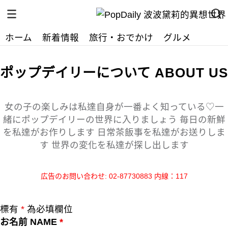
ホーム
新着情報
旅行・おでかけ
グルメ
ポップデイリーについて
ABOUT US
女の子の楽しみは私達自身が一番よく知っている♡一
緒にポップデイリーの世界に入りましょう 毎日の新鮮
を私達がお作りします 日常茶飯事を私達がお送りしま
す 世界の変化を私達が探し出します
広告のお問い合わせ: 02-87730883 内線：117
標有
*
為必填欄位
お名前 NAME
*