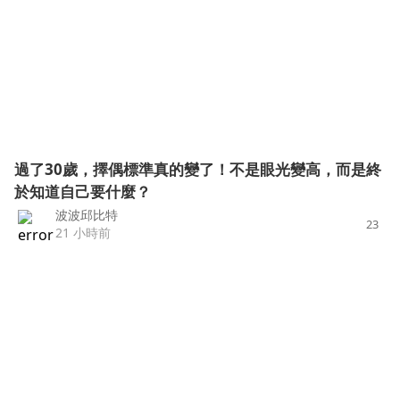
過了30歲，擇偶標準真的變了！不是眼光變高，而是終
於知道自己要什麼？
波波邱比特
23
21 小時前