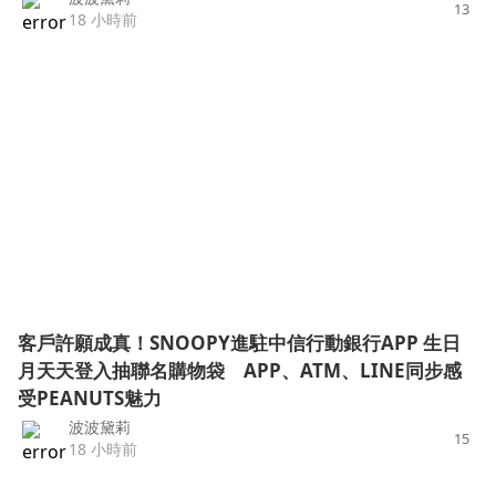
13
18 小時前
客戶許願成真！SNOOPY進駐中信行動銀行APP 生日
月天天登入抽聯名購物袋 APP、ATM、LINE同步感
受PEANUTS魅力
波波黛莉
15
18 小時前