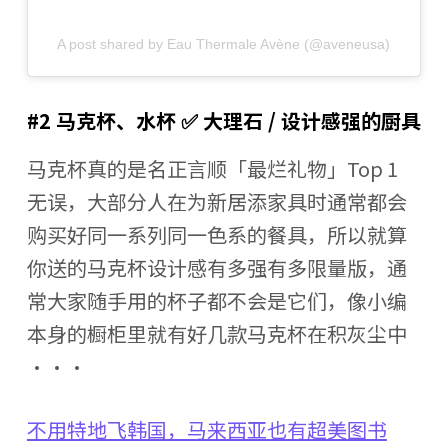
A post shared by Eau Thermale Avène (@aveneusa)
#2 马克杯、水杯 ✅ 大理石 / 设计感强的厨具
马克杯真的是名正言顺「最烂礼物」Top 1
无误，大部分人在为新居添家具时通常都会
购买好同一系列同一色系的餐具，所以就算
你送的马克杯设计感有多强有多限量版，通
常大家随手用的杯子都不会是它们，像小编
本身的橱柜里就有好几款马克杯在积灰尘中
···
不用特地飞韩国，马来西亚也有超美图书