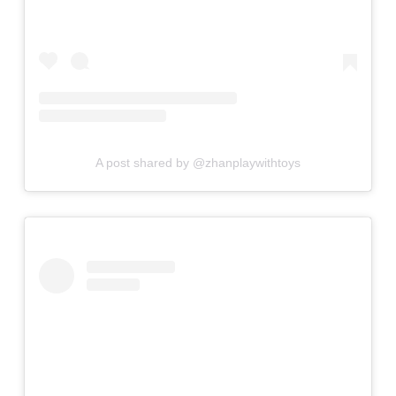
A post shared by @zhanplaywithtoys