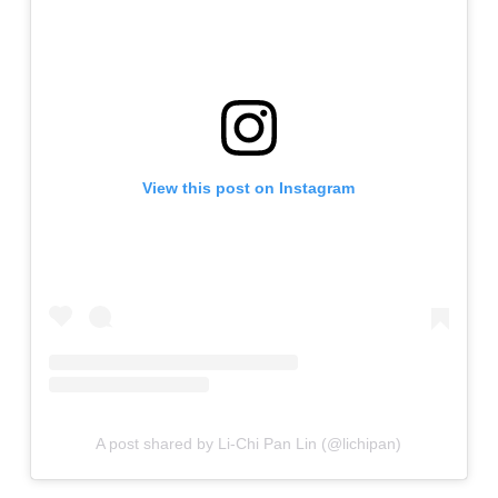
View this post on Instagram
A post shared by Li-Chi Pan Lin (@lichipan)