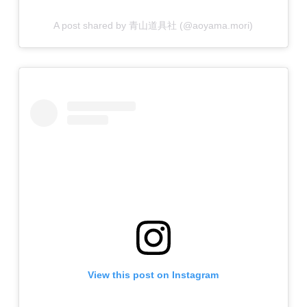
A post shared by 青山道具社 (@aoyama.mori)
View this post on Instagram