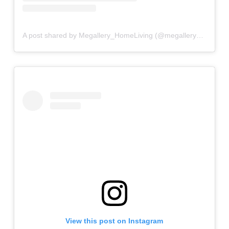
A post shared by Megallery_HomeLiving (@megallery_homeliving)
View this post on Instagram