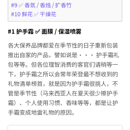
#9 ✅ 香氛 / 香烛 / 扩香竹
#10 鲜花 ✅ 干燥花
#1 护手霜 ✅ 面膜 / 保湿喷雾
各大保养品牌都爱在季节性的日子重新包装
推出自家的产品，譬如说是··· 护手霜礼
包等等。但各位理智消费的客官们请稍等一
下，护手霜之所以会常年荣登最不想收到的
礼物清单榜首，就是因为护手霜很挑人，不
管是季节性（马来西亚人在夏天很少擦护手
霜）、个人使用习惯、香味等等，都是让护
手霜变成地雷礼物的原因。