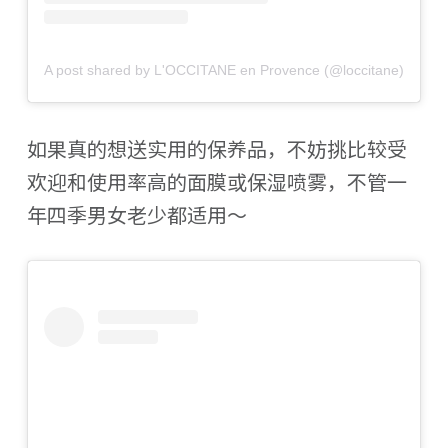
A post shared by L'OCCITANE en Provence (@loccitane)
如果真的想送实用的保养品，不妨挑比较受
欢迎和使用率高的面膜或保湿喷雾，不管一
年四季男女老少都适用～