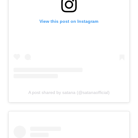
View this post on Instagram
A post shared by satana (@satanaofficial)