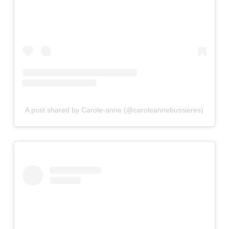
A post shared by Carole-anne (@caroleannebussieres)