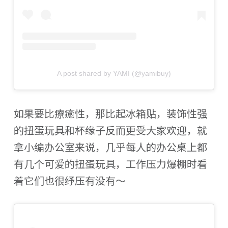
A post shared by YAMI (@yamibuy)
如果要比療癒性，那比起冰箱贴，装饰性强
的扭蛋玩具和杯缘子反而更受大家欢迎，就
拿小编办公室来说，几乎每人的办公桌上都
有几个可爱的扭蛋玩具，工作压力爆棚时看
着它们也很纾压有没有～