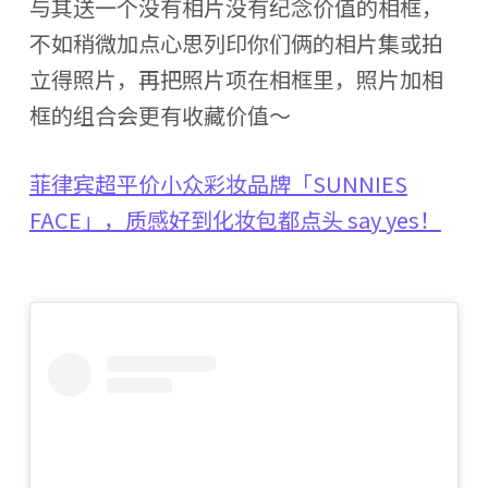
与其送一个没有相片没有纪念价值的相框，
不如稍微加点心思列印你们俩的相片集或拍
立得照片，再把照片项在相框里，照片加相
框的组合会更有收藏价值～
菲律宾超平价小众彩妆品牌「SUNNIES
FACE」，质感好到化妆包都点头 say yes！