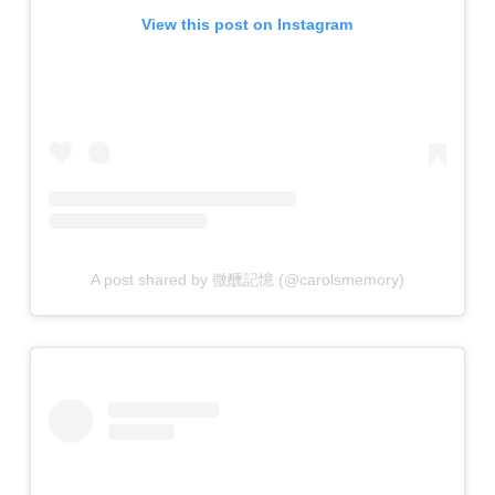
View this post on Instagram
A post shared by 微醺記憶 (@carolsmemory)