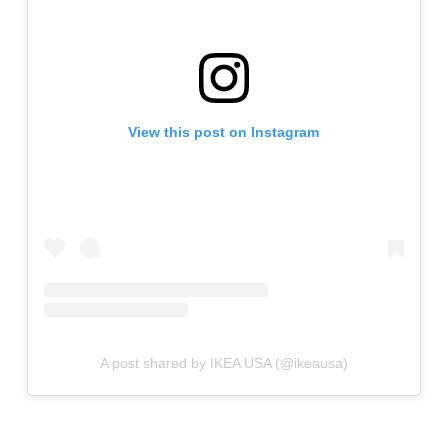
View this post on Instagram
A post shared by IKEA USA (@ikeausa)