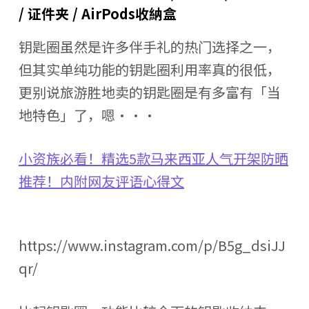
/ 证件夹 / AirPods收納盒
钥匙圈虽然是许多伴手礼的热门选择之一，
但其实单纯功能的钥匙圈利用率真的很低，
更别说旅游胜地卖的钥匙圈是有多富有「当
地特色」了，嗯···
小资族必看！精选5款马来西亚人气开架防晒
推荐！内附网友评语心得文
https://www.instagram.com/p/B5g_dsiJJ
qr/