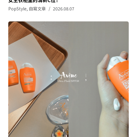
女生衣柜里的清新C位！
PopStyle
,
自寫文章
2026.08.07