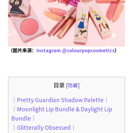
（图片来源：
Instagram @colourpopcosmetics
）
目录
[
隐藏
]
｜Pretty Guardian Shadow Palette｜
｜Moonlight Lip Bundle & Daylight Lip
Bundle｜
｜Glitterally Obsessed｜