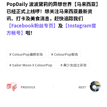
PopDaily
波波黛莉的异想世界【马来西亚】
已经正式上线啰！想关注马来西亚最新资
讯、打卡及美食消息，赶快追踪我们
【
Facebook
粉丝专页】
及
【
Instagram
官
方帐号】
啦！
# ColourPop最新彩妆
# ColourPop联名
# Sailor Moon X ColourPop
# 美少女战士彩妆
PREVIOUS
NEXT