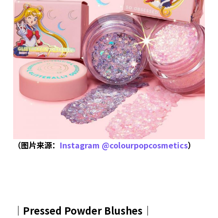
（图片来源：
Instagram @colourpopcosmetics
）
｜Pressed Powder Blushes｜