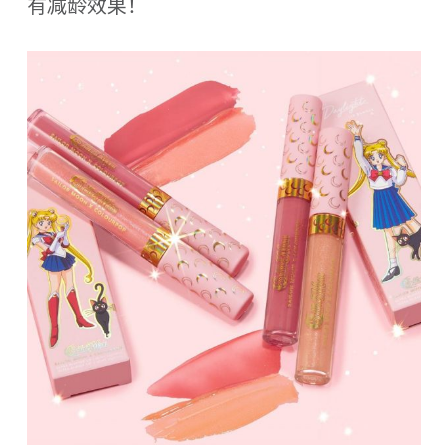
有减龄效果！