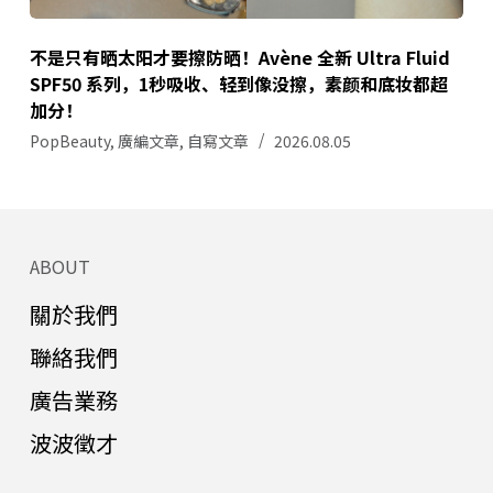
不是只有晒太阳才要擦防晒！Avène 全新 Ultra Fluid
SPF50 系列，1秒吸收、轻到像没擦，素颜和底妆都超
加分！
PopBeauty
,
廣編文章
,
自寫文章
2026.08.05
ABOUT
關於我們
聯絡我們
廣告業務
波波徵才