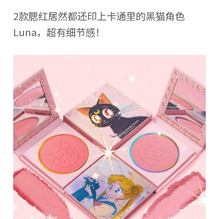
2款腮红居然都还印上卡通里的黑猫角色
Luna，超有细节感！