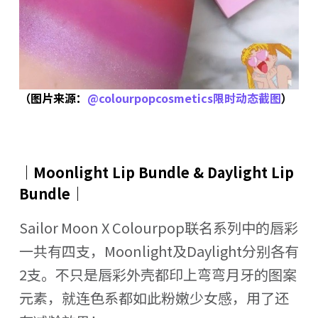
（图片来源：
@colourpopcosmetics限时动态截图
）
｜Moonlight Lip Bundle & Daylight Lip
Bundle｜
Sailor Moon X Colourpop联名系列中的唇彩
一共有四支，Moonlight及Daylight分别各有
2支。不只是唇彩外壳都印上弯弯月牙的图案
元素，就连色系都如此粉嫩少女感，用了还