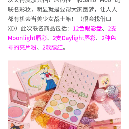
联名彩妆，明显就是要帮大家圆梦，让人人
都有机会当美少女战士嘛！（很会找借口
XD）此次联名商品包括：
12色眼影盘
、
2支
Moonlight唇彩
、
2支Daylight唇彩
、
2种色
号的亮片粉
、
2款腮红
。