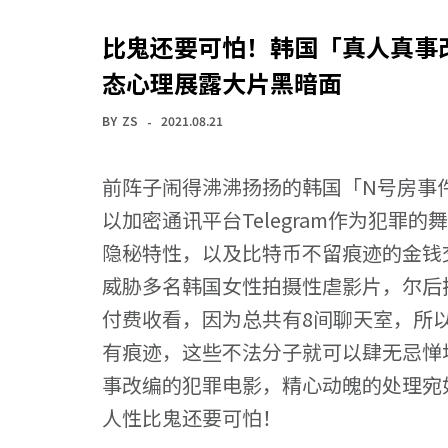
比鬼还要可怕！韩国「真人真事改
态心理展露大片黑暗面
BY
ZS
2021.08.21
前阵子闹得沸沸扬扬的韩国「N号房事
以加密通讯平台Telegram作为犯罪的舞
隐秘特性，以及比特币不留痕迹的金钱
威胁多名韩国女性拍摄性虐影片，尔后把这
付费收看，因为总共有8间聊天室，所
有痕迹，这些不法分子就可以肆无忌惮
事改编的犯罪电影，精心动魄的处理宛
人性比鬼还要可怕！