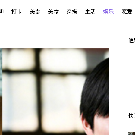
聊
打卡
美食
美妆
穿搭
生活
娱乐
恋爱
追
快