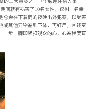
破案的三大悬案之一「华城连环杀人事
，这期间就有祸害了10名女性，仅剩一名幸
他总会在下着雨的夜晚出外犯案，以受害
桃或其他异物塞到下体，再奸尸。凶残变
，一步一脚印紧扣观众的心，心寒程度直