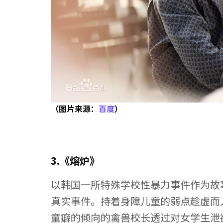
（图片来源：
百度
）
3.《熔炉》
以韩国一所特殊学校性暴力事件作为故
真实事件。持着身障儿童的弱点趁虚而
童癖的倾向的禽兽校长透过对女学生泄