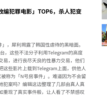
编犯罪电影」TOP6，杀人犯变
件」，犀利揭露了韩国性虐待的黑暗面。
台，这些不法分子利用Telegram的高度
交易，进行丧尽天良的性暴力交易，他们
些影片上载到Telegram上面，供他人
以被称为「N号房事件」。难道因为不会留
地犯案吗？编辑这边整理了几部由真人真
如重现了真实事件般，让人看了不禁感叹