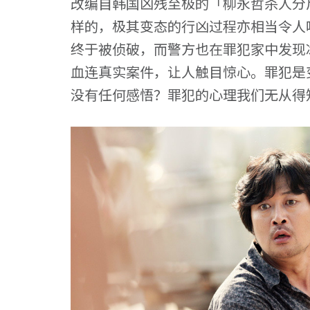
改编自韩国凶残至极的「柳永哲杀人分
样的，极其变态的行凶过程亦相当令人
终于被侦破，而警方也在罪犯家中发现
血连真实案件，让人触目惊心。罪犯是
没有任何感悟？罪犯的心理我们无从得