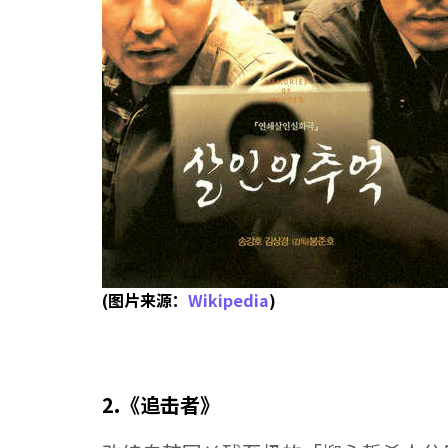
(图片来源：
Wikipedia
)
2.《追击者》