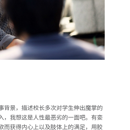
事背景，描述校长多次对学生伸出魔掌的
入，我想这是人性最恶劣的一面吧。有娈
欲而获得内心上以及肢体上的满足，用胶