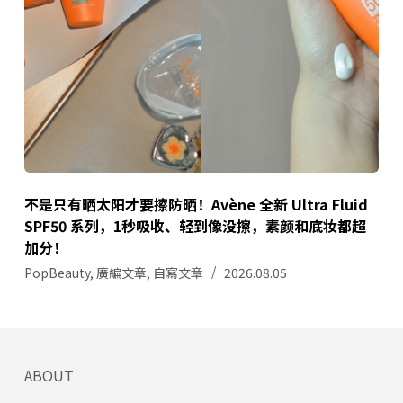
不是只有晒太阳才要擦防晒！Avène 全新 Ultra Fluid
SPF50 系列，1秒吸收、轻到像没擦，素颜和底妆都超
加分！
PopBeauty
,
廣編文章
,
自寫文章
2026.08.05
ABOUT