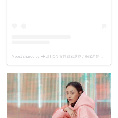
A post shared by FRUITION 女性質感選物 / 高端運動服飾 (@fruition_shop)