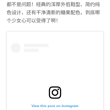
都不是问题！经典的浑厚外低鞋型、简约纯
色设计，还有干净清新的糖果配色，到底哪
个少女心可以受得了啊！
View this post on Instagram