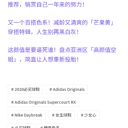
推荐，犒赏自己一年来的努力！
又一个百搭色系！减龄又清爽的「芒果黄」
穿搭特辑，人生别再黑白灰！
这颜值是要逼死谁！盘点亚洲区「高颜值空
姐」，简直让人想重新投胎！
# 2020必买球鞋
# Adidas Originals
# Adidas Originals Supercourt RX
# Nike Daybreak
# 女生球鞋
# 少女心
# 必买球鞋
# 糖果色系