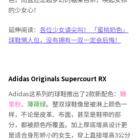
的少女心！
延伸阅读：
各位少女请尖叫！ 「蜜桃奶色」
球鞋懒人包，没有拥有一双一定会后悔！
Adidas Originals Supercourt RX
Adidas这系列的球鞋推出了2款新配色：
糖
果粉
、
薄荷绿
。整双球鞋像是被淋上颜色一
样，不论是皮革、布面，甚至是鞋带的部
分，都被颜色所覆盖。加上厚底增高设计更
是适合身形娇小的女生，穿上直接增高3公分