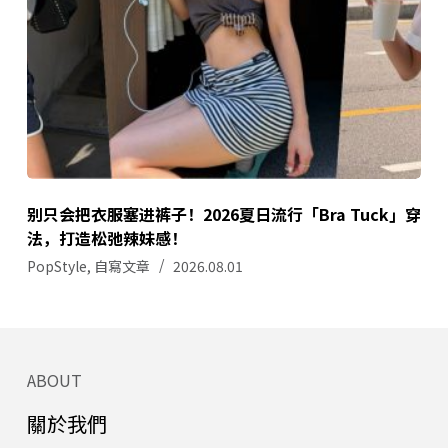
别只会把衣服塞进裤子！2026夏日流行「Bra Tuck」穿
法，打造松弛辣妹感！
PopStyle
,
自寫文章
2026.08.01
ABOUT
關於我們