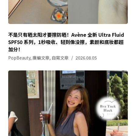
不是只有晒太阳才要擦防晒！Avène 全新 Ultra Fluid
SPF50 系列，1秒吸收、轻到像没擦，素颜和底妆都超
加分！
PopBeauty
,
廣編文章
,
自寫文章
2026.08.05