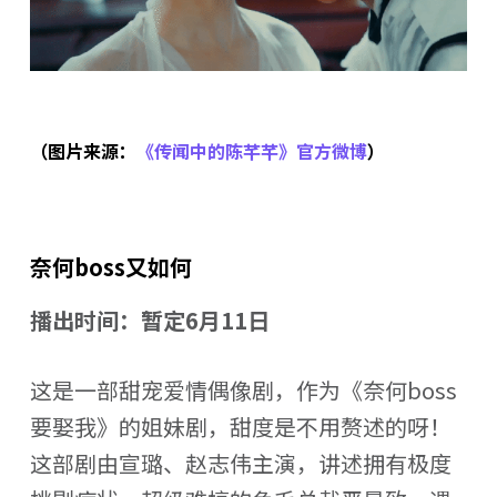
（图片来源：
《传闻中的陈芊芊》官方微博
）
奈何boss又如何
播出时间：暂定6月11日
这是一部甜宠爱情偶像剧，作为《奈何boss
要娶我》的姐妹剧，甜度是不用赘述的呀！
这部剧由宣璐、赵志伟主演，讲述拥有极度