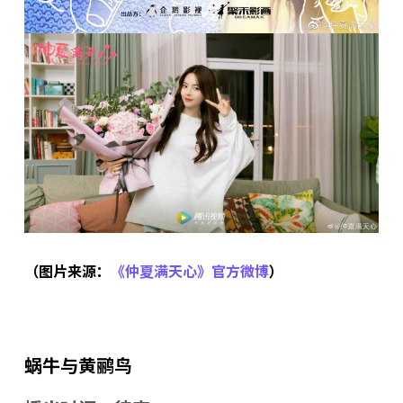
（图片来源：
《仲夏满天心》官方微博
）
蜗牛与黄鹂鸟