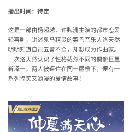
播出时间：待定
这是一部由杨超越、许魏洲主演的都市恋爱
轻喜剧，讲述鬼马精灵的菜鸟音乐人洛天然
明明知道自己五音不全，却想成为作曲家。
一次洛天然认识了性格截然不同的偶像巨星
靳泽一，两人被逼住在同一屋檐下，便有一
系列搞笑又浪漫的爱情故事！