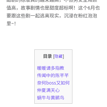
值高，故事剧情也是甜度超标啊！这个6月也
要跟这些剧一起逃离现实，沉浸在粉红泡泡
里~！
目录
[
隐藏
]
暖暖请多指教
传闻中的陈芊芊
奈何boss又如何
仲夏满天心
蜗牛与黄鹂鸟