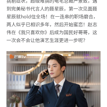
挑剔症状，超级难搞的龟毛总裁严景致，遇
到完美秘书代言人的聂星辰，第一次见面聂
星辰就hold住全场！在一连串的职场磨合，
两人似乎已相识多年，然后开始蜜恋！赵志
伟在《我只喜欢你》后成为国民好哥哥，这
一次会不会让他演艺生涯更进一步呢？