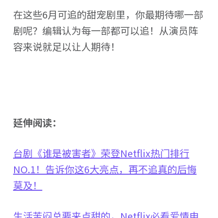
在这些6月可追的甜宠剧里，你最期待哪一部
剧呢？编辑认为每一部都可以追！从演员阵
容来说就足以让人期待！
延伸阅读：
台剧《谁是被害者》荣登Netflix热门排行
NO.1！告诉你这6大亮点，再不追真的后悔
莫及！
生活苦闷总要来点甜的，Netflix必看爱情电