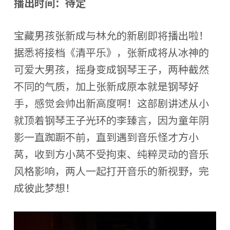
播出时间：待定
宝藏男孩张新成与林允的新剧即将播出啦！
据悉将接档《清平乐》，张新成将从冰神的
可爱大男孩，摇身变成钢琴王子，两种截然
不同的气质，加上张新成原本就是钢琴好
手，感觉会帅出新高度啊！这部剧讲述从小
就顶着钢琴王子光环的李臻言，因为童年阴
影一直踟蹰不前，直到遇到音乐怪才方小
莴，收到方小莴不受拘束、纯粹灵动的音乐
风格影响，两人一起打开音乐的新视野，完
成彼此梦想！