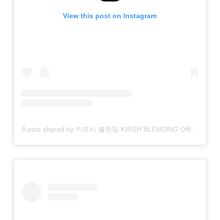
View this post on Instagram
A post shared by 키르시 블렌딩 KIRSH BLENDING Official (@kirsh_blending)