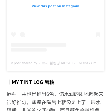
View this post on Instagram
A post shared by 키르시 블렌딩 KIRSH BLENDING Official (@kirsh_blending)
｜MY TINT LOG 唇釉
唇釉一共也是推出6色，偏水润的质地擦起来
很好推匀，薄擦在嘴唇上就像是上了一层水
膜般，非常的水润Q弹，而且颜色会越堆叠