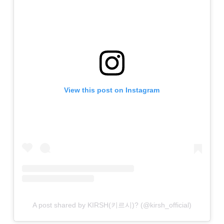
View this post on Instagram
A post shared by KIRSH(키르시)? (@kirsh_official)