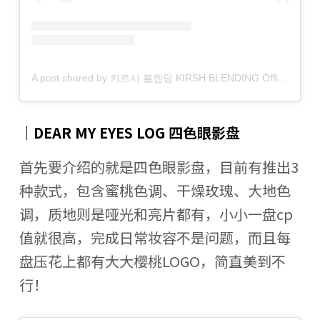
A post shared by 키르시 블렌딩 KIRSH BLENDING Official (@kirsh_blending)
｜DEAR MY EYES LOG 四色眼影盘
首先要介绍的就是四色眼影盘，目前有推出3
种款式，包含蜜桃色调、干燥玫瑰、大地色
调，质地则是哑光和亮片都有，小小一盘cp
值就很高，完成日常妆容不是问题，而且每
盘压花上都有大大樱桃LOGO，简直美到不
行！