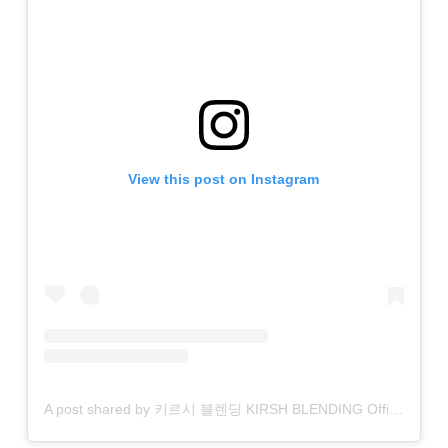
View this post on Instagram
A post shared by 키르시 블렌딩 KIRSH BLENDING Official (@kirsh_blending)