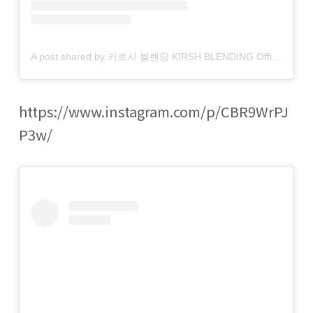
A post shared by 키르시 블렌딩 KIRSH BLENDING Official (@kirsh_blending)
https://www.instagram.com/p/CBR9WrPJ
P3w/