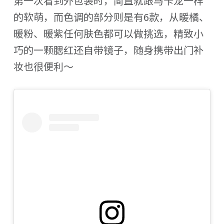
第一次看到外包装时，简直就跟马卡龙一样
的软萌，而色调的部分则是有6款，从暖橘、
暖粉、暖紫任何肤色都可以做挑选，精致小
巧的一颗腮红还自带镜子，随身携带出门补
妆也很便利～