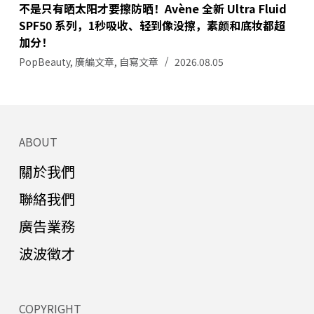
不是只有晒太阳才要擦防晒！Avène 全新 Ultra Fluid
SPF50 系列，1秒吸收、轻到像没擦，素颜和底妆都超
加分！
PopBeauty
,
廣編文章
,
自寫文章
2026.08.05
ABOUT
關於我們
聯絡我們
廣告業務
波波徵才
COPYRIGHT