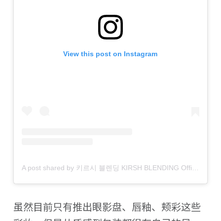
View this post on Instagram
A post shared by 키르시 블렌딩 KIRSH BLENDING Official (@kirsh_blending)
虽然目前只有推出眼影盘、唇釉、颊彩这些