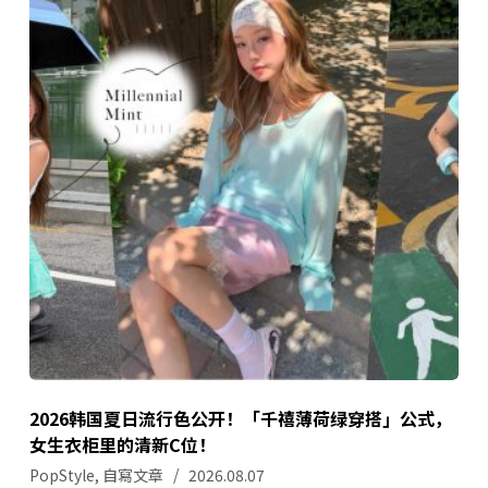
2026韩国夏日流行色公开！「千禧薄荷绿穿搭」公式，
女生衣柜里的清新C位！
PopStyle
,
自寫文章
2026.08.07