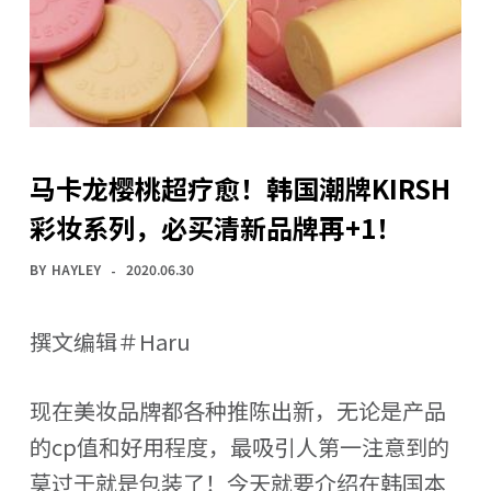
马卡龙樱桃超疗愈！韩国潮牌KIRSH
彩妆系列，必买清新品牌再+1！
BY
HAYLEY
2020.06.30
撰文编辑＃Haru
现在美妆品牌都各种推陈出新，无论是产品
的cp值和好用程度，最吸引人第一注意到的
莫过于就是包装了！今天就要介绍在韩国本