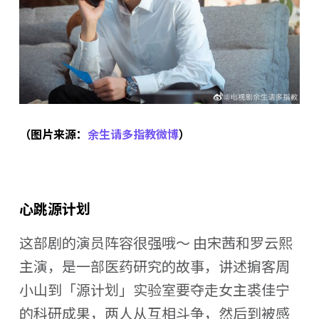
（图片来源：
余生请多指教微博
）
心跳源计划
这部剧的演员阵容很强哦～ 由宋茜和罗云熙
主演，是一部医药研究的故事，讲述掮客周
小山到「源计划」实验室要夺走女主裘佳宁
的科研成果，两人从互相斗争，然后到被感