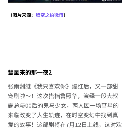
（图片来源：
腾空之约微博
）
彗星来的那一夜2
张雨剑继《我只喜欢你》爆红后，又一部甜
宠剧啦～！这次搭档鲁照华，演绎一段大叔
霸总与00后的鬼马少女，两人因一场彗星的
来临改变了人生轨迹，在时空变幻中找到真
爱的故事！这部剧将在7月12日上线，这对欢