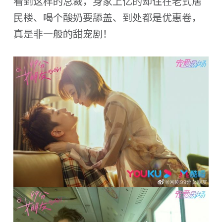
看到这样的总裁，身家上亿的却住在老式居
民楼、喝个酸奶要舔盖、到处都是优惠卷，
真是非一般的甜宠剧！