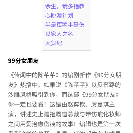
余生，请多指教
心跳源计划
半是蜜糖半是伤
以家人之名
天舞纪
99分女朋友
《传闻中的陈芊芊》的编剧新作《99分女朋
友》热播中，如果说《陈芊芊》以反套路的
沙雕风格吸引到你，而这部《99分女朋友》
你一定也要看！这是由赵弈钦、厉嘉琪主
演，讲述史上最抠霸道总裁与带伤疤化妆师
之间用爱治愈伤痕的故事！编辑也是第一次