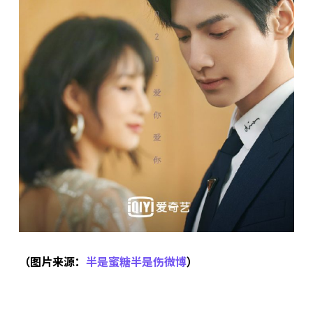
（图片来源：
半是蜜糖半是伤微博
）