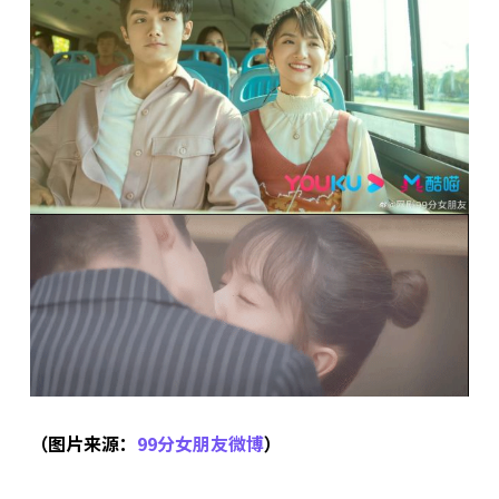
（图片来源：
99分女朋友微博
）