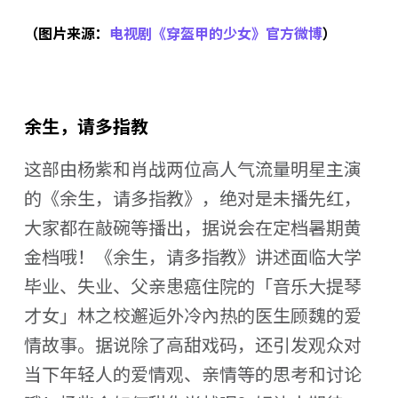
（图片来源：
电视剧《穿盔甲的少女》官方微博
）
余生，请多指教
这部由杨紫和肖战两位高人气流量明星主演
的《余生，请多指教》，绝对是未播先红，
大家都在敲碗等播出，据说会在定档暑期黄
金档哦！《余生，请多指教》讲述面临大学
毕业、失业、父亲患癌住院的「音乐大提琴
才女」林之校邂逅外冷內热的医生顾魏的爱
情故事。据说除了高甜戏码，还引发观众对
当下年轻人的爱情观、亲情等的思考和讨论