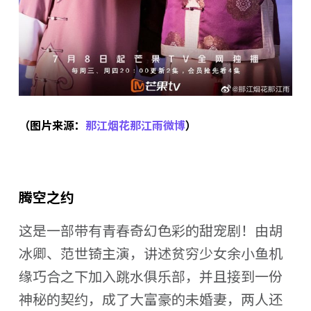
（图片来源：
那江烟花那江雨微博
）
腾空之约
这是一部带有青春奇幻色彩的甜宠剧！由胡
冰卿、范世锜主演，讲述贫穷少女余小鱼机
缘巧合之下加入跳水俱乐部，并且接到一份
神秘的契约，成了大富豪的未婚妻，两人还