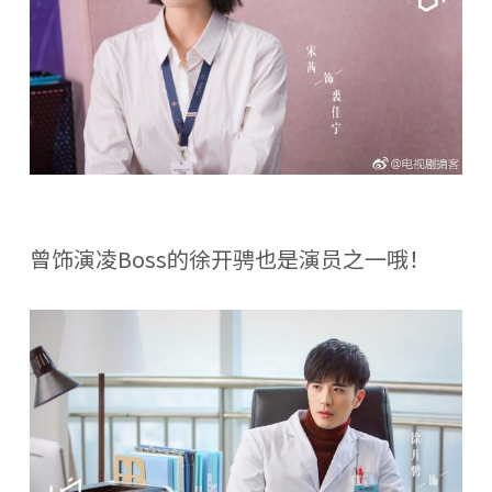
曾饰演凌Boss的徐开骋也是演员之一哦！