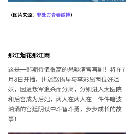
（图片来源：
非处方青春微博
）
那江烟花那江雨
这是一部期待值很高的悬疑清宫喜剧！将在7
月8日开播，讲述赵语星与李彩凰两位好姐
妹，因遭叛军追杀而分离，分别进入太医院
和后宫成为后妃，两人在两人在一件件暗波
汹涌的宫廷阴谋中斗智斗勇，步步成长的故
事！