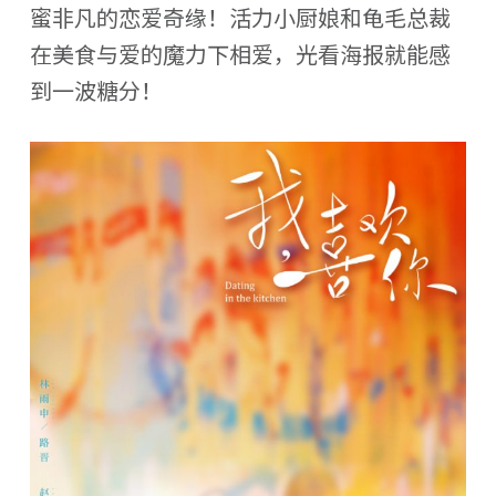
蜜非凡的恋爱奇缘！活力小厨娘和龟毛总裁
在美食与爱的魔力下相爱，光看海报就能感
到一波糖分！