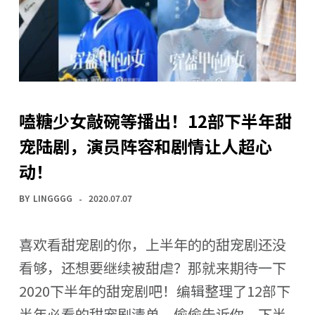
嗑糖少女敲碗等播出！12部下半年甜
宠陆剧，演员阵容和剧情让人超心
动！
BY
LINGGGG
2020.07.07
喜欢看甜宠剧的你，上半年的的甜宠剧还没
看够，还想要继续被甜虐？那就来期待一下
2020下半年的甜宠剧吧！编辑整理了12部下
半年必看的甜宠剧清单，偷偷告诉你，下半