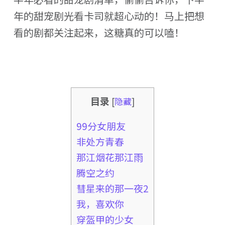
年的甜宠剧光看卡司就超心动的！马上把想
看的剧都关注起来，这糖真的可以嗑！
目录
[
隐藏
]
99分女朋友
非处方青春
那江烟花那江雨
腾空之约
彗星来的那一夜2
我，喜欢你
穿盔甲的少女