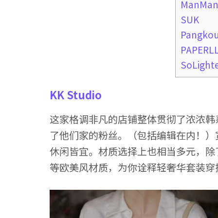
ManMan
SUK
Pangko
PAPERL
SoLight
KK Studio
这家格调非凡的店铺整体贯彻了浓浓韩
了他们家的粉丝。（包括编辑在内！）
休闲皆宜。材质选择上也相当多元，除
等欧美风材质，为你诠释轻奢华套装穿