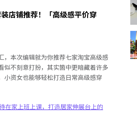
套装店铺推荐！「高级感平价穿
汇，本次编辑就为你推荐七家淘宝高级感
看似不刻意打扮，其实箇中更暗藏着许多
，小资女也能够轻松打造日常高级感穿
乖待在家上班上课，打造居家伸展台上的