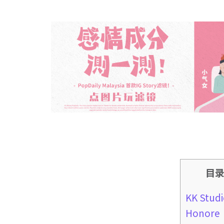
目
KK Stud
Honore