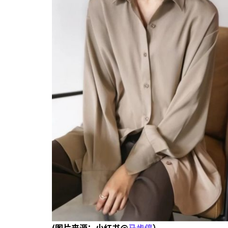
(图片来源：小红书@
马步停
）