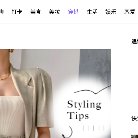
聊
打卡
美食
美妆
穿搭
生活
娱乐
恋爱
追
快