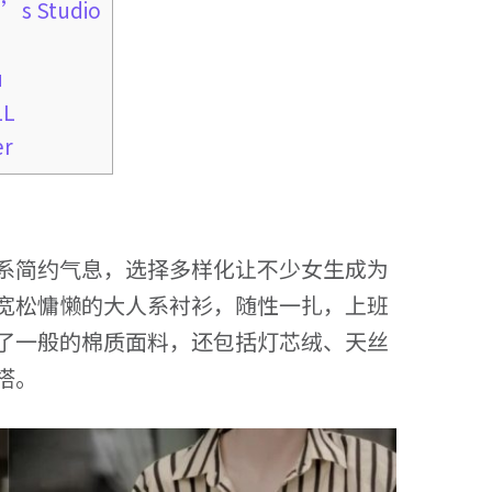
’s Studio
u
LL
er
系简约气息，选择多样化让不少女生成为
宽松慵懒的大人系衬衫，随性一扎，上班
了一般的棉质面料，还包括灯芯绒、天丝
搭。