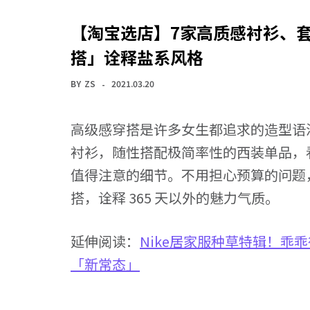
【淘宝选店】7家高质感衬衫、
搭」诠释盐系风格
BY
ZS
2021.03.20
高级感穿搭是许多女生都追求的造型语
衬衫，随性搭配极简率性的西装单品，
值得注意的细节。不用担心预算的问题
搭，诠释 365 天以外的魅力气质。
延伸阅读：
Nike居家服种草特辑！乖
「新常态」