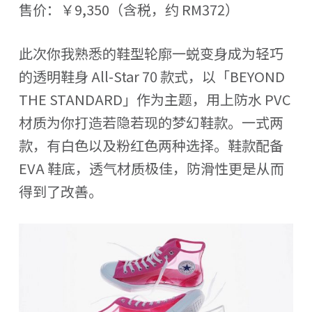
售价：￥9,350（含税，约 RM372）
此次你我熟悉的鞋型轮廓一蜕变身成为轻巧
的透明鞋身 All-Star 70 款式，以「BEYOND
THE STANDARD」作为主题，用上防水 PVC
材质为你打造若隐若现的梦幻鞋款。一式两
款，有白色以及粉红色两种选择。鞋款配备
EVA 鞋底，透气材质极佳，防滑性更是从而
得到了改善。