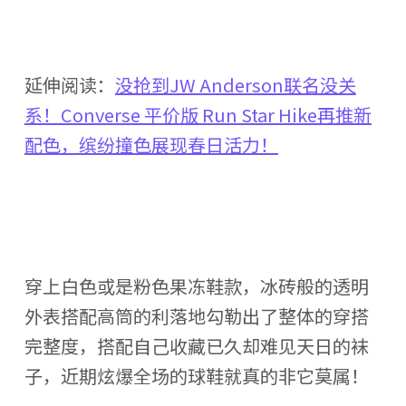
延伸阅读：
没抢到JW Anderson联名没关
系！Converse 平价版 Run Star Hike再推新
配色，缤纷撞色展现春日活力！
穿上白色或是粉色果冻鞋款，冰砖般的透明
外表搭配高筒的利落地勾勒出了整体的穿搭
完整度，搭配自己收藏已久却难见天日的袜
子，近期炫爆全场的球鞋就真的非它莫属！