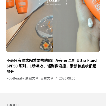
不是只有晒太阳才要擦防晒！Avène 全新 Ultra Fluid
SPF50 系列，1秒吸收、轻到像没擦，素颜和底妆都超
加分！
PopBeauty
,
廣編文章
,
自寫文章
2026.08.05
ABOUT