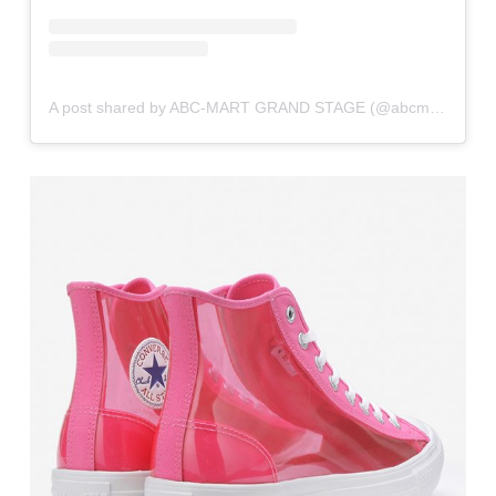
A post shared by ABC-MART GRAND STAGE (@abcmart_grandstage)