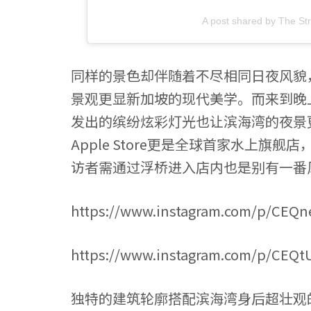
A post shared by The Str
同样的景色却伴随着不尽相同日夜风貌
景观更显新加坡的现代美学。而来到晚
发出的缤纷炫彩灯光也让滨海湾的夜景
Apple Store
更是全球首家水上
旗舰店
访者需通过浮桥进入店内也是别有一番
https://www.instagram.com/p/CEQn
https://www.instagram.com/p/CEQ
独特的建筑轮廓搭配滨海湾身后超壮观