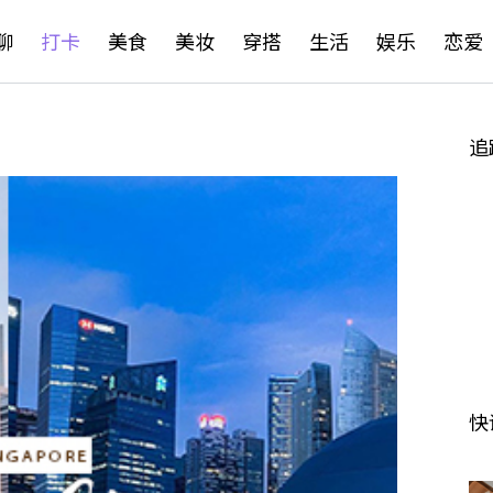
聊
打卡
美食
美妆
穿搭
生活
娱乐
恋爱
追
快