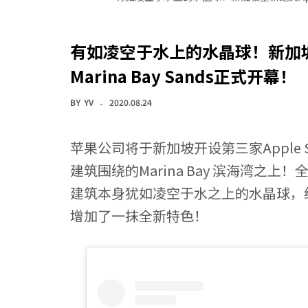
有如凌空于水上的水晶球！新加坡全新
Marina Bay Sands正式开幕！
BY
YV
2020.08.24
苹果公司将于新加坡开设第三家
Apple 
建筑围绕的
Marina Bay 滨海湾之
上！
建筑本身犹如凌空于水之上的水晶球，
增加了一抹全新特色！