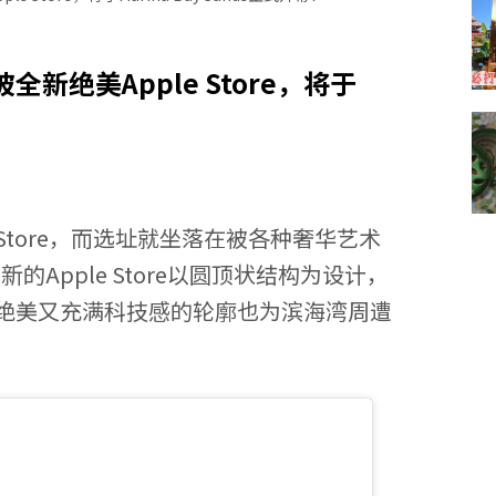
绝美Apple Store，将于
Store
，而选址就坐落在被各种奢华艺术
全新的
Apple Store以圆顶状结构为设计，
绝美又充满科技感的轮廓也
为滨海湾周遭