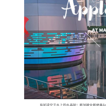
有如凌空于水上的水晶球！新加坡全新绝美Apple S