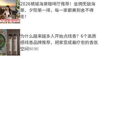
2026槟城海景咖啡厅推荐！坐拥无敌海
景、夕阳第一排，每一家都美到舍不得
走！
为什么越来越多人开始点线香？6个高质
感线香品牌推荐，把家变成最疗愈的香氛
空间￼ ￼