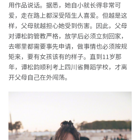
用作品说话。据悉，她自小就长得非常可
爱，走在路上都深受陌生人喜爱。但越是这
样，父母就越担心她受到伤害。因此，父母
对谭松韵管教严格，放学后必须立刻回家，
去哪里都需要事先申请，做事情也必须按规
矩来，要有女孩该有的样子。直到11岁那
年，谭松韵顺利考上四川省舞蹈学校，才离
开父母自己在外闯荡。