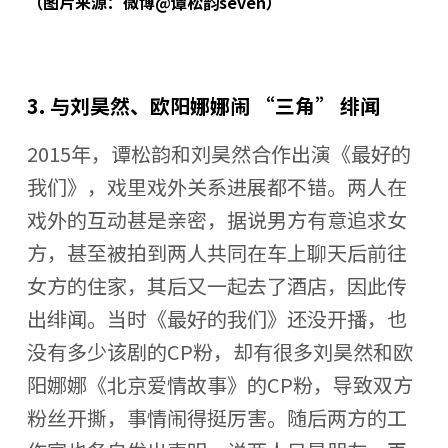
（图片来源：微博@谭松韵seven）
3. 与刘昊然、欧阳娜娜闹 “三角” 绯闻
2015年，谭松韵和刘昊然合作出演《最好的
我们》，戏里戏外关系进展都不错。两人在
戏外的互动甚是亲密，据说男方有意追求女
方，甚至被拍到两人共同在车上聊天后前往
女方的住家，其后又一起去了酒店，因此传
出绯闻。当时《最好的我们》还没开播，也
没有多少该剧的CP粉，却有很多刘昊然和欧
阳娜娜《北京爱情故事》的CP粉，导致双方
粉丝开撕，事情闹得挺厉害。随后两方的工