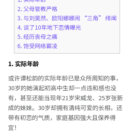
2. 父母管教严格
3. 与刘昊然、欧阳娜娜闹 “三角” 绯闻
4. 谈了10年地下恋情曝光
5. 经历丧母之痛
6. 饱受网络霸凌
1. 实际年龄
或许谭松韵的实际年龄已是众所周知的事，
30岁的她演起初高中生却一点违和感也没
有，甚至还能当现年21岁宋威龙、25岁张新
成的妹妹。30岁却拥有清纯可爱的长相，还
带有初恋的气质，家庭基因强大且保养得
宜！