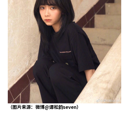
（图片来源：微博@谭松韵seven）