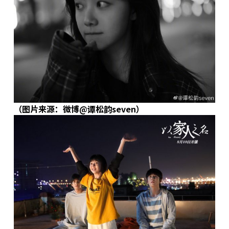
（图片来源：微博@谭松韵seven）