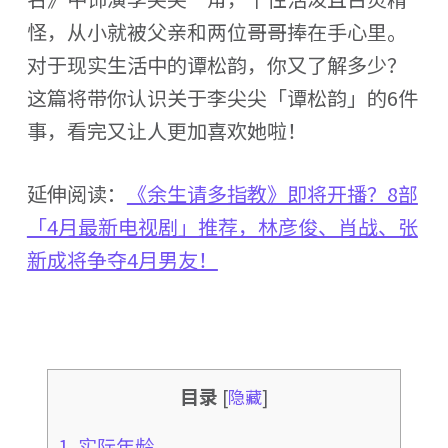
怪，从小就被父亲和两位哥哥捧在手心里。
对于现实生活中的谭松韵，你又了解多少？
这篇将带你认识关于李尖尖「谭松韵」的6件
事，看完又让人更加喜欢她啦！
延伸阅读：
《余生请多指教》即将开播？8部
「4月最新电视剧」推荐，林彦俊、肖战、张
新成将争夺4月男友！
目录
[
隐藏
]
1. 实际年龄