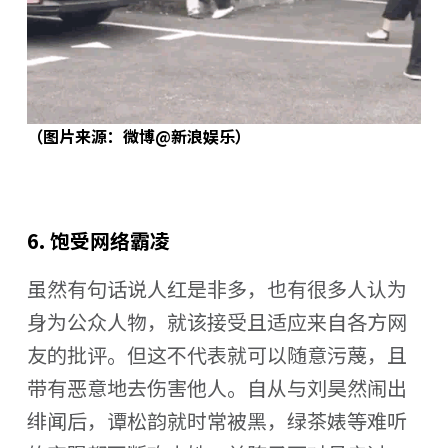
（图片来源：微博@新浪娱乐）
6. 饱受网络霸凌
虽然有句话说人红是非多，也有很多人认为
身为公众人物，就该接受且适应来自各方网
友的批评。但这不代表就可以随意污蔑，且
带有恶意地去伤害他人。自从与刘昊然闹出
绯闻后，谭松韵就时常被黑，绿茶婊等难听