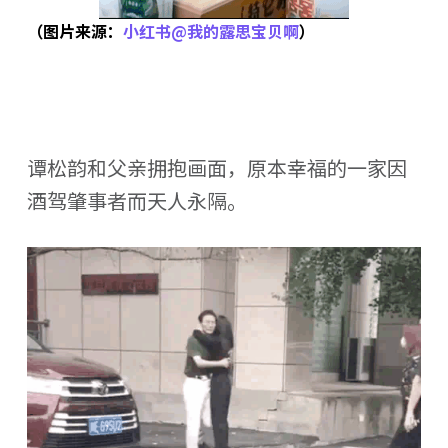
（图片来源：
小红书@我的露思宝贝啊
）
谭松韵和父亲拥抱画面，原本幸福的一家因
酒驾肇事者而天人永隔。