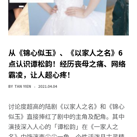
从《锦心似玉》、《以家人之名》6
点认识谭松韵！经历丧母之痛、网络
霸凌，让人超心疼！
BY
TAN YIEN
2021.04.04
讨论度超高的陆剧《以家人之名》和《锦心
似玉》直接捧红了剧中的主角及配角。其中
演技深入人心的「谭松韵」在《一家人之
名》中饰演李尖尖一角，个性活泼且古灵精