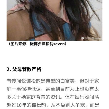
（图片来源：微博@谭松韵seven）
2. 父母管教严格
有传闻说谭松韵是典型的白富美，但对于家
庭一事保持低调，甚至到目前为止也没有太
多关于她家庭背景的资讯。但在娱乐圈闯荡
超过10年的谭松韵，从不靠别人争宠，而是