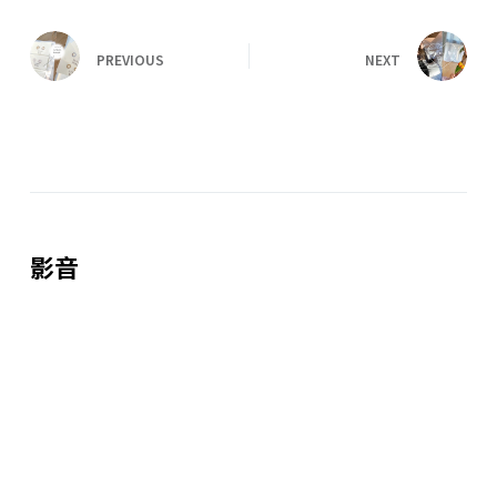
PREVIOUS
NEXT
影音