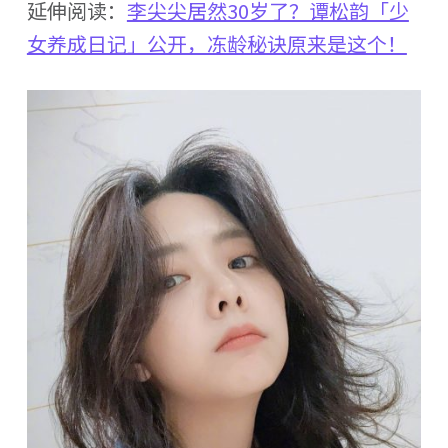
延伸阅读：
李尖尖居然30岁了？谭松韵「少
女养成日记」公开，冻龄秘诀原来是这个！