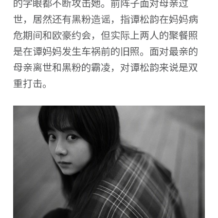
的字眼都不断攻击她。前阵子面对母亲过
世，居然还有黑粉造谣，指谭松韵在妈妈病
危期间和欧豪约会，但实际上两人的聚餐照
是在谭妈妈发生车祸前的旧照。面对最亲的
母亲离世和黑粉的霸凌，对谭松韵来说是双
重打击。