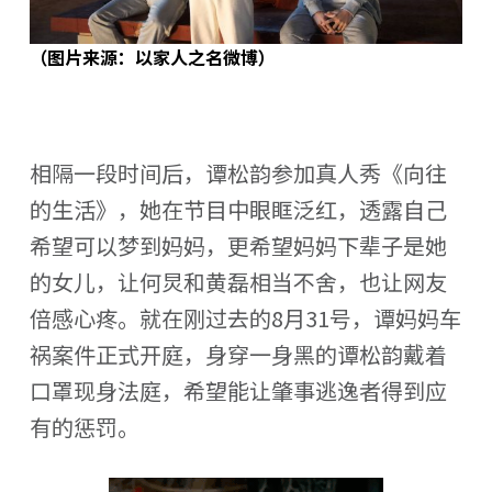
（图片来源：以家人之名微博）
相隔一段时间后，谭松韵参加真人秀《向往
的生活》，她在节目中眼眶泛红，透露自己
希望可以梦到妈妈，更希望妈妈下辈子是她
的女儿，让何炅和黄磊相当不舍，也让网友
倍感心疼。就在刚过去的8月31号，谭妈妈车
祸案件正式开庭，身穿一身黑的谭松韵戴着
口罩现身法庭，希望能让肇事逃逸者得到应
有的惩罚。