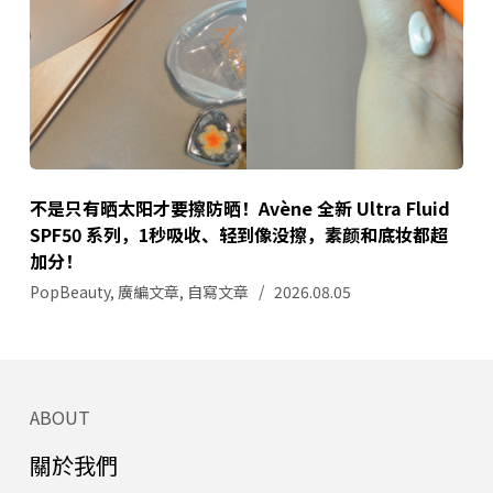
不是只有晒太阳才要擦防晒！Avène 全新 Ultra Fluid
SPF50 系列，1秒吸收、轻到像没擦，素颜和底妆都超
加分！
PopBeauty
,
廣編文章
,
自寫文章
2026.08.05
ABOUT
關於我們