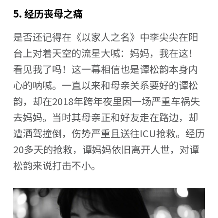
5. 经历丧母之痛
是否还记得在《以家人之名》中李尖尖在阳
台上对着天空的流星大喊：妈妈，我在这！
看见我了吗！这一幕相信也是谭松韵本身内
心的呐喊。一直以来和母亲关系要好的谭松
韵，却在2018年跨年夜里因一场严重车祸失
去妈妈。当时其母亲正和好友走在路边，却
遭酒驾撞倒，伤势严重且送往ICU抢救。经历
20多天的抢救，谭妈妈依旧离开人世，对谭
松韵来说打击不小。