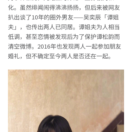
化。虽然绯闻闹得沸沸扬扬，但后来被网友
扒出谈了10年的圈外男友——吴奕辰「谭姐
夫」，也传出两人已同居。谭姐夫为人相当
低调，甚至恋情被发现后为了保护谭松韵而
清空微博。2016年也发现两人一起参加朋友
婚礼，但不确定至今两人是否还在一起。