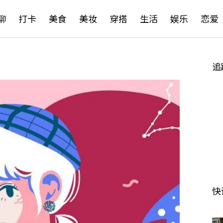
聊
打卡
美食
美妆
穿搭
生活
娱乐
恋爱
追
快