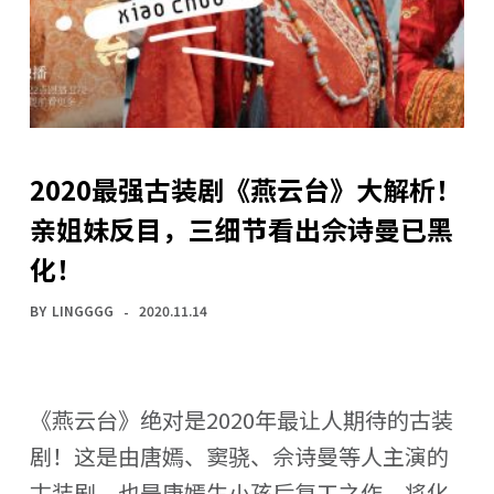
2020最强古装剧《燕云台》大解析！
亲姐妹反目，三细节看出佘诗曼已黑
化！
BY
LINGGGG
2020.11.14
《燕云台》绝对是2020年最让人期待的古装
剧！这是由唐嫣、窦骁、佘诗曼等人主演的
古装剧，也是唐嫣生小孩后复工之作，将化