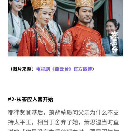
（图片来源：
电视剧《燕云台》官方微博
）
#2-从答应入宫开始
耶律贤登基后，萧胡辇质问父亲为什么不支
持太平王，相当于舍弃了她，萧思温当时直