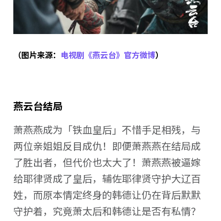
（图片来源：
电视剧《燕云台》官方微博
）
燕云台结局
萧燕燕成为「铁血皇后」不惜手足相残，与
两位亲姐姐反目成仇！即便萧燕燕在结局成
了胜出者，但代价也太大了！萧燕燕被逼嫁
给耶律贤成了皇后，辅佐耶律贤守护大辽百
姓，而原本情定终身的韩德让仍在背后默默
守护着，究竟萧太后和韩德让是否有私情？