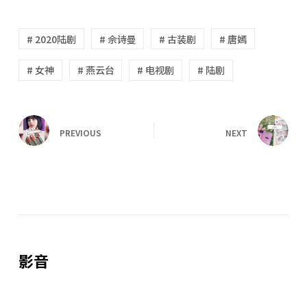
# 2020陆剧
# 佘诗曼
# 古装剧
# 唐嫣
# 女神
# 燕云台
# 电视剧
# 陆剧
PREVIOUS
NEXT
影音