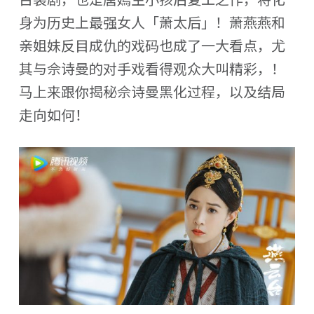
身为历史上最强女人「萧太后」！萧燕燕和
亲姐妹反目成仇的戏码也成了一大看点，尤
其与佘诗曼的对手戏看得观众大叫精彩，！
马上来跟你揭秘佘诗曼黑化过程，以及结局
走向如何！