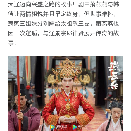
大辽迈向兴盛之路的故事！剧中萧燕燕与韩
德让两情相悦并且早定终身，但世事难料，
萧家三姐妹分别嫁给太祖系三支，萧燕燕也
因一次邂逅，与辽景宗耶律贤展开传奇的故
事！