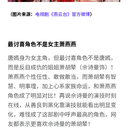
（图片来源：
电视剧《燕云台》官方微博
）
最讨喜角色不是女主萧燕燕
唐嫣身为女主角，但最讨喜角色不是唐嫣，
而是反目成仇的姐姐萧胡辇（佘诗曼饰）！
萧燕燕个性任性、敢做敢当，而萧胡辇有智
慧、明事理，加上心系家族命运，和萧燕燕
角色成了明显对比！再说佘诗曼的演技时刻
在线，从善良到黑化靠演技就能看出明显变
化，难怪成了这部剧中呼声最高的角色，网
友都表示更喜欢佘诗曼的萧胡辇！