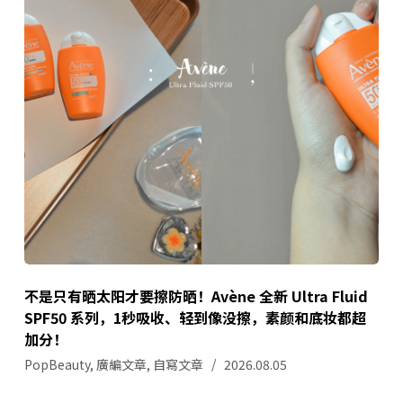
不是只有晒太阳才要擦防晒！Avène 全新 Ultra Fluid
SPF50 系列，1秒吸收、轻到像没擦，素颜和底妆都超
加分！
PopBeauty
,
廣編文章
,
自寫文章
2026.08.05