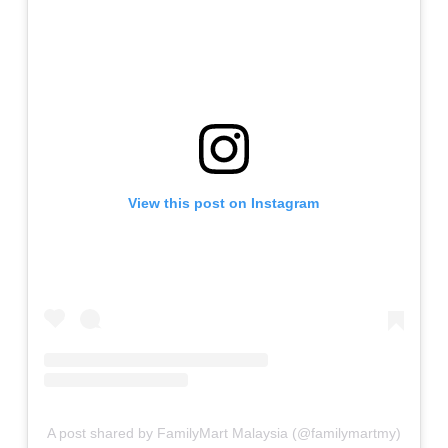
View this post on Instagram
A post shared by FamilyMart Malaysia (@familymartmy)