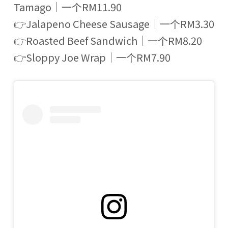
Tamago｜一个RM11.90
👉Jalapeno Cheese Sausage｜一个RM3.30
👉Roasted Beef Sandwich｜一个RM8.20
👉Sloppy Joe Wrap｜一个RM7.90