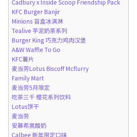
Cadbury x Inside Scoop Friendship Pack
KFC Burger Banjir
Minions 盲盒冰淇淋
Tealive 芋泥奶茶系列
Burger King 巧克力鸡肉汉堡
A&W Waffle To Go
KFC薯片
麦当劳Lotus Biscoff Mcflurry
Family Mart
麦当劳5月限定
吃茶三千 樱花系列饮料
Lotus饼干
麦当劳
安慕希黑酸奶
Calbee 新年限定口味