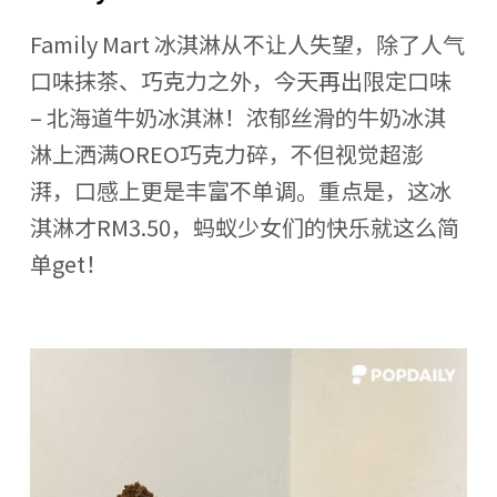
Family Mart 冰淇淋从不让人失望，除了人气
口味抹茶、巧克力之外，今天再出限定口味
– 北海道牛奶冰淇淋！浓郁丝滑的牛奶冰淇
淋上洒满OREO巧克力碎，不但视觉超澎
湃，口感上更是丰富不单调。重点是，这冰
淇淋才RM3.50，蚂蚁少女们的快乐就这么简
单get！