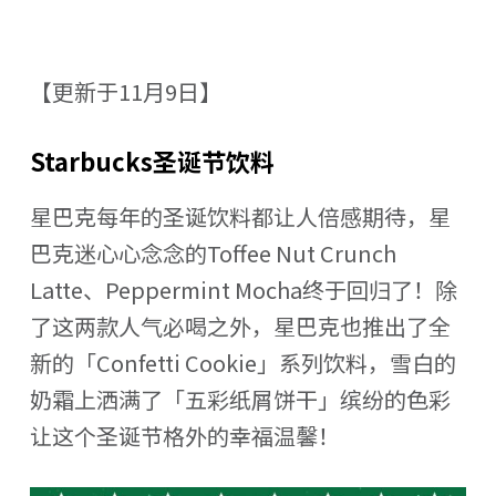
【更新于11月9日】
Starbucks圣诞节饮料
星巴克每年的圣诞饮料都让人倍感期待，星
巴克迷心心念念的Toffee Nut Crunch
Latte、Peppermint Mocha终于回归了！除
了这两款人气必喝之外，星巴克也推出了全
新的「Confetti Cookie」系列饮料，雪白的
奶霜上洒满了「五彩纸屑饼干」缤纷的色彩
让这个圣诞节格外的幸福温馨！