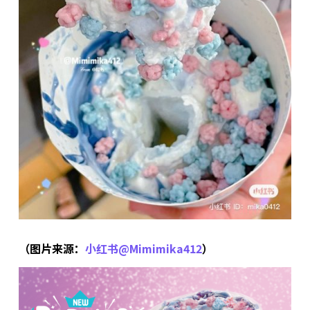
（图片来源：
小红书@Mimimika412
）