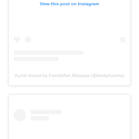
View this post on Instagram
A post shared by FamilyMart Malaysia (@familymartmy)