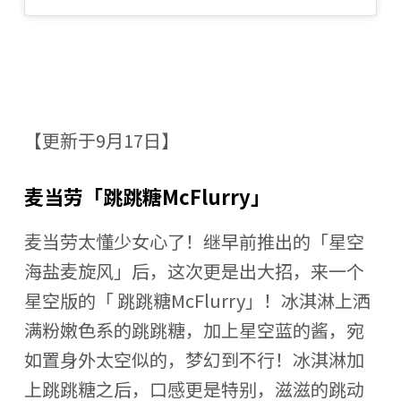
【更新于9月17日】
麦当劳「跳跳糖McFlurry」
麦当劳太懂少女心了！继早前推出的「星空
海盐麦旋风」后，这次更是出大招，来一个
星空版的「 跳跳糖McFlurry」！冰淇淋上洒
满粉嫩色系的跳跳糖，加上星空蓝的酱，宛
如置身外太空似的，梦幻到不行！冰淇淋加
上跳跳糖之后，口感更是特别，滋滋的跳动