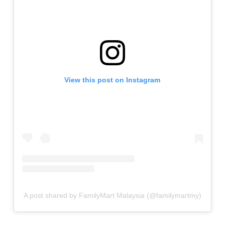
View this post on Instagram
A post shared by FamilyMart Malaysia (@familymartmy)