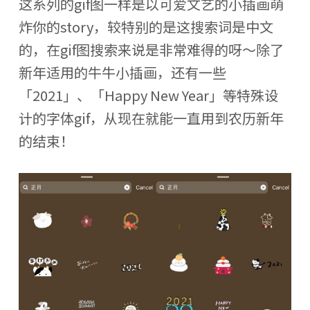
这系列的gif图一样是以可爱文艺的小插画萌
炸你的story，较特别的是这搜索词是中文
的，在gif图搜索来说是非常难得的呀～除了
新年适用的牛牛小插画，还有一些
「2021」、「Happy New Year」等特殊设
计的字体gif，从现在就能一直用到农历新年
的结束！