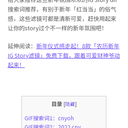
搜索词推荐，有别于新年「红当当」的俗气
感，这些滤镜可都是清新可爱，赶快用起来
让你的story过个不一样的新年氛围吧！
延伸阅读：
新年仪式感走起！8款「农历新年
IG Story滤镜」免费下载，跟着可爱财神爷动
起来！
目录
[
隐藏
]
GIF搜索词1：cnyoh
GIF搜索词2：2022 cny