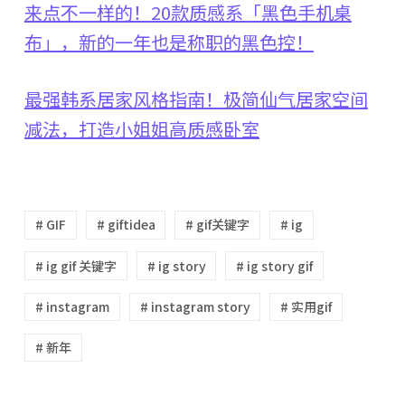
来点不一样的！20款质感系「黑色手机桌
布」，新的一年也是称职的黑色控！
最强韩系居家风格指南！极简仙气居家空间
减法，打造小姐姐高质感卧室
# GIF
# giftidea
# gif关键字
# ig
# ig gif 关键字
# ig story
# ig story gif
# instagram
# instagram story
# 实用gif
# 新年