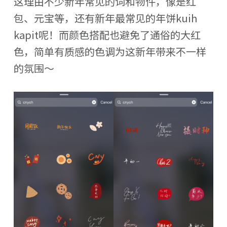
这理由不少新年常见的词和物件，像是红
包、元宝等，还有新年最常见的年饼kuih
kapit呢！而颜色搭配也避免了通俗的大红
色，简单有质感的色调为这新年带来不一样
的氛围～