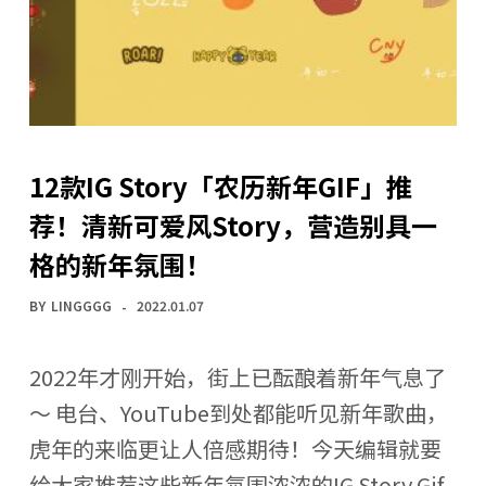
12款IG Story「农历新年GIF」推
荐！清新可爱风Story，营造别具一
格的新年氛围！
BY
LINGGGG
2022.01.07
2022年才刚开始，街上已酝酿着新年气息了
～ 电台、YouTube到处都能听见新年歌曲，
虎年的来临更让人倍感期待！今天编辑就要
给大家推荐这些新年氛围浓浓的IG Story Gif