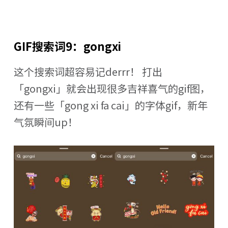
GIF搜索词9：gongxi
这个搜索词超容易记derrr！ 打出
「gongxi」就会出现很多吉祥喜气的gif图，
还有一些「gong xi fa cai」的字体gif，新年
气氛瞬间up！