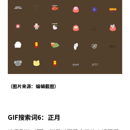
（图片来源：编辑截图）
GIF搜索词6：正月