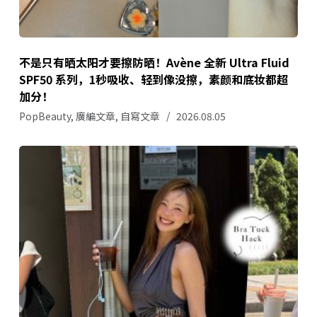
不是只有晒太阳才要擦防晒！Avène 全新 Ultra Fluid
SPF50 系列，1秒吸收、轻到像没擦，素颜和底妆都超
加分！
PopBeauty
,
廣編文章
,
自寫文章
2026.08.05