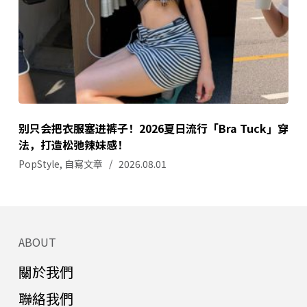
别只会把衣服塞进裤子！2026夏日流行「Bra Tuck」穿
法，打造松弛辣妹感！
PopStyle
,
自寫文章
2026.08.01
ABOUT
關於我們
聯絡我們