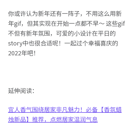
你或许认为新年还有一阵子，不用这么用新
年gif，但其实现在开始一点都不早～ 这些gif
不但有新年氛围，可爱的小设计在平日的
story中也很合适呢！一起过个幸福喜庆的
2022年吧！
延伸阅读：
宜人香气围绕居家非凡魅力！必备【香氛蜡
烛新品】推荐，点燃居家温润气息