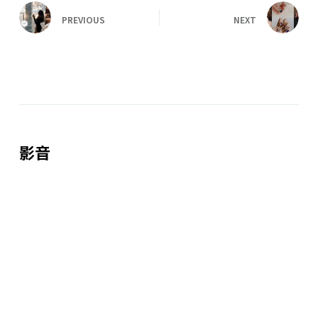
PREVIOUS
NEXT
影音