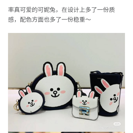
率真可爱的可妮兔，在设计上多了一份质
感，配色方面也多了一份稳重～