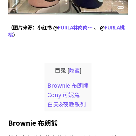
（图片来源：小红书 @
FURLA林肉肉～
、 @
FURLA桃
桃
）
目录
[
隐藏
]
Brownie 布朗熊
Cony 可妮兔
白天&夜晚系列
Brownie 布朗熊