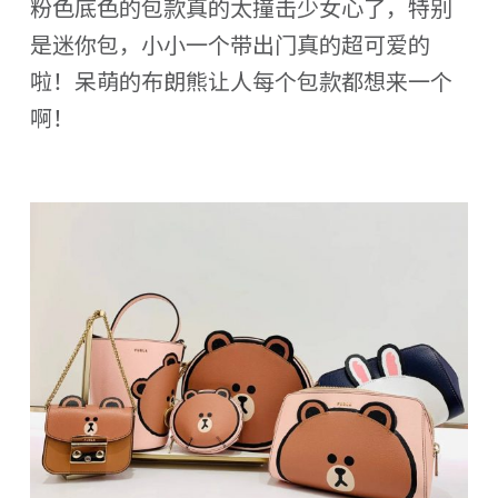
粉色底色的包款真的太撞击少女心了，特别
是迷你包，小小一个带出门真的超可爱的
啦！呆萌的布朗熊让人每个包款都想来一个
啊！