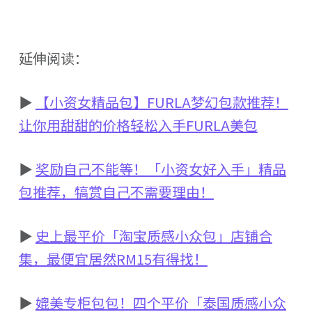
延伸阅读：
▶
【小资女精品包】FURLA梦幻包款推荐！
让你用甜甜的价格轻松入手FURLA美包
▶
奖励自己不能等！「小资女好入手」精品
包推荐，犒赏自己不需要理由！
▶
史上最平价「淘宝质感小众包」店铺合
集，最便宜居然RM15有得找！
▶
媲美专柜包包！四个平价「泰国质感小众