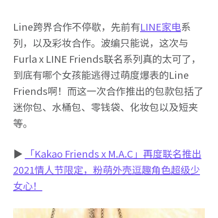
Line跨界合作不停歇，先前有
LINE家电
系
列，以及彩妆合作。波编只能说，这次与
Furla x LINE Friends联名系列真的太可了，
到底有哪个女孩能逃得过萌度爆表的Line
Friends啊！而这一次合作推出的包款包括了
迷你包、水桶包、零钱袋、化妆包以及短夹
等。
▶
「Kakao Friends x M.A.C」再度联名推出
2021情人节限定，粉萌外壳逗趣角色超级少
女心！