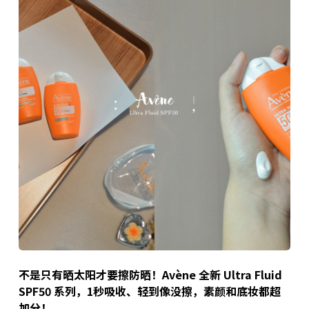
不是只有晒太阳才要擦防晒！Avène 全新 Ultra Fluid
SPF50 系列，1秒吸收、轻到像没擦，素颜和底妆都超
加分！