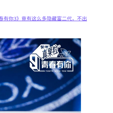
春有你3》竟有这么多隐藏富二代，不出