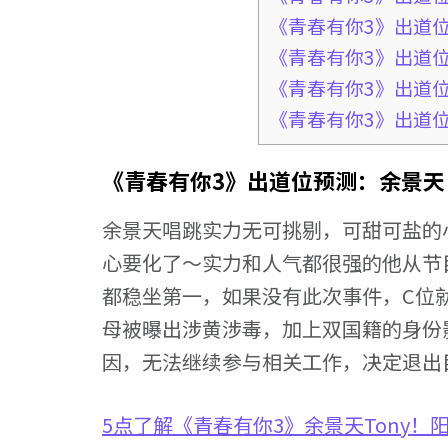
《青春有你3》出道
《青春有你3》出道
《青春有你3》出道
《青春有你3》出道
《青春有你3》出道位预测：余景天
余景天唱跳实力无可挑剔，可甜可盐的
心要化了～实力和人气都很强的他从节
都稳坐第一，如果没有此次事件，C位
母被曝出涉黄涉毒，加上双国籍的身份
因，无法继续参与相关工作，决定退出
5点了解《青春有你3》余景天Tony