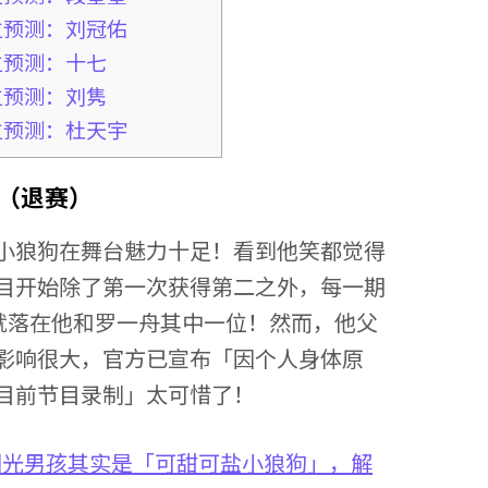
位预测：刘冠佑
位预测：十七
位预测：刘隽
位预测：杜天宇
（退赛）
小狼狗在舞台魅力十足！看到他笑都觉得
目开始除了第一次获得第二之外，每一期
就落在他和罗一舟其中一位！然而，他父
影响很大，官方已宣布「因个人身体原
目前节目录制」太可惜了！
！阳光男孩其实是「可甜可盐小狼狗」，解