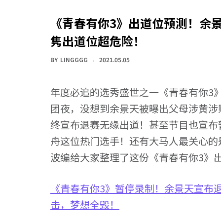
《青春有你3》出道位预测！余
隽出道位超危险！
BY
LINGGGG
2021.05.05
年度必追的选秀盛世之一《青春有你3
团夜，没想到余景天被曝出父母涉黄涉
终宣布退赛无缘出道！甚至节目也宣布
舟这位热门选手！还有大马人最关心的是
波编给大家整理了这份《青春有你3》
《青春有你3》暂停录制！余景天宣布
击，梦想全毁！