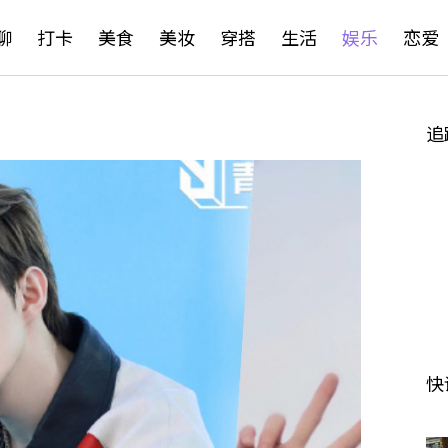
聊
打卡
美食
美妆
穿搭
生活
娱乐
恋爱
追
快