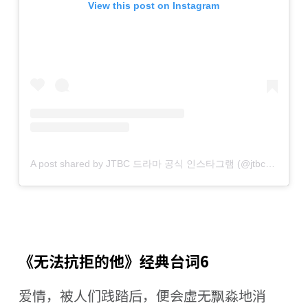
View this post on Instagram
A post shared by JTBC 드라마 공식 인스타그램 (@jtbcdrama)
《无法抗拒的他》经典台词6
爱情，被人们践踏后，便会虚无飘淼地消