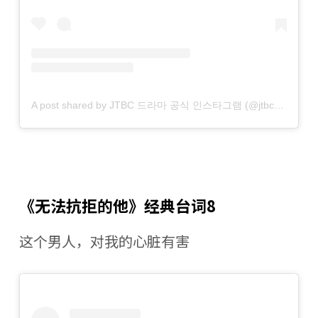
A post shared by JTBC 드라마 공식 인스타그램 (@jtbcdrama)
《无法抗拒的他》经典台词8
这个男人，对我的心脏有害