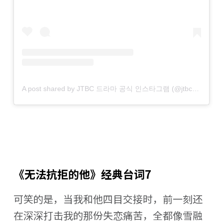
A post shared by JTBC 드라마 공식 인스타그램 (@jtbcdrama)
《无法抗拒的他》经典台词7
可笑的是，当我和他四目交接时，前一刻还
在深深打击我的那份失恋痛苦，全都像雪融