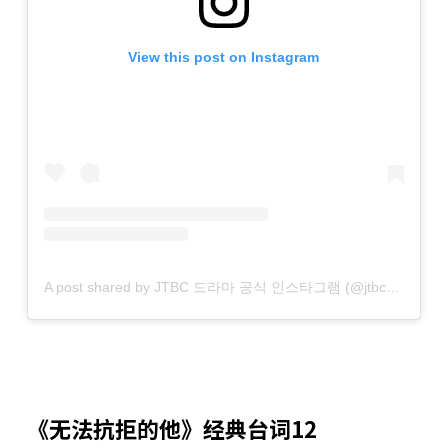
View this post on Instagram
A post shared by JTBC 드라마 공식 인스타그램 (@jtbcdrama)
《无法抗拒的他》经典台词12