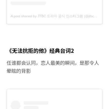
A post shared by JTBC 드라마 공식 인스타그램 (@jtbcdrama)
《无法抗拒的他》经典台词2
任谁都会认同，恋人最美的瞬间，是那令人
晕眩的背影