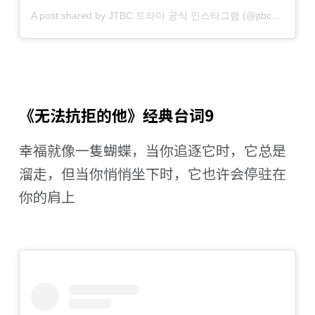
A post shared by JTBC 드라마 공식 인스타그램 (@jtbcdrama)
《无法抗拒的他》经典台词9
幸福就像一隻蝴蝶，当你追逐它时，它总是
溜走，但当你悄悄坐下时，它也许会停驻在
你的肩上