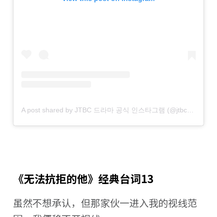
A post shared by JTBC 드라마 공식 인스타그램 (@jtbcdrama)
《无法抗拒的他》经典台词13
虽然不想承认，但那家伙一进入我的视线范