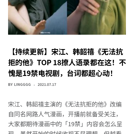
【持续更新】宋江、韩韶禧《无法抗
拒的他》TOP 18撩人语录都在这！不
愧是19禁电视剧，台词都超心动！
BY
LINGGGG
2021.07.17
宋江、韩韶禧主演的《无法抗拒的他》改编
自同名网路人气漫画，开播前就备受关注，
大家都期待漫画中的「19禁」内容会怎么呈
现。虽然开始的时候收视不尽理想，但越看