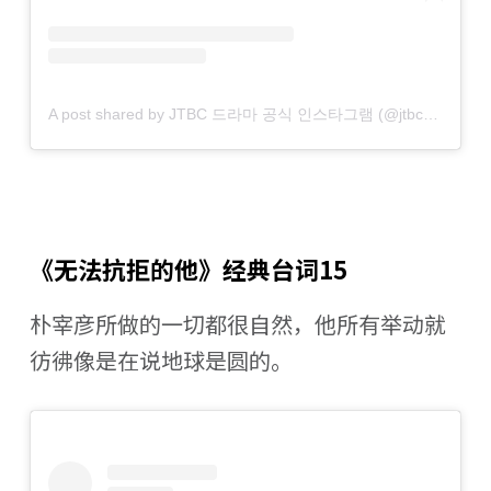
A post shared by JTBC 드라마 공식 인스타그램 (@jtbcdrama)
《无法抗拒的他》经典台词15
朴宰彦所做的一切都很自然，他所有举动就
彷彿像是在说地球是圆的。