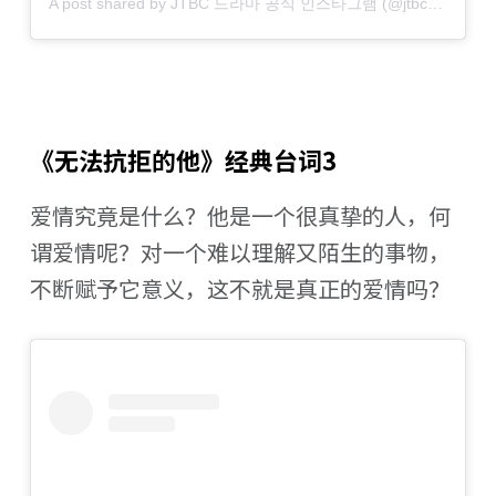
A post shared by JTBC 드라마 공식 인스타그램 (@jtbcdrama)
《无法抗拒的他》经典台词3
爱情究竟是什么？他是一个很真挚的人，何
谓爱情呢？对一个难以理解又陌生的事物，
不断赋予它意义，这不就是真正的爱情吗？