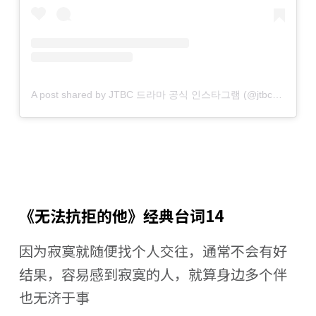
A post shared by JTBC 드라마 공식 인스타그램 (@jtbcdrama)
《无法抗拒的他》经典台词14
因为寂寞就随便找个人交往，通常不会有好
结果，容易感到寂寞的人，就算身边多个伴
也无济于事