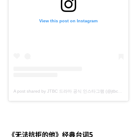
View this post on Instagram
A post shared by JTBC 드라마 공식 인스타그램 (@jtbcdrama)
《无法抗拒的他》经典台词5