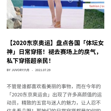
【2020东京奥运】盘点各国「体坛女
神」日常穿搭！褪去赛场上的戾气，
私下穿搭超亲民！
BY
JUVORY六月
2021.07.29
不管是谁都喜欢看美丽的事物，而在今年的
「2020东京奥运会」出现了许多高颜值的运
动员，精致的五官与迷人的魅力，让人忍不
住多看几眼！那她们的日常穿搭都是如何的