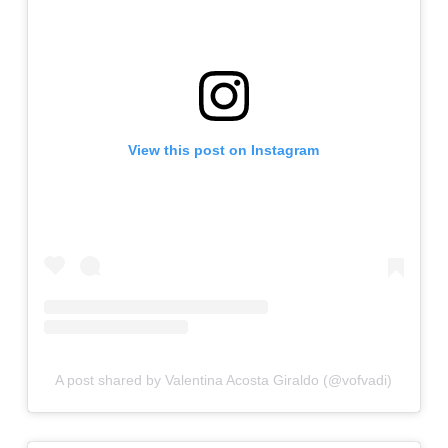
View this post on Instagram
A post shared by Valentina Acosta Giraldo (@vofvadi)