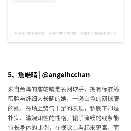
A post shared by Farah Ann Abdul Hadi (@farahann94)
5、詹皓晴 | @angelhcchan
来自台湾的詹皓晴是名网球手，拥有标准鹅
蛋脸与纤细大长腿的她，一袭白色的网球服
的她，在场上势气十足的表现，私底下却是
朴实、温婉知性的性格。裙子流畅的线条能
拉长身体的比例，在视觉上看起来更高，而