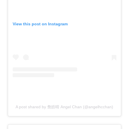
View this post on Instagram
A post shared by 詹皓晴 Angel Chan (@angelhcchan)