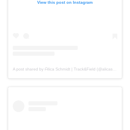
View this post on Instagram
A post shared by ᗩlica Ѕchmidt | Track&Field (@alicasmd)