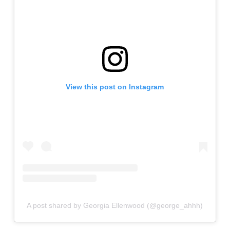
View this post on Instagram
A post shared by Georgia Ellenwood (@george_ahhh)