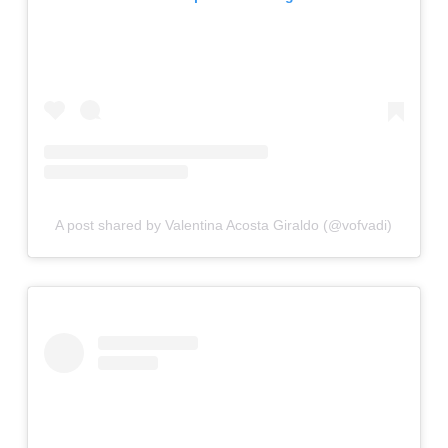
A post shared by Valentina Acosta Giraldo (@vofvadi)