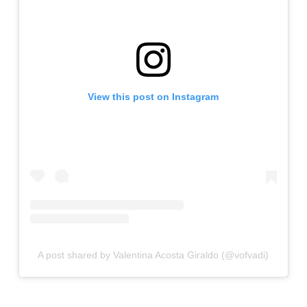
View this post on Instagram
A post shared by Valentina Acosta Giraldo (@vofvadi)