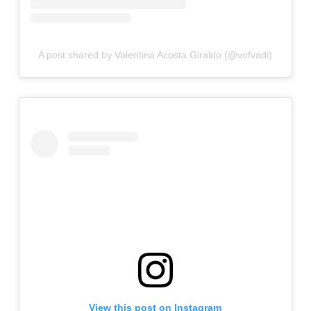
A post shared by Valentina Acosta Giraldo (@vofvadi)
View this post on Instagram