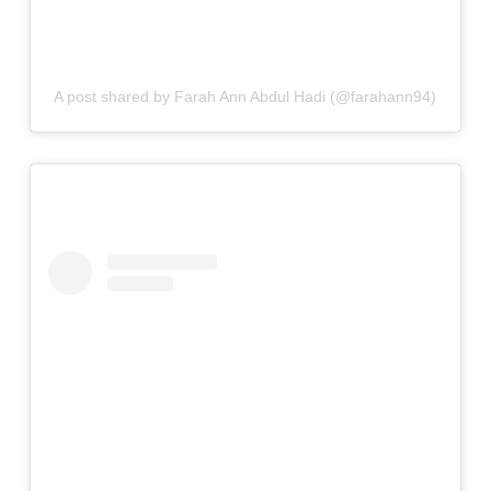
A post shared by Farah Ann Abdul Hadi (@farahann94)