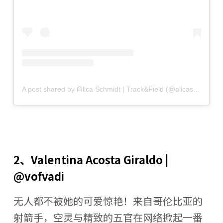
A post shared by ᗩlica Ѕchmidt | Track&Field (@alicasmd)
2、Valentina Acosta Giraldo |
@vofvadi
无人都不被她的可爱惊艳！来自哥伦比亚的
射箭手，空灵与精致的五官在网络掀起一番