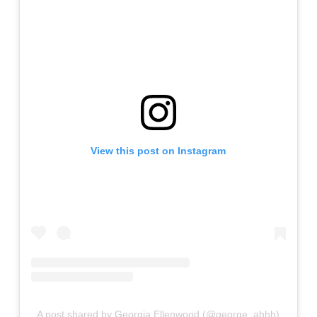
View this post on Instagram
A post shared by Georgia Ellenwood (@george_ahhh)