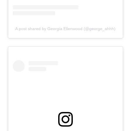
A post shared by Georgia Ellenwood (@george_ahhh)