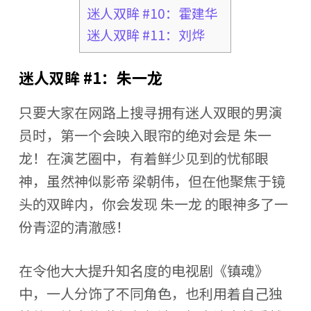
迷人双眸 #10：霍建华
迷人双眸 #11：刘烨
迷人双眸 #1：朱一龙
只要大家在网路上搜寻拥有迷人双眼的男演
员时，第一个会映入眼帘的绝对会是 朱一
龙！在演艺圈中，有着鲜少见到的忧郁眼
神，虽然神似影帝 梁朝伟，但在他聚焦于镜
头的双眸内，你会发现 朱一龙 的眼神多了一
份青涩的清澈感！
在令他大大提升知名度的电视剧《镇魂》
中，一人分饰了不同角色，也利用着自己独