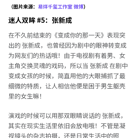
（图片来源：
易烊千玺工作室 微博
）
迷人双眸 #5：张新成
在不久前结束的《变成你的那一天》表现突
出的 张新成，也曾经因为剧中的眼神转变成
为网友们的热话哦！由于电视剧有着男、女
主角交换灵魂的戏码，所以当 张新成 在剧中
变成女孩的时候，简直用他的大眼捕抓了最
细微的特质，让人相信他便是困于男生躯壳
里的女生嘛！
演戏的时候可以用那双眼睛说话的 张新成，
其实在现实生活里依旧会放电哦！不管是凝
视镜头的杂志拍摄，还是日常生活中的照