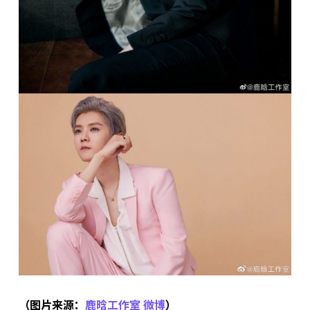
（图片来源：
鹿晗工作室 微博
）