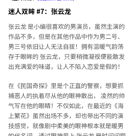
迷人双眸 #7：张云龙
张云龙 是小编很喜欢的男演员，虽然主演的
作品不多，但是在其他作品中作为男二号、
男三号依旧让人无法自拔！拥有温暖气韵荡
存于眼眸的 张云龙，只要稍微凝视便能散发
出充满爱的味道，让人不陷入恋爱是假的！
在《民国奇探》里是个正直的警察，想要抓
捕恶人的执着尽从他的眼神散出， 凌然的帅
气写在他的眼睛！不仅如此，在最近的《海
上繁花》虽然出场不多，却也带出不同的演
技感觉，就像剧中柔美的眼神根本就是暖男
的代名词，透过眼神爱上 张云龙 是时间问题