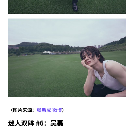
（图片来源：
张新成 微博
）
迷人双眸 #6：吴磊