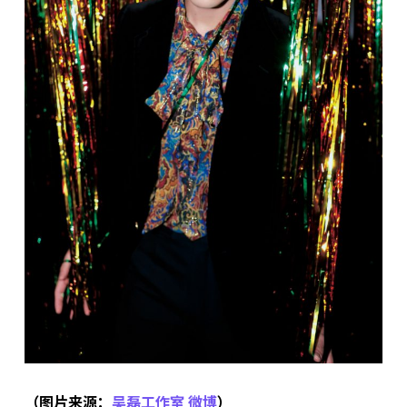
（图片来源：
吴磊工作室 微博
）