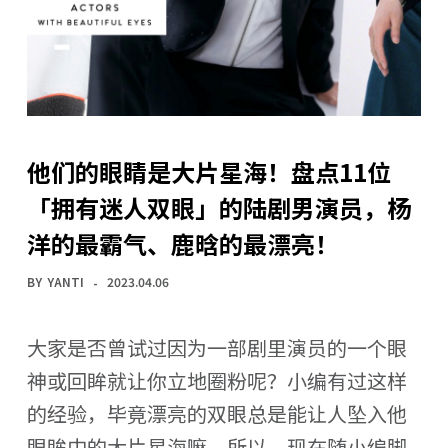
他们的眼睛是大片星海！盘点11位
「拥有迷人双眼」的陆剧男演员，杨
洋的最霸气、鹿晗的最漂亮！
BY
YANTI
2023.04.06
大家是否曾试过因为一部剧里演员的一个眼
神或回眸就让你立地圈粉呢？小编有过这样
的经验，毕竟漂亮的双眼总是能让人坠入他
眼眸中的大片星海嘛。所以，现在随小编脚