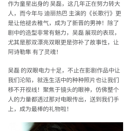
作为童星出身的 吴磊，这几年正在努力转大
人，而今年与 迪丽热巴 主演的《长歌行》更
是让他褪去稚气，成为了新晋的男神！除了
剧中的造型非常有魅力，吴磊 展现的表现，
尤其是那双漂亮双眼更是弥补了故事性，让
阿诗勒隼 有了灵魂！
吴磊 的双眼电力十足，不止在影剧作品中让
我们沦陷，就连生活中的种种照片也让我们
移不开视线！聚焦于镜头的眼神，仿佛整个
人的力量都透过那对电眼传出，送到我们手
上，成为最棒的礼物啦！