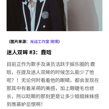
（图片来源：
肖战工作室 微博
）
迷人双眸 #3：鹿晗
目前正作为歌手及演员活跃于娱乐圈的 鹿
晗，在提及迷人双眸的时候怎么能少了他
呢？！无论何时看着他的眼睛，都会发现在
那其中有着呆萌的美感，加上眼睫毛也修
长，所以眨眼的那刻更是让多少姐姐妹妹感
到羡慕妒忌恨啊！