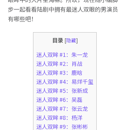
步一起看看陆剧中拥有最迷人双眼的男演员
有哪些吧！
目录
[
隐藏
]
迷人双眸 #1：朱一龙
迷人双眸 #2：肖战
迷人双眸 #3：鹿晗
迷人双眸 #4：易烊千玺
迷人双眸 #5：张新成
迷人双眸 #6：吴磊
迷人双眸 #7：张云龙
迷人双眸 #8：杨洋
迷人双眸 #9：张彬彬