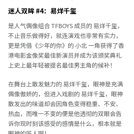
迷人双眸 #4：易烊千玺
是人气偶像组合 TFBOYS 成员的 易烊千玺，
不止音乐做得好，就连演戏也非常有实力，
更是凭借《少年的你》的 小北 一角获得了香
港电影金像奖最佳新演员并成为该颁奖典礼
上史上最年轻被提名最佳男主角的候补！
在舞台上散发魅力的 易烊千玺，眼神是充满
偶像傲娇的，但进入戏剧的 易烊千玺，眼神
散发出的味道却会因角色变得稳重、不安、
热血，而唯一不变的便是他透彻的双眼会告
诉你现时刻该感受的感情是什么，根本就是
眼神的匠人啊！