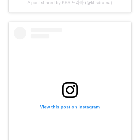
A post shared by KBS 드라마 (@kbsdrama)
View this post on Instagram