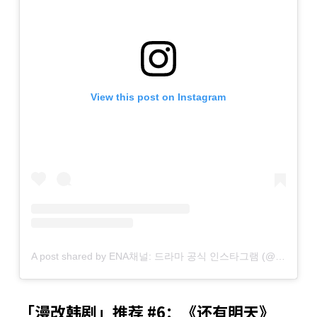
View this post on Instagram
A post shared by ENA채널: 드라마 공식 인스타그램 (@channel.ena.d)
「漫改韩剧」推荐 #6：《还有明天》