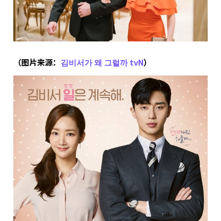
（图片来源：
김비서가 왜 그럴까 tvN
）