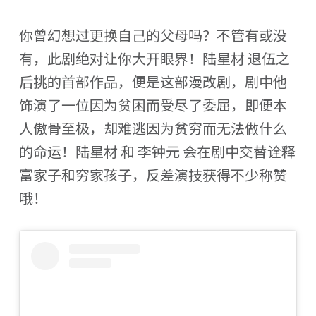
你曾幻想过更换自己的父母吗？不管有或没
有，此剧绝对让你大开眼界！陆星材 退伍之
后挑的首部作品，便是这部漫改剧，剧中他
饰演了一位因为贫困而受尽了委屈，即便本
人傲骨至极，却难逃因为贫穷而无法做什么
的命运！陆星材 和 李钟元 会在剧中交替诠释
富家子和穷家孩子，反差演技获得不少称赞
哦！