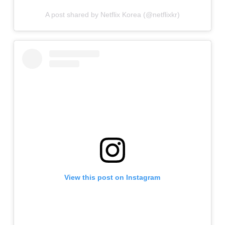
A post shared by Netflix Korea (@netflixkr)
View this post on Instagram