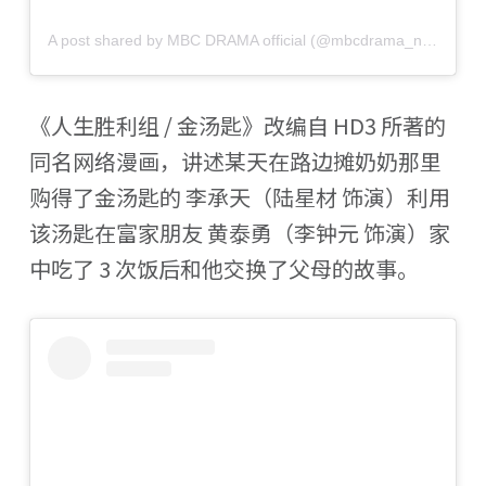
A post shared by MBC DRAMA official (@mbcdrama_now)
《人生胜利组 / 金汤匙》改编自 HD3 所著的
同名网络漫画，讲述某天在路边摊奶奶那里
购得了金汤匙的 李承天（陆星材 饰演）利用
该汤匙在富家朋友 黄泰勇（李钟元 饰演）家
中吃了 3 次饭后和他交换了父母的故事。