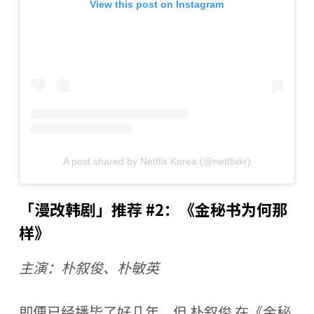
View this post on Instagram
A post shared by Netflix Korea (@netflixkr)
「漫改韩剧」推荐 #2：《金秘书为何那
样》
主演：朴叙俊、朴敏英
即便已经播毕了好几年，但 朴叙俊 在《金秘