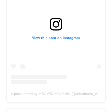
View this post on Instagram
A post shared by MBC DRAMA official (@mbcdrama_now)