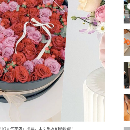
6「IG人气花店」推荐，木头男友们请收藏！