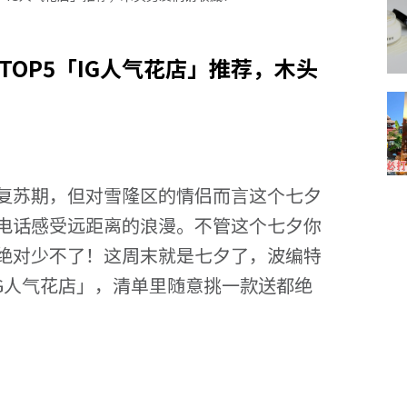
TOP5「IG人气花店」推荐，木头
复苏期，但对雪隆区的情侣而言这个七夕
电话感受远距离的浪漫。不管这个七夕你
绝对少不了！这周末就是七夕了，波编特
IG人气花店」，清单里随意挑一款送都绝