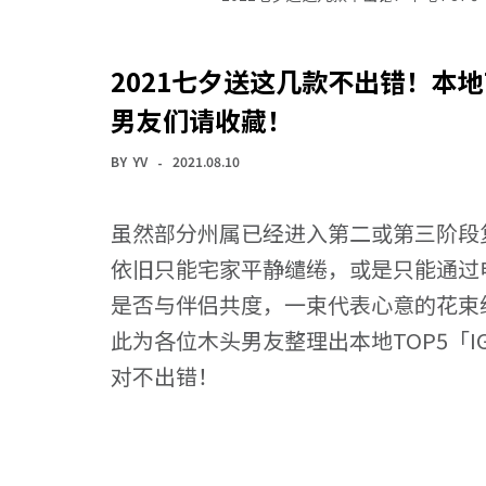
2021七夕送这几款不出错！本地
男友们请收藏！
BY
YV
2021.08.10
虽然部分州属已经进入第二或第三阶段
依旧只能宅家平静缱绻，或是只能通过
是否与伴侣共度，一束代表心意的花束
此为各位木头男友整理出本地TOP5「
对不出错！