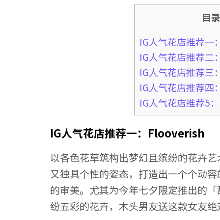
目
IG人气花店推荐一：Fl
IG人气花店推荐二：The
IG人气花店推荐三：FA
IG人气花店推荐四：Fl
IG人气花店推荐5：5
IG人气花店推荐一：Flooverish
以各色花草筑构出梦幻且缤纷的花卉艺术，I
又独具个性的姿态，打造出一个个动容
的审美。尤其为今年七夕限定推出的「
纷五彩的花卉，木头男友送这款女友绝