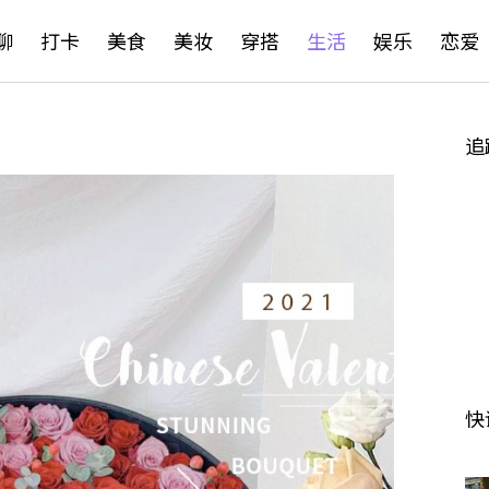
聊
打卡
美食
美妆
穿搭
生活
娱乐
恋爱
追
快