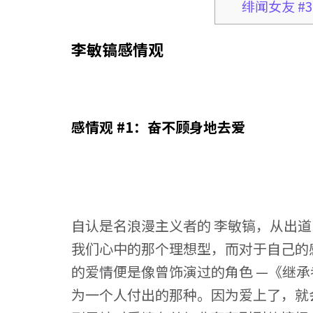
绯闻女友 #
李敏镐感情观
感情观 #1：奋不顾身地去爱
自认是名浪漫主义者的 李敏镐，从出
我们心中的那个理想型，而对于自己的
的爱情便是像曾饰演过的角色 —《继承
为一个人付出的那种。因为爱上了，就