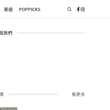
星座
POPPICKS
蹤我們
讯
看更多