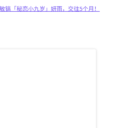
敏镐「秘恋小九岁」妍雨，交往5个月！