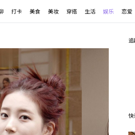
聊
打卡
美食
美妆
穿搭
生活
娱乐
恋爱
追
快