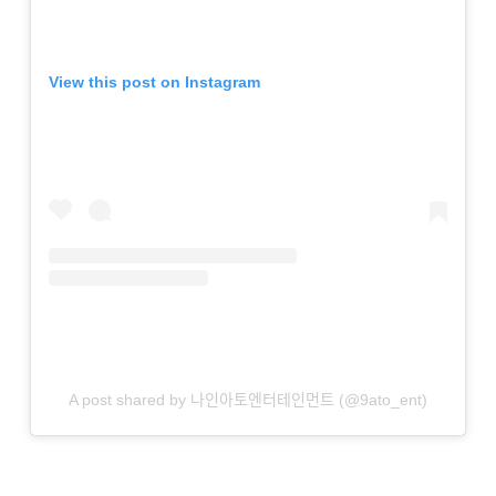
View this post on Instagram
A post shared by 나인아토엔터테인먼트 (@9ato_ent)