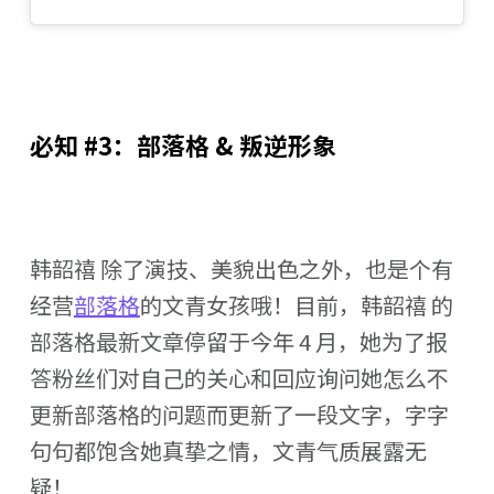
必知 #3：部落格 & 叛逆形象
韩韶禧 除了演技、美貌出色之外，也是个有
经营
部落格
的文青女孩哦！目前，韩韶禧 的
部落格最新文章停留于今年 4 月，她为了报
答粉丝们对自己的关心和回应询问她怎么不
更新部落格的问题而更新了一段文字，字字
句句都饱含她真挚之情，文青气质展露无
疑！