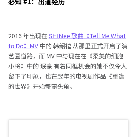
必知 #1：出道经历
2016 年出现在
SHINee 歌曲《Tell Me What
to Do》MV
中的 韩韶禧 从那里正式开启了演
艺圈道路，而 MV 中与现在在《柔美的细胞
小将》中的 珉豪 有着同框机会的她不仅令人
留下了印象，也在翌年的电视剧作品《重逢
的世界》开始崭露头角。