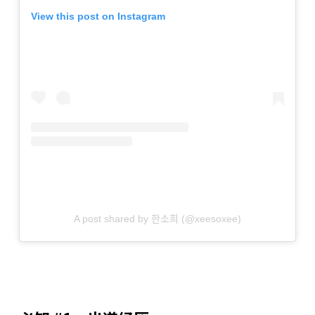
View this post on Instagram
A post shared by 한소희 (@xeesoxee)