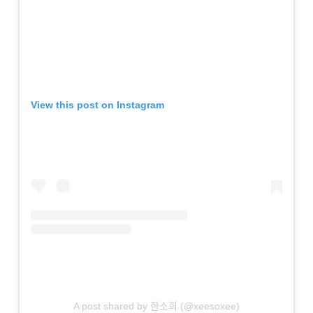
View this post on Instagram
A post shared by 한소희 (@xeesoxee)