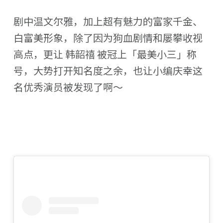
剧中温文尔雅，加上超有魅力的富家千金、
白富美形象，除了因为狗血剧情和屡攀收视
高点，更让 韩韶禧 被冠上「最美小三」称
号，大势打开知名度之余，也让小编庆幸这
名优秀演员被发现了啊～