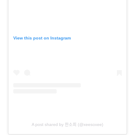
View this post on Instagram
A post shared by 한소희 (@xeesoxee)