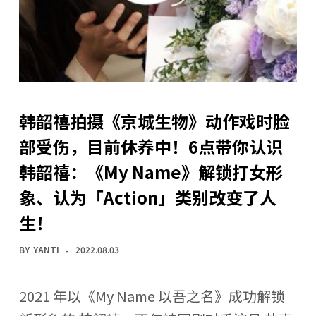
韩韶禧拍摄《京城生物》动作戏时脸
部受伤，目前休养中！6点带你认识
韩韶禧：《My Name》解锁打女形
象、认为「Action」类别改变了人
生！
BY
YANTI
2022.08.03
2021 年以《My Name 以吾之名》成功解锁