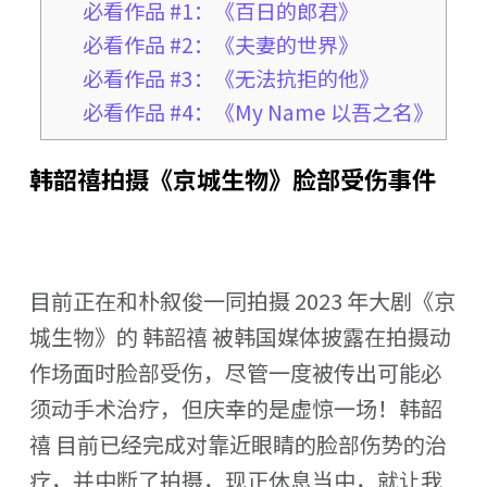
必看作品 #1：《百日的郎君》
必看作品 #2：《夫妻的世界》
必看作品 #3：《无法抗拒的他》
必看作品 #4：《My Name 以吾之名》
韩韶禧拍摄《京城生物》脸部受伤事件
目前正在和朴叙俊一同拍摄 2023 年大剧《京
城生物》的 韩韶禧 被韩国媒体披露在拍摄动
作场面时脸部受伤，尽管一度被传出可能必
须动手术治疗，但庆幸的是虚惊一场！韩韶
禧 目前已经完成对靠近眼睛的脸部伤势的治
疗，并中断了拍摄，现正休息当中，就让我