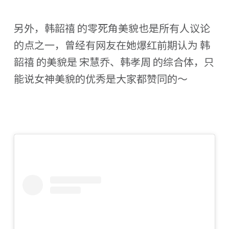
另外，韩韶禧 的零死角美貌也是所有人议论
的点之一，曾经有网友在她爆红前期认为 韩
韶禧 的美貌是 宋慧乔、韩孝周 的综合体，只
能说女神美貌的优秀是大家都赞同的～