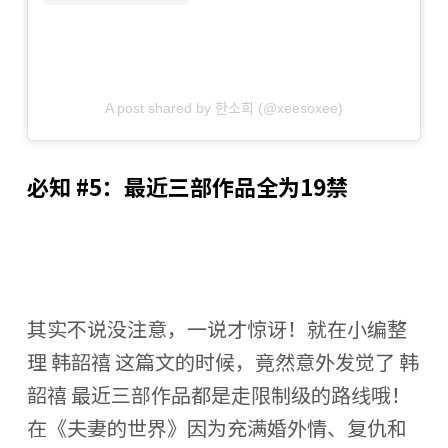
A post shared by 한소희 (@xeesoxee)
必知 #5：最近三部作品全为19禁
其实不说没注意，一说才惊讶！就在小编整
理 韩韶禧 这篇文的时候，竟然意外发觉了 韩
韶禧 最近三部作品都是走限制级的路线哦！
在《夫妻的世界》因为充满婚外情、复仇和