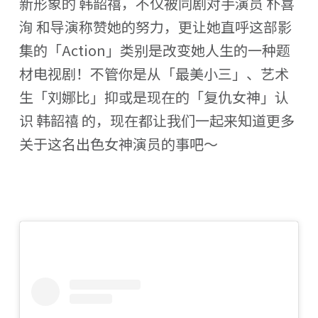
新形象的 韩韶禧，不仅被同剧对手演员 朴喜
洵 和导演称赞她的努力，更让她直呼这部影
集的「Action」类别是改变她人生的一种题
材电视剧！不管你是从「最美小三」、艺术
生「刘娜比」抑或是现在的「复仇女神」认
识 韩韶禧 的，现在都让我们一起来知道更多
关于这名出色女神演员的事吧～