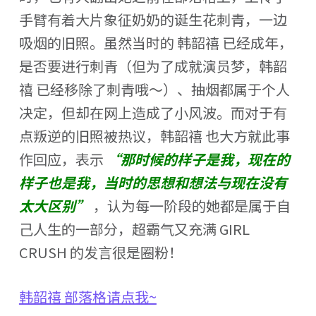
手臂有着大片象征奶奶的诞生花刺青，一边
吸烟的旧照。虽然当时的 韩韶禧 已经成年，
是否要进行刺青（但为了成就演员梦，韩韶
禧 已经移除了刺青哦～）、抽烟都属于个人
决定，但却在网上造成了小风波。而对于有
点叛逆的旧照被热议，韩韶禧 也大方就此事
作回应，表示
“那时候的样子是我，现在的
样子也是我，当时的思想和想法与现在没有
太大区别”
，认为每一阶段的她都是属于自
己人生的一部分，超霸气又充满 GIRL
CRUSH 的发言很是圈粉！
韩韶禧 部落格请点我~