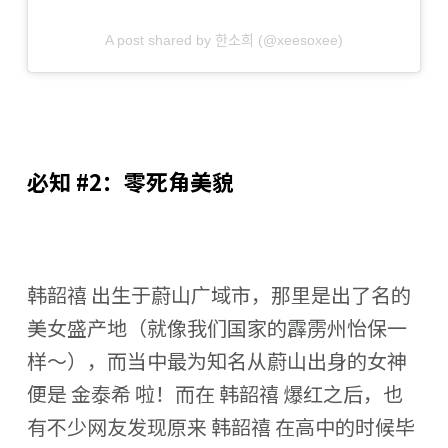
A post shared by 한소희 (@xeesoxee)
必知 #2：零死角美貌
韩韶禧 出生于蔚山广域市，那里是出了名的
美女盛产地（就像我们国家的霹雳州怡保一
样～），而当中最为知名从蔚山出身的女神
便是 金泰希 啦！而在 韩韶禧 爆红之后，也
有不少网友发现原来 韩韶禧 在高中的时候毕