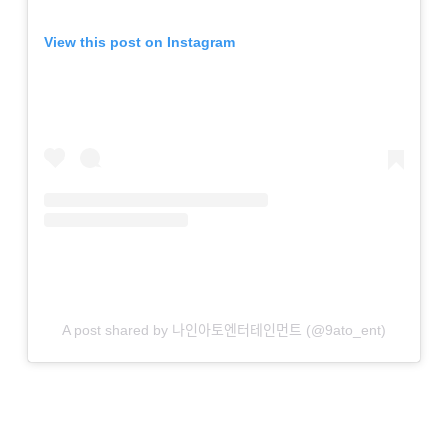
View this post on Instagram
A post shared by 나인아토엔터테인먼트 (@9ato_ent)