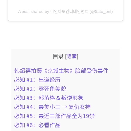
A post shared by 나인아토엔터테인먼트 (@9ato_ent)
目录
[
隐藏
]
韩韶禧拍摄《京城生物》脸部受伤事件
必知 #1：出道经历
必知 #2：零死角美貌
必知 #3：部落格 & 叛逆形象
必知 #4：最美小三 → 复仇女神
必知 #5：最近三部作品全为19禁
必知 #6：必看作品