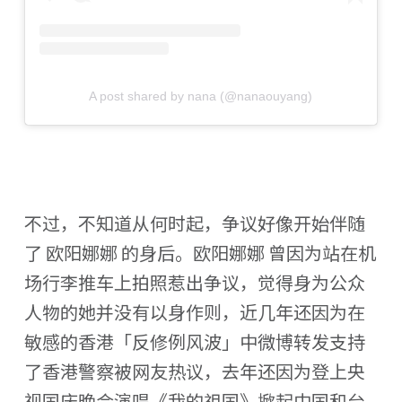
A post shared by nana (@nanaouyang)
不过，不知道从何时起，争议好像开始伴随
了 欧阳娜娜 的身后。欧阳娜娜 曾因为站在机
场行李推车上拍照惹出争议，觉得身为公众
人物的她并没有以身作则，近几年还因为在
敏感的香港「反修例风波」中微博转发支持
了香港警察被网友热议，去年还因为登上央
视国庆晚会演唱《我的祖国》掀起中国和台