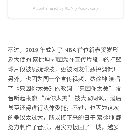
A post shared by KUN (@caixukun)
不过，2019 年成为了 NBA 首位新春贺岁形
象大使的 蔡徐坤 却因为在宣传片段中的打篮
球片段被质疑球技，更被网友们恶搞调侃！
另外，也因为同一个宣传视频，蔡徐坤 演唱
了《只因你太美》的歌词 “只因你太美” 发
音听起来像 “鸡你太美” 被大家嘲讽，最后
甚至还得进行法律委托。不过，也因为这次
的争议太过大，所以接下来的日子 蔡徐坤 都
努力制作了音乐，用实力扳回了一城，越多