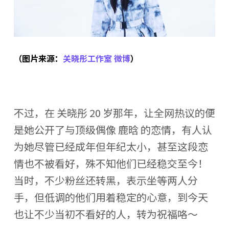
（图片来源：
关晓彤工作室 微博
）
不过，在 关晓彤 20 岁那年，让全网热议的便
是她公开了与顶级偶像 鹿晗 的恋情，有人认
为她尽管已经成年但年纪太小，甚至这段恋
情也不被看好，殊不知他们已经稳交至今！
当时，不少粉丝还转黑，表示坐等两人分
手，但低调的他们用着稳定的心意，到今天
也让不少当初不看好的人，转为祝福咯～