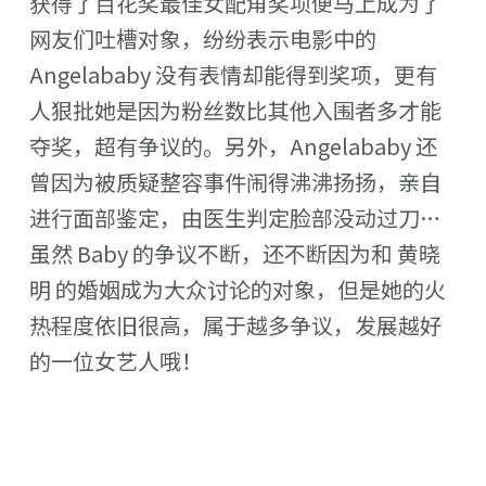
获得了百花奖最佳女配角奖项便马上成为了
网友们吐槽对象，纷纷表示电影中的
Angelababy 没有表情却能得到奖项，更有
人狠批她是因为粉丝数比其他入围者多才能
夺奖，超有争议的。另外，Angelababy 还
曾因为被质疑整容事件闹得沸沸扬扬，亲自
进行面部鉴定，由医生判定脸部没动过刀…
虽然 Baby 的争议不断，还不断因为和 黄晓
明 的婚姻成为大众讨论的对象，但是她的火
热程度依旧很高，属于越多争议，发展越好
的一位女艺人哦！