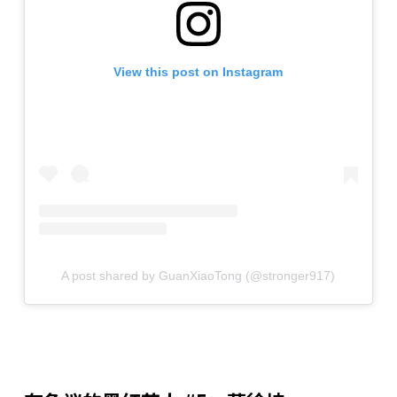
View this post on Instagram
A post shared by GuanXiaoTong (@stronger917)