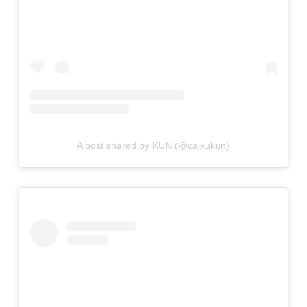
A post shared by KUN (@caixukun)