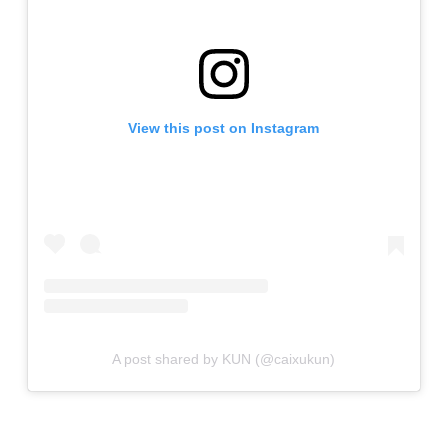
View this post on Instagram
A post shared by KUN (@caixukun)