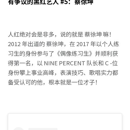
有争议的黑红艺人 #5：蔡徐坤
人红绝对会是非多，说的就是 蔡徐坤 嘛！
2012 年出道的 蔡徐坤，在 2017 年以个人练
习生的身份参与了《偶像练习生》并顺利获
得第一名，以 NINE PERCENT 队长和 C -位
身份攀上事业高峰，表演技巧、歌唱实力都
备受认可的他，根本就是一位才子！