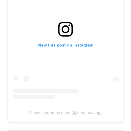
View this post on Instagram
A post shared by nana (@nanaouyang)