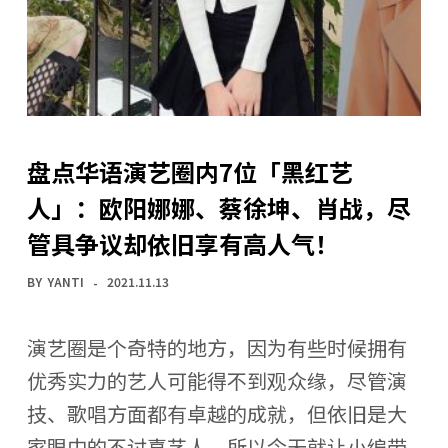
盘点华语演艺圈内7位「黑红艺
人」：欧阳娜娜、蔡徐坤、肖战，尽
管具争议却依旧享有高人气！
BY
YANTI
2021.11.13
演艺圈是个奇特的地方，因为有些时候拥有
优秀实力的艺人可能得不到观众缘，尽管演
技、歌唱方面都有卓越的成就，但依旧是大
家眼中的不讨喜艺人。所以今天就让小编带