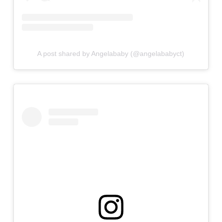
A post shared by Angelababy (@angelababyct)