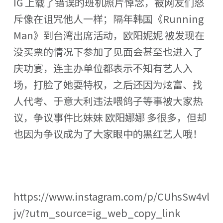
IG 上载了错误的班机照片悼念，被网友们怒
斥像在诅咒他人一样；隔年韩国《Running
Man》到台湾出席活动，欧阳妮妮 被发现在
没买票的情况下参加了见面会甚至也进入了
庆功宴，连主办单位都表示不知有艺人入
场，打脸了她耍特权，之后还因为炫富、找
人代考、于意大利违法喂鸽子等事被大家热
议，争议事件比妹妹 欧阳娜娜 多很多，但却
也因为争议成为了大家眼中的黑红艺人哦！
https://www.instagram.com/p/CUhsSw4vl
jv/?utm_source=ig_web_copy_link