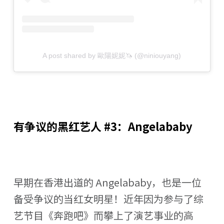
A post shared by 歐陽妮妮🦄 (@niniouyang)
有争议的黑红艺人 #3：Angelababy
早期在香港出道的 Angelababy，也是一位
备受争议的当红女明星！近年因为参与了综
艺节目《奔跑吧》而攀上了演艺事业的高