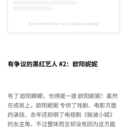
A post shared by nana (@nanaouyang)
有争议的黑红艺人 #2：欧阳妮妮
有了 欧阳娜娜，也得提一提 欧阳妮妮！虽然
在成就上，欧阳妮妮 专供了戏剧、电影方面
的演技，去年还担纲了电视剧《脑波小姐》
的女主角，不过整体而言却没有因为这方面