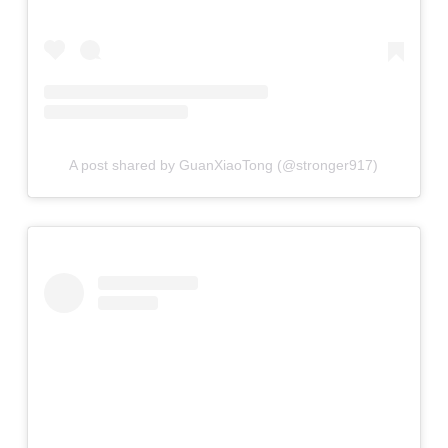
A post shared by GuanXiaoTong (@stronger917)