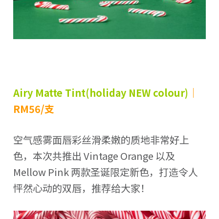
Airy Matte Tint(holiday NEW colour)
｜
RM56/支
空气感雾面唇彩丝滑柔嫩的质地非常好上
色，本次共推出 Vintage Orange 以及
Mellow Pink 两款圣诞限定新色，打造令人
怦然心动的双唇，推荐给大家！