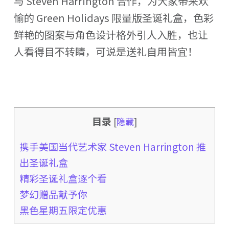
与 Steven Harrington 合作，为大家带来欢
愉的 Green Holidays 限量版圣诞礼盒，色彩
鲜艳的图案与角色设计格外引人入胜，也让
人看得目不转睛，可说是送礼自用皆宜！
目录
[
隐藏
]
携手美国当代艺术家 Steven Harrington 推
出圣诞礼盒
精彩圣诞礼盒逐个看
梦幻赠品献予你
黑色星期五限定优惠