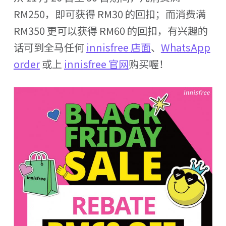
RM250，即可获得 RM30 的回扣；而消费满
RM350 更可以获得 RM60 的回扣，有兴趣的
话可到全马任何
innisfree 店面
、
WhatsApp
order
或上
innisfree 官网
购买喔！