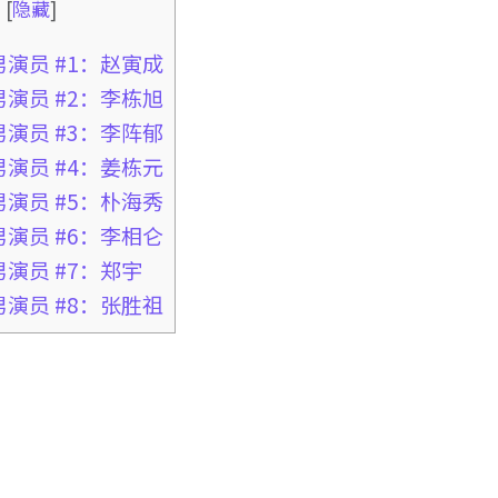
录
[
隐藏
]
男演员 #1：赵寅成
男演员 #2：李栋旭
男演员 #3：李阵郁
男演员 #4：姜栋元
男演员 #5：朴海秀
男演员 #6：李相仑
男演员 #7：郑宇
男演员 #8：张胜祖