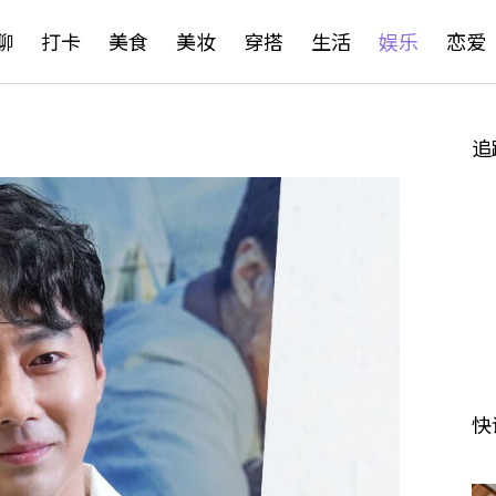
聊
打卡
美食
美妆
穿搭
生活
娱乐
恋爱
追
快