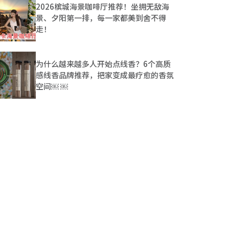
2026槟城海景咖啡厅推荐！坐拥无敌海
景、夕阳第一排，每一家都美到舍不得
走！
为什么越来越多人开始点线香？6个高质
感线香品牌推荐，把家变成最疗愈的香氛
空间￼ ￼