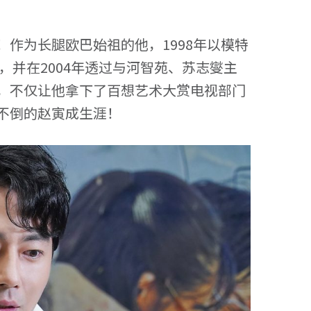
作为长腿欧巴始祖的他，1998年以模特
，并在2004年透过与河智苑、苏志燮主
，不仅让他拿下了百想艺术大赏电视部门
不倒的赵寅成生涯！