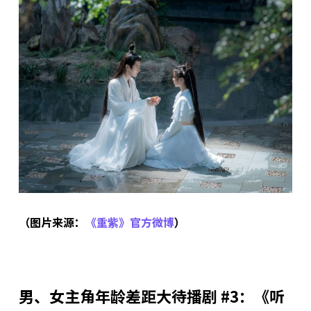
（图片来源：
《重紫》官方微博
）
男、女主角年龄差距大待播剧 #3：《听