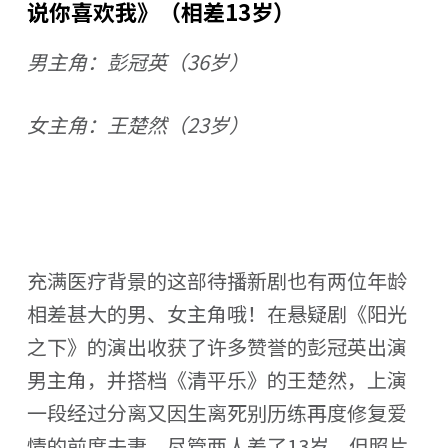
说你喜欢我》（相差13岁）
男主角：彭冠英（36岁）
女主角：王楚然（23岁）
充满医疗背景的这部待播新剧也有两位年龄
相差甚大的男、女主角哦！在悬疑剧《阳光
之下》的演出收获了许多赞誉的彭冠英出演
男主角，并搭档《清平乐》的王楚然，上演
一段经过分离又因生离死别历练再度修复爱
情的前度夫妻，尽管两人差了13岁，但照片