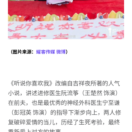
（图片来源：
耀客传媒 微博
）
《听说你喜欢我》改编自吉祥夜所著的人气
小说，讲述进修医生阮流筝（王楚然 饰演）
在前夫，也是最优秀的神经外科医生宁至谦
（彭冠英 饰演）的指导下渐步向上，两人修
复破碎爱情的当儿，历经了生死考验，最终
重新爱上对方的故事。