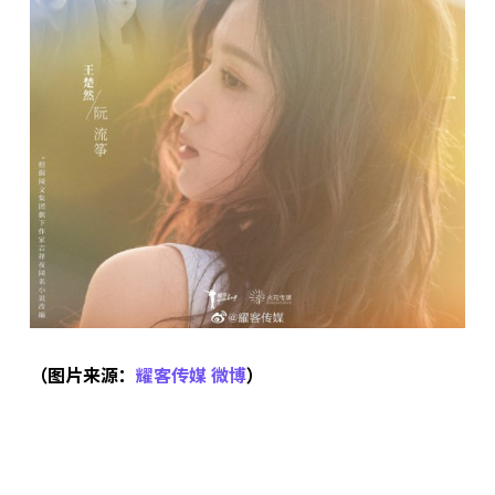
（图片来源：
耀客传媒 微博
）