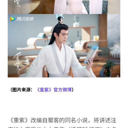
（图片来源：
《重紫》官方微博
）
《重紫》改编自蜀客的同名小说，将讲述注