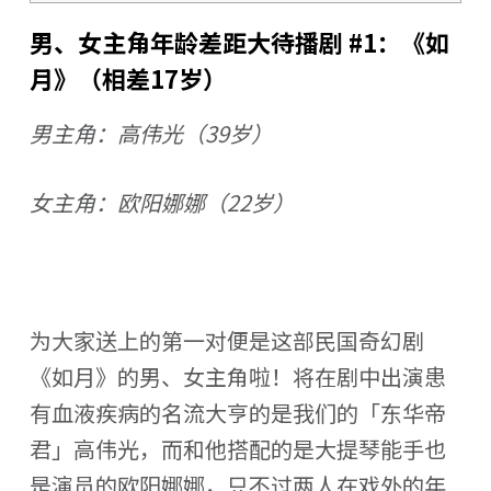
男、女主角年龄差距大待播剧 #1：《如
月》（相差17岁）
男主角：高伟光（39岁）
女主角：欧阳娜娜（22岁）
为大家送上的第一对便是这部民国奇幻剧
《如月》的男、女主角啦！将在剧中出演患
有血液疾病的名流大亨的是我们的「东华帝
君」高伟光，而和他搭配的是大提琴能手也
是演员的欧阳娜娜，只不过两人在戏外的年