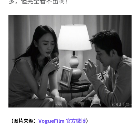
多，但完全看不出啊！
（图片来源：
VogueFilm 官方微博
）