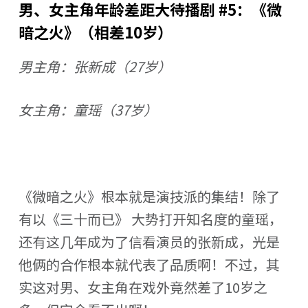
男、女主角年龄差距大待播剧 #5：《微
暗之火》（相差10岁）
男主角：张新成（27岁）
女主角：童瑶（37岁）
《微暗之火》根本就是演技派的集结！除了
有以《三十而已》 大势打开知名度的童瑶，
还有这几年成为了信看演员的张新成，光是
他俩的合作根本就代表了品质啊！不过，其
实这对男、女主角在戏外竟然差了10岁之