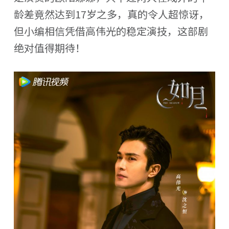
龄差竟然达到17岁之多，真的令人超惊讶，
但小编相信凭借高伟光的稳定演技，这部剧
绝对值得期待！