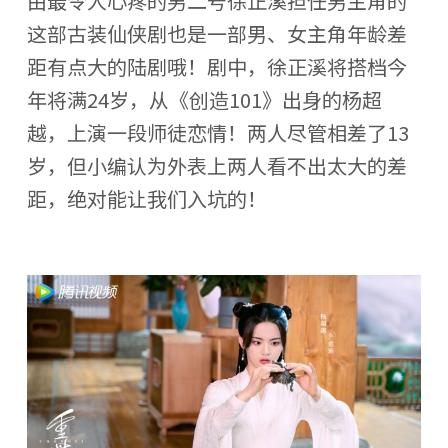
由最令人心疼的男二号徐正溪担任男主角的
这部古装仙侠剧也是一部男、女主角年龄差
距有点大的陆剧哦！剧中，徐正溪将搭档今
年将满24岁，从《创造101》出身的杨超
越，上演一段师徒恋情！两人尽管相差了13
岁，但小编认为外表上两人看不出太大的差
距，绝对能让我们入坑的！