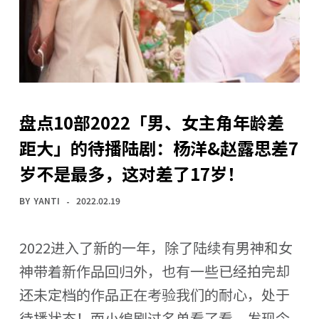
盘点10部2022「男、女主角年龄差
距大」的待播陆剧：杨洋&赵露思差7
岁不是最多，这对差了17岁！
BY
YANTI
2022.02.19
2022进入了新的一年，除了陆续有男神和女
神带着新作品回归外，也有一些已经拍完却
还未定档的作品正在考验我们的耐心，处于
待播状态！而小编刷过名单看了看，发现今