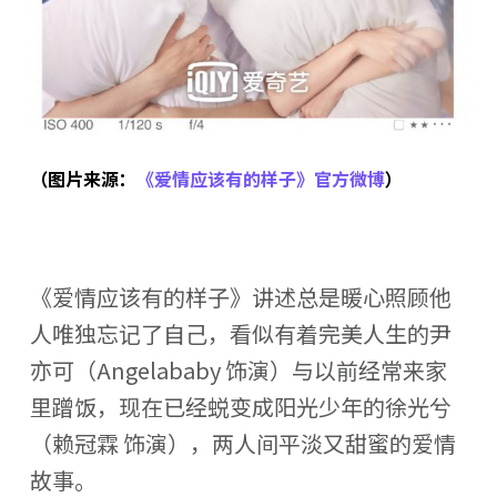
（图片来源：
《爱情应该有的样子》官方微博
）
《爱情应该有的样子》讲述总是暖心照顾他
人唯独忘记了自己，看似有着完美人生的尹
亦可（Angelababy 饰演）与以前经常来家
里蹭饭，现在已经蜕变成阳光少年的徐光兮
（赖冠霖 饰演），两人间平淡又甜蜜的爱情
故事。