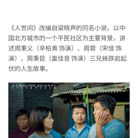
《人世间》改编自梁晓声的同名小说，以中
国北方城市的一个平民社区为主要背景，讲
述周秉义（辛柏青 饰演）、周蓉（宋佳 饰
演）、周秉昆（雷佳音 饰演）三兄妹跌岩起
伏的人生故事。