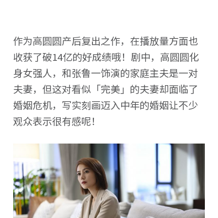
作为高圆圆产后复出之作，在播放量方面也
收获了破14亿的好成绩哦！剧中，高圆圆化
身女强人，和张鲁一饰演的家庭主夫是一对
夫妻，但这对看似「完美」的夫妻却面临了
婚姻危机，写实刻画迈入中年的婚姻让不少
观众表示很有感呢！