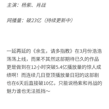
主演：杨紫、肖战
网播量：破23亿（持续更新中）
一延再延的《余生，请多指教》在3月份浩浩
荡荡上线，而果不其然这部期待已久的作品
更是做到在12小时突破5.4亿播放量的惊人成
绩啊！而连续几日登顶播放量日冠的这部剧
也在6天后直接破10亿，只能说杨紫和肖战的
魅力谁也无法抵挡～