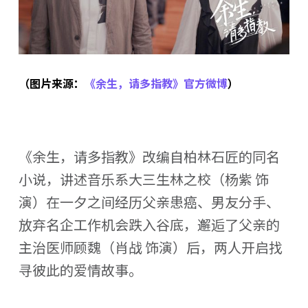
（图片来源：
《余生，请多指教》官方微博
）
《余生，请多指教》改编自柏林石匠的同名
小说，讲述音乐系大三生林之校（杨紫 饰
演）在一夕之间经历父亲患癌、男友分手、
放弃名企工作机会跌入谷底，邂逅了父亲的
主治医师顾魏（肖战 饰演）后，两人开启找
寻彼此的爱情故事。