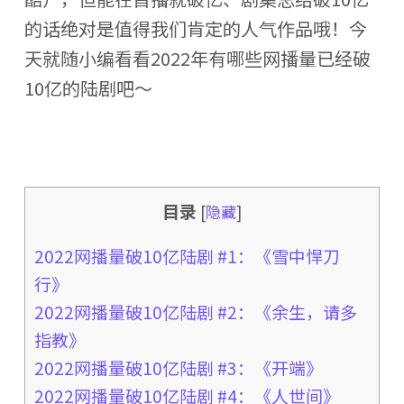
的话绝对是值得我们肯定的人气作品哦！今
天就随小编看看2022年有哪些网播量已经破
10亿的陆剧吧～
目录
[
隐藏
]
2022网播量破10亿陆剧 #1：《雪中悍刀
行》
2022网播量破10亿陆剧 #2：《余生，请多
指教》
2022网播量破10亿陆剧 #3：《开端》
2022网播量破10亿陆剧 #4：《人世间》