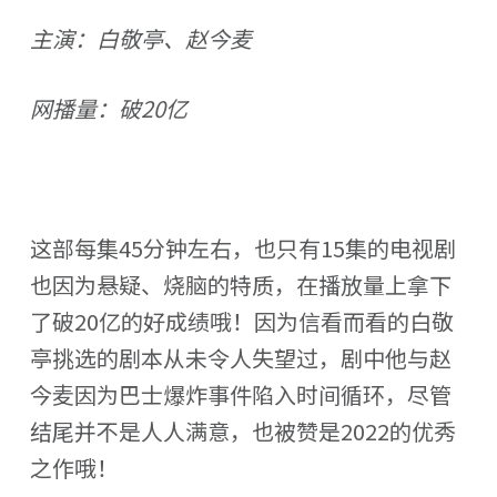
主演：白敬亭、赵今麦
网播量：破20亿
这部每集45分钟左右，也只有15集的电视剧
也因为悬疑、烧脑的特质，在播放量上拿下
了破20亿的好成绩哦！因为信看而看的白敬
亭挑选的剧本从未令人失望过，剧中他与赵
今麦因为巴士爆炸事件陷入时间循环，尽管
结尾并不是人人满意，也被赞是2022的优秀
之作哦！