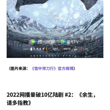
（图片来源：
《雪中悍刀行》官方微博
）
2022网播量破10亿陆剧 #2：《余生，
请多指教》