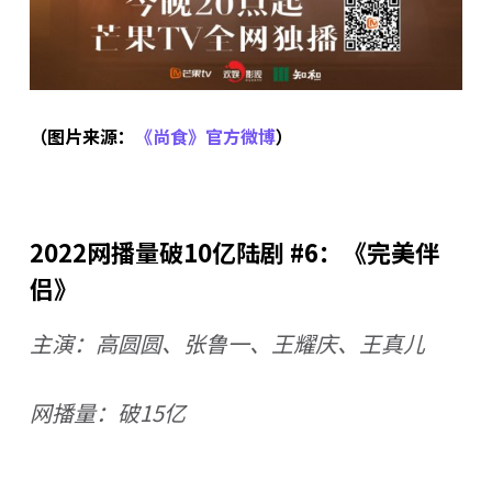
（图片来源：
《尚食》官方微博
）
2022网播量破10亿陆剧 #6：《完美伴
侣》
主演：高圆圆、张鲁一、王耀庆、王真儿
网播量：破15亿