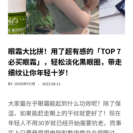
眼霜大比拼！用了超有感的「TOP 7
必买眼霜」，轻松淡化黑眼圈，带走
细纹让你年轻十岁！
BY
JUVORY六月
2022.08.11
大家最在乎眼霜能起到什么功效呢？除了保
湿，如果能赶走眼上的干纹就更好了！现在
年轻人不用30岁就已经开始需要抗老，而事
实上只要是常用电脑和熬夜党总会用眼过