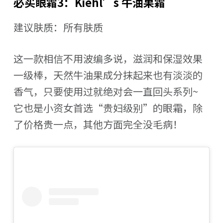
必买眼霜3：Kiehl’s 牛油果霜
建议肤质：所有肤质
这一款相信不用波编多说，滋润和保湿效果
一级棒，天然牛油果成分抹起来也有淡淡的
香气，只要使用过就绝对会一直回头系列~
它也是小资女首选“贵妇级别”的眼霜，除
了价格贵一点，其他方面完全没毛病！