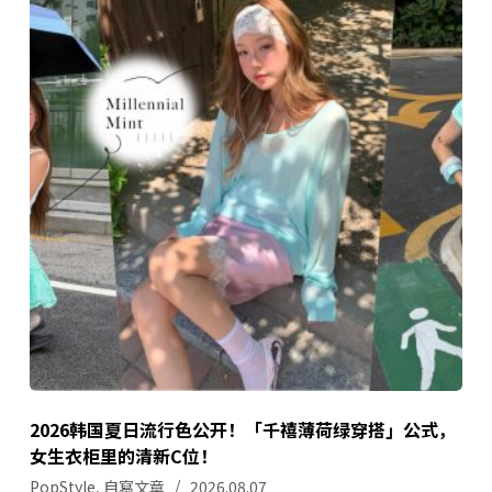
2026韩国夏日流行色公开！「千禧薄荷绿穿搭」公式，
女生衣柜里的清新C位！
PopStyle
,
自寫文章
2026.08.07