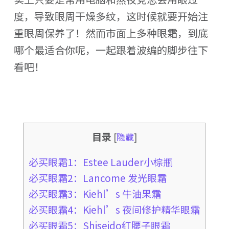
度，导致眼周干燥多纹，这时候就要开始注
重眼周保养了！然而市面上多种眼霜，到底
哪个最适合你呢，一起跟着波编的脚步往下
看吧！
目录
[
隐藏
]
必买眼霜1：Estee Lauder小棕瓶
必买眼霜2：Lancome 发光眼霜
必买眼霜3：Kiehl’s 牛油果霜
必买眼霜4：Kiehl’s 夜间修护精华眼霜
必买眼霜5：Shiseido红腰子眼霜