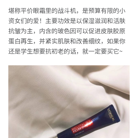
堪称平价眼霜里的战斗机，是预算有限的小
资女们的爱！主要功效是以保湿滋润和活肤
抗皱为主，内含的玻色因可以促进皮肤胶原
蛋白再生，并紧实肌肤和改善细纹，如果你
还是学生想要抗初老的话，就一定要买它~