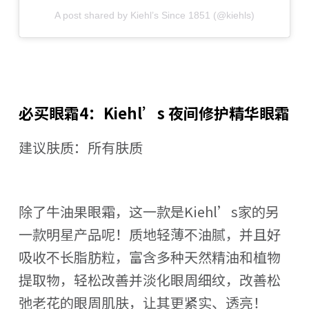
A post shared by Kiehl’s Since 1851 (@kiehls)
必买眼霜4：Kiehl’s 夜间修护精华眼霜
建议肤质：所有肤质
除了牛油果眼霜，这一款是Kiehl’s家的另
一款明星产品呢！质地轻薄不油腻，并且好
吸收不长脂肪粒，富含多种天然精油和植物
提取物，轻松改善并淡化眼周细纹，改善松
弛老花的眼周肌肤，让其更紧实、透亮！