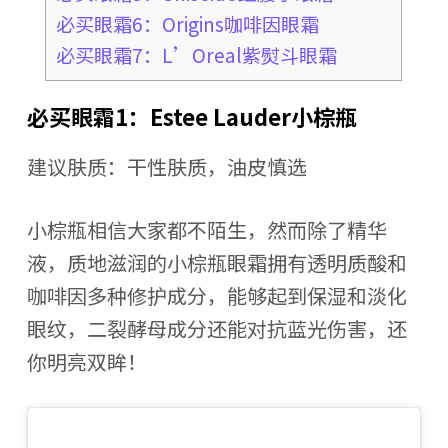
必买眼霜6：Origins咖啡因眼霜
必买眼霜7：L’Oreal紫熨斗眼霜
必买眼霜1：Estee Lauder小棕瓶
建议肤质：干性肤质，油皮慎选
小棕瓶相信大家都不陌生，然而除了精华
液，质地滋润的小棕瓶眼霜拥有透明质酸和
咖啡因多种修护成分，能够起到保湿和淡化
眼纹，二裂酵母成分还能对抗蓝光伤害，还
你明亮双眸！