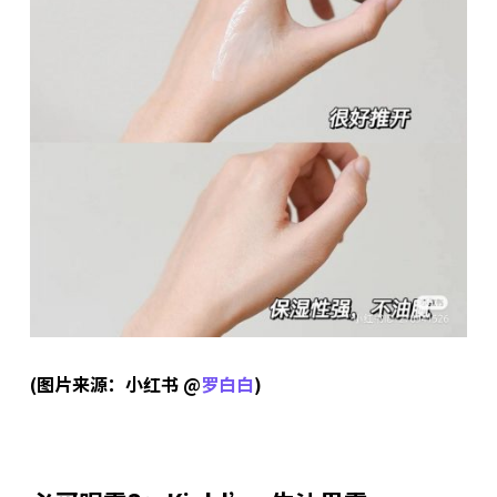
(图片来源：小红书 @
罗白白
)