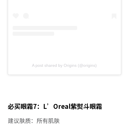
A post shared by Origins (@origins)
必买眼霜7：L’Oreal紫熨斗眼霜
建议肤质：所有肌肤