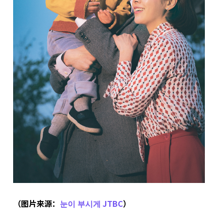
（图片来源：
눈이 부시게 JTBC
）