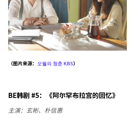
（图片来源：
오월의 청춘 KBS
）
BE韩剧 #5：《阿尔罕布拉宫的回忆》
主演：玄彬、朴信惠