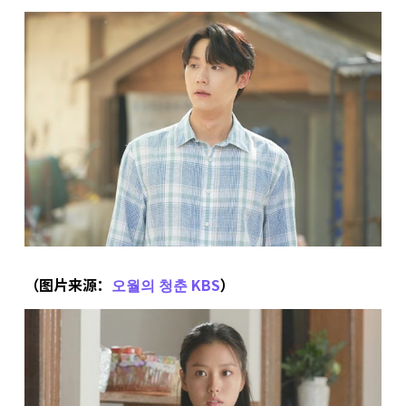
（图片来源：
오월의 청춘 KBS
）