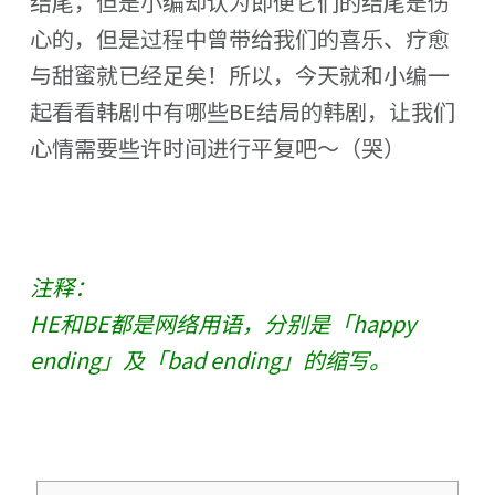
结尾，但是小编却认为即便它们的结尾是伤
心的，但是过程中曾带给我们的喜乐、疗愈
与甜蜜就已经足矣！所以，今天就和小编一
起看看韩剧中有哪些BE结局的韩剧，让我们
心情需要些许时间进行平复吧～（哭）
注释：
HE和BE都是网络用语，分别是「happy
ending」及「bad ending」的缩写。