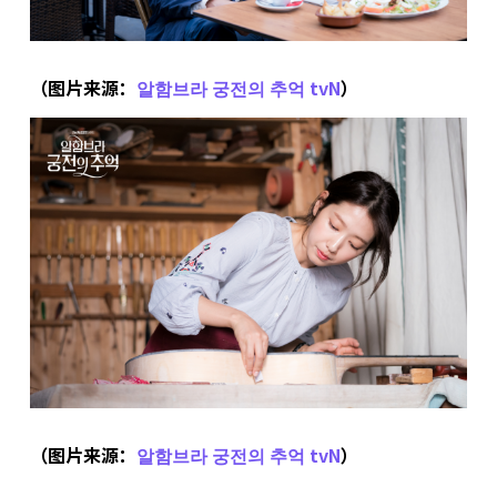
（图片来源：
알함브라 궁전의 추억 tvN
）
（图片来源：
알함브라 궁전의 추억 tvN
）