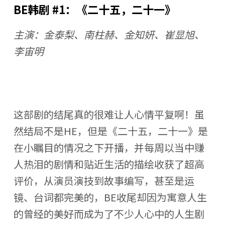
BE韩剧 #1：《二十五，二十一》
主演：金泰梨、南柱赫、金知妍、崔显旭、
李宙明
这部剧的结尾真的很难让人心情平复啊！虽
然结局不是HE，但是《二十五，二十一》是
在小瞩目的情况之下开播，并每周以当中赚
人热泪的剧情和贴近生活的描绘收获了超高
评价，从演员演技到故事编写，甚至是运
镜、台词都完美的，BE收尾却因为寓意人生
的曾经的美好而成为了不少人心中的人生剧