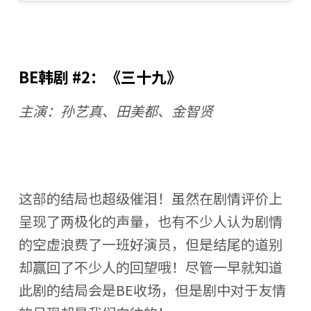
BE韩剧 #2：《三十九》
主演：孙艺真、田美都、金智贤
这部的结局也超级催泪！虽然在剧情评价上
呈现了两极化的声量，也有不少人认为剧情
的空虚浪费了一班好演员，但是结尾的道别
却赢回了不少人的回望哦！尽管一早就知道
此剧的结局会是BE收场，但是剧中对于友情