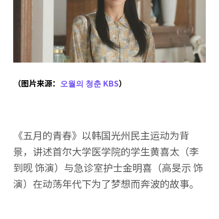
（图片来源：
오월의 청춘 KBS
）
《五月的青春》以韩国光州民主运动为背
景，讲述首尔大学医学院的学生黄喜太（李
到𬀪 饰演）与急诊室护士金明喜（高旻示 饰
演）在动荡年代下为了梦想而奔波的故事。