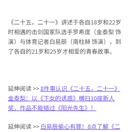
《二十五，二十一》讲述于各自18岁和22岁
时相遇的击剑国家队选手罗希度（金泰梨 饰
演）与体育记者白易辰（南柱赫 饰演），到
了各自的21岁和25岁才相爱的青春故事。
延伸阅读 >>
8件事认识《二十五，二十一》
金泰梨：以《下女的诱惑》横扫10座新人
奖，作品不能错过《阳光先生》！
延伸阅读 >>
白易辰偷心有罪！8点了解《二