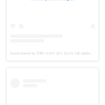
A post shared by JTBC 드라마 공식 인스타그램 (@jtbcdrama)