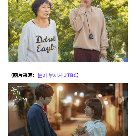
（图片来源：
눈이 부시게 JTBC
）