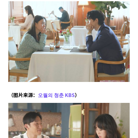
（图片来源：
오월의 청춘 KBS
）