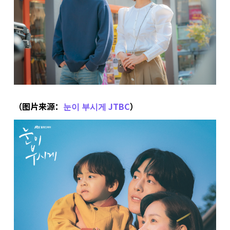
（图片来源：
눈이 부시게 JTBC
）