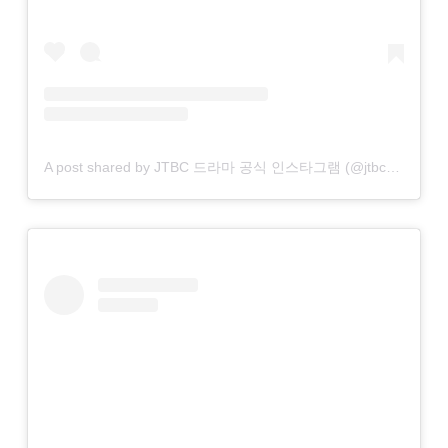
A post shared by JTBC 드라마 공식 인스타그램 (@jtbcdrama)