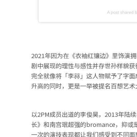
A post shared
2021年因为在《衣袖红镶边》里饰演
剧中展现的理性与感性并存世孙样貌获
完全就像将「李祘」这人物赋予了字面
升高的同时，更是一举被提名百想艺术
以2PM成员出道的李俊昊，2013年
长》和南宫珉超强的bromance，
一次的演技表现都让我们感受到不同面