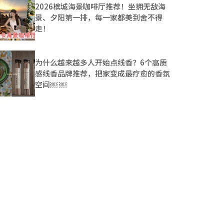
2026槟城海景咖啡厅推荐！坐拥无敌海
景、夕阳第一排，每一家都美到舍不得
走！
为什么越来越多人开始点线香？6个高质
感线香品牌推荐，把家变成最疗愈的香氛
空间￼ ￼