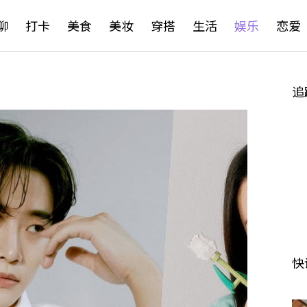
聊
打卡
美食
美妆
穿搭
生活
娱乐
恋爱
追
快