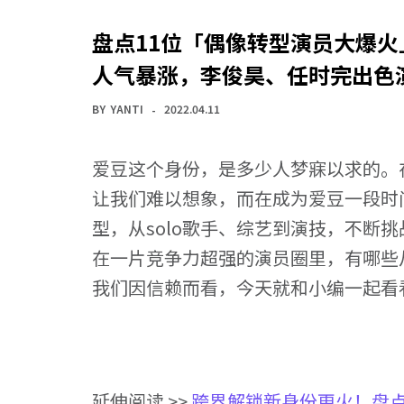
盘点11位「偶像转型演员大爆
人气暴涨，李俊昊、任时完出色
BY
YANTI
2022.04.11
爱豆这个身份，是多少人梦寐以求的。
让我们难以想象，而在成为爱豆一段时
型，从solo歌手、综艺到演技，不断
在一片竞争力超强的演员圈里，有哪些
我们因信赖而看，今天就和小编一起看
延伸阅读 >>
跨界解锁新身份更火！盘点