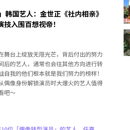
火」韩国艺人：金世正《社内相亲》
演技入围百想视帝！
在舞台上绽放无限光芒，背后付出的努力
间后的艺人，通常也会往其他方向进行转
挑战自我的他们根本就是我们努力的榜样！
从偶像身份解锁演员时大爆火的艺人值得
看吧～
10位「偶像转型演员」的艺人，任嘉