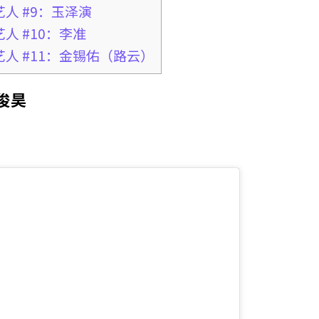
人 #9：玉泽演
人 #10：李准
人 #11：金锡佑（路云）
俊昊