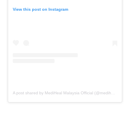
View this post on Instagram
A post shared by MediHeal Malaysia Official (@medihealmalaysia)