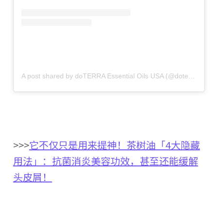
A post shared by doTERRA Essential Oils USA (@doterra)
>>>
它不仅只是用来提神！茶树油「4大隐藏
用法」：抗菌消炎美容功效，甚至还能缓解
头皮屑！