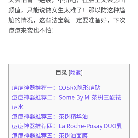
颜值，只能说做女生太难了！那以防这种尴
尬的情况，这些法宝就一定要准备好，下次
痘痘来袭也不怕！
目录
[
隐藏
]
痘痘神器推荐一：COSRX隐形痘贴
痘痘神器推荐二：Some By Mi 茶树三酸祛
痘水
痘痘神器推荐三：茶树精华油
痘痘神器推荐四：La Roche-Posay DUO乳
痘痘神器推荐五：茶树油面膜