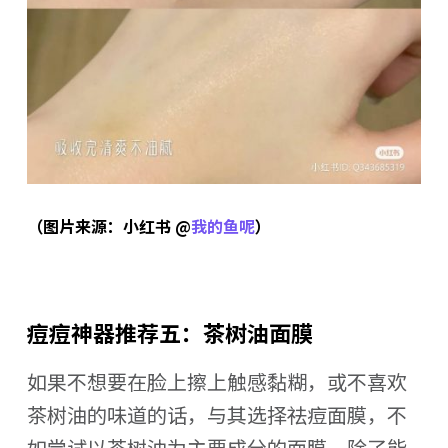
（图片来源：小红书 @
我的鱼呢
）
痘痘神器推荐五：茶树油面膜
如果不想要在脸上擦上触感黏糊，或不喜欢
茶树油的味道的话，与其选择祛痘面膜，不
如尝试以茶树油为主要成分的面膜。除了能