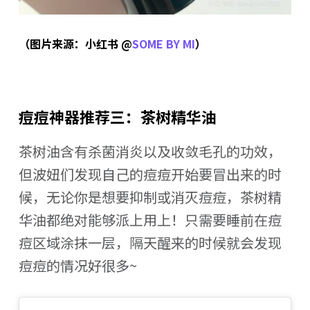
（图片来源：小红书 @
SOME BY MI
）
痘痘神器推荐三：茶树精华油
茶树油含有杀菌消炎以及收敛毛孔的功效，
但波妞们发现自己的痘痘开始要冒出来的时
候，无论你是想要抑制或消灭痘痘，茶树精
华油都绝对能够派上用上！只需要睡前在痘
痘区域涂抹一层，隔天醒来的时候就会发现
痘痘的情况好很多~