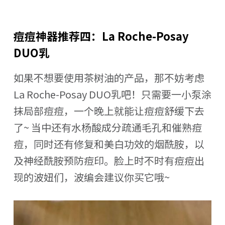
痘痘神器推荐四：La Roche-Posay
DUO乳
如果不想要使用茶树油的产品，那不妨考虑
La Roche-Posay DUO乳吧！只需要一小泵涂
抹局部痘痘，一个晚上就能让痘痘舒缓下去
了~ 当中还有水杨酸成分疏通毛孔和催熟痘
痘，同时还有修复和美白功效的烟酰胺，以
及神经酰胺预防痘印。脸上时不时有痘痘出
现的波妞们，波编会建议你买它哦~