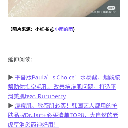
（图片来源：小红书 @
小团的团
)
延伸阅读：
▶
平替版Paula’s Choice！水杨酸、烟酰胺
帮助你掏空毛孔、改善痘痘肌问题，打造平
滑美肌feat. Ruruberry
▶
痘痘肌、敏感肌必买！韩国艺人都用的护
肤品牌Dr.Jart+必买清单TOP8，大自然的老
虎草消炎药神好用！