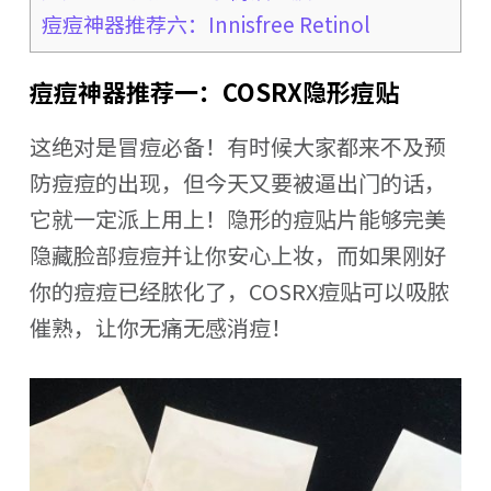
痘痘神器推荐六：Innisfree Retinol
痘痘神器推荐一：COSRX隐形痘贴
这绝对是冒痘必备！有时候大家都来不及预
防痘痘的出现，但今天又要被逼出门的话，
它就一定派上用上！隐形的痘贴片能够完美
隐藏脸部痘痘并让你安心上妆，而如果刚好
你的痘痘已经脓化了，COSRX痘贴可以吸脓
催熟，让你无痛无感消痘！