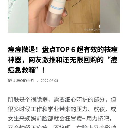
痘痘撤退！盘点TOP 6 超有效的祛痘
神器，网友激推和还无限回购的“痘
痘急救箱”！
BY
JUVORY六月
2022.06.04
肌肤是个很脆弱，需要细心呵护的部分，但
很多时候工作和学业带来的压力、熬夜，或
女生来姨妈前脸部就会狂冒痘~ 用力挤吧，
又会怕留下疤痕，不挤吧，在脸上又会影响