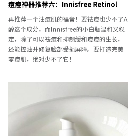
痘痘神器推荐六：Innisfree Retinol
再推荐一个油痘肌的福音！要祛痘也少不了A
醇这个成分，而Innisfree的小白瓶温和又稳
定，除了可以祛痘和抑制缓和痘痘的生长，
还能控油并修复脸部受损屏障。要打造完美
零痘肌，绝对少不了它！