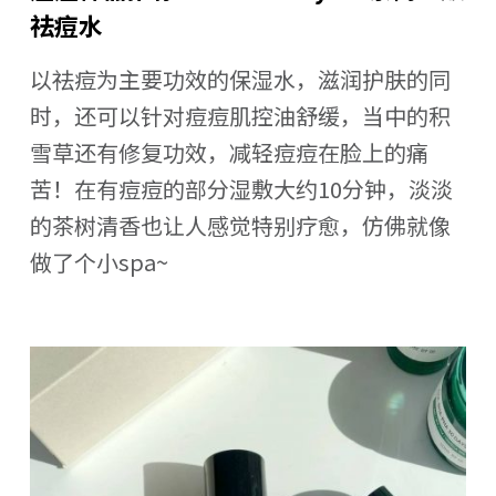
祛痘水
以祛痘为主要功效的保湿水，滋润护肤的同
时，还可以针对痘痘肌控油舒缓，当中的积
雪草还有修复功效，减轻痘痘在脸上的痛
苦！在有痘痘的部分湿敷大约10分钟，淡淡
的茶树清香也让人感觉特别疗愈，仿佛就像
做了个小spa~