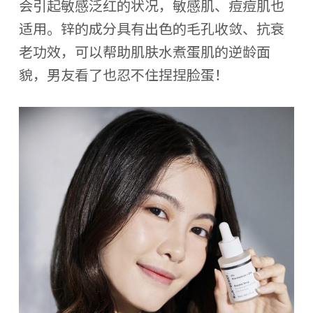
会引起敏感泛红的状况，敏感肌、痘痘肌也
适用。锌的成分具有出色的毛孔收敛、抗衰
老功效，可以帮助肌肤水煮蛋肌的逆龄面
貌，男友看了也忍不住捏捏脸蛋！