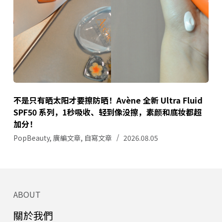
不是只有晒太阳才要擦防晒！Avène 全新 Ultra Fluid
SPF50 系列，1秒吸收、轻到像没擦，素颜和底妆都超
加分！
PopBeauty
,
廣編文章
,
自寫文章
2026.08.05
ABOUT
關於我們