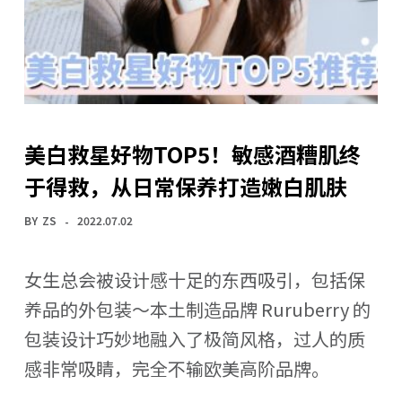
美白救星好物TOP5！敏感酒糟肌终
于得救，从日常保养打造嫩白肌肤
BY
ZS
2022.07.02
女生总会被设计感十足的东西吸引，包括保
养品的外包装～本土制造品牌 Ruruberry 的
包装设计巧妙地融入了极简风格，过人的质
感非常吸睛，完全不输欧美高阶品牌。