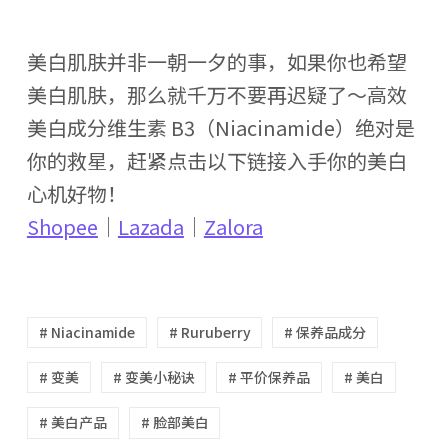
美白肌肤并非一朝一夕的事，如果你也希望
美白肌肤，那么就千万不要再迟疑了～高效
美白成分维生素 B3（Niacinamide）绝对是
你的救星，赶紧点击以下链接入手你的美白
心机好物！
Shopee
｜
Lazada
｜
Zalora
# Niacinamide
# Ruruberry
# 保养品成分
# 变美
# 变美小秘诀
# 平价保养品
# 美白
# 美白产品
# 脸部美白