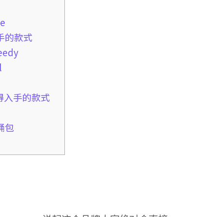
te
入手的款式
eedy
l
值得入手的款式
水桶包