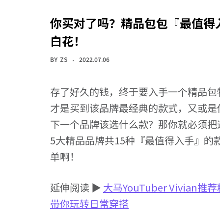
你买对了吗？精品包包『最值得入
白花！
BY
ZS
2022.07.06
存了好久的钱，终于要入手一个精品包
才是买到该品牌最经典的款式，又或是
下一个品牌该选什么款？那你就必须把
5大精品品牌共15种『最值得入手』
单啊！
延伸阅读 ▶
大马YouTuber Viv
带你玩转日常穿搭