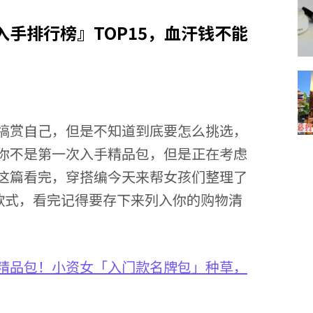
手排行榜』TOP15，血汗钱不能
犒赏自己，但是不知道到底要怎么挑选，
你不是第一次入手精品包，但是正在考虑
这篇看完，穿搭编今天来帮女孩们整理了
的款式，看完记得要存下来列入你的购物清
ian推荐精品包！小资女「入门款名牌包」种草，