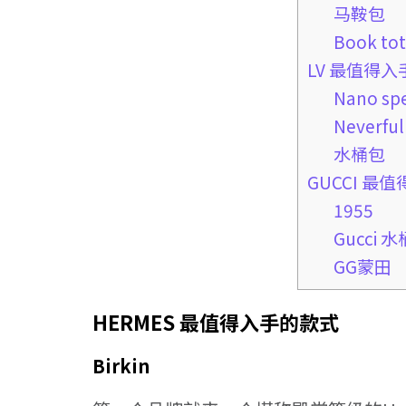
马鞍包
Book to
LV 最值得
Nano sp
Neverful
水桶包
GUCCI 最
1955
Gucci 
GG蒙田
HERMES 最值得入手的款式
Birkin