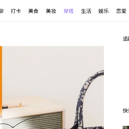
聊
打卡
美食
美妆
穿搭
生活
娱乐
恋爱
追
快