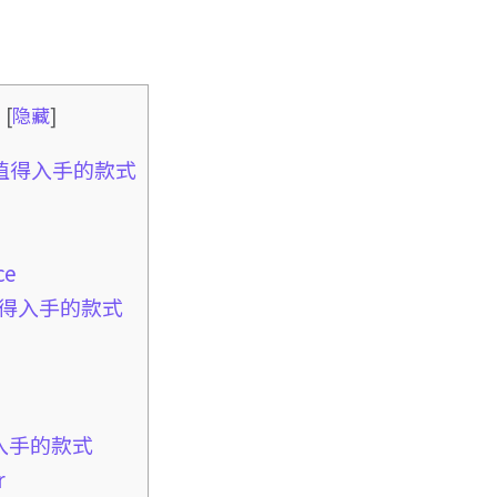
录
[
隐藏
]
最值得入手的款式
ce
最值得入手的款式
得入手的款式
r