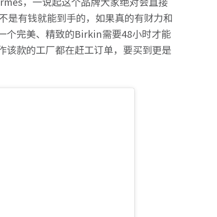
rmes，一说起这个品牌大家绝对会直接
两款也不是有钱就能到手的，如果真的有财力和
完美、精致的Birkin需要48小时才能
作该款的工厂都在赶工订单，要买到更是