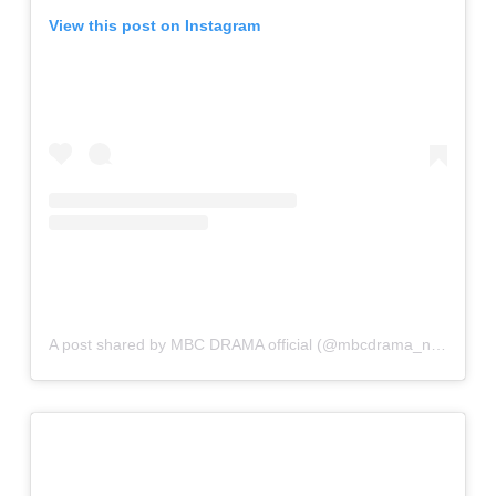
View this post on Instagram
A post shared by MBC DRAMA official (@mbcdrama_now)