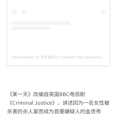
A post shared by 쿠팡플레이 Coupang Play (@coupangplay)
《某一天》改编自英国BBC电视剧
《Criminal Justice》，讲述因为一名女性被
杀害的杀人案而成为首要嫌疑人的金贤秀