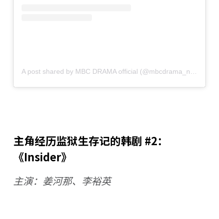
A post shared by MBC DRAMA official (@mbcdrama_now)
主角经历监狱生存记的韩剧 #2：
《Insider》
主演：姜河那、李裕英