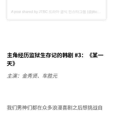
A post shared by JTBC 드라마 공식 인스타그램 (@jtbcdrama)
主角经历监狱生存记的韩剧 #3：《某一
天》
主演：金秀贤、车胜元
我们男神们都在众多浪漫喜剧之后想挑战自