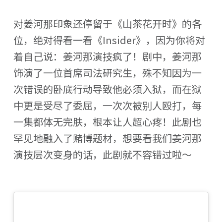
对姜河那印象还停留于《山茶花开时》的各
位，绝对得看一看《Insider》，因为你将对
着自己说：姜河那演技疯了！剧中，姜河那
饰演了一位首席司法研究生，殊不知因为一
次错误的卧底行动导致他必须入狱，而在狱
中更是受尽了委屈，一次次被别人殴打，每
一集都体无完肤，根本让人超心疼！此剧也
罕见地融入了赌博题材，想要看我们姜河那
演技层次变身的话，此剧就不容错过啦～