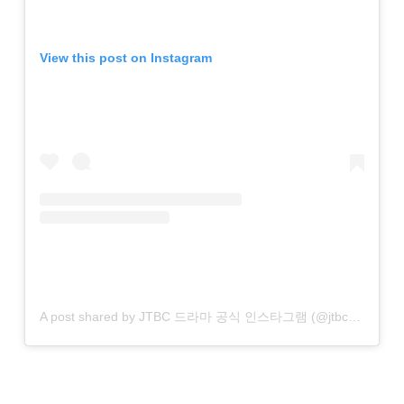
View this post on Instagram
A post shared by JTBC 드라마 공식 인스타그램 (@jtbcdrama)