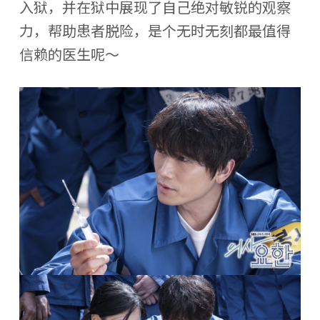
入狱，并在狱中展现了自己绝对敏锐的观察
力，帮助患者脱险，是个无时无刻都最值得
信赖的医生呢～