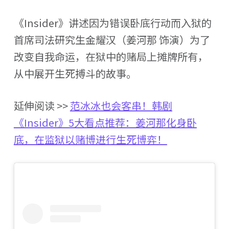
《Insider》讲述因为错误卧底行动而入狱的
首席司法研究生金耀汉（姜河那 饰演）为了
改变自我命运，在狱中的赌局上摊牌所有，
从中展开生死搏斗的故事。
延伸阅读 >>
范冰冰也会客串！韩剧
《Insider》5大看点推荐：姜河那化身卧
底，在监狱以赌博进行生死博弈！