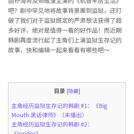
由朴海秀及郑敬淏主演的《机智牢房生活》
吧？剧中罕见地将故事背景搬到监狱，还打
破了我们对于监狱既定的严肃想法获得了超
多好评，绝对是值得一看的好作品！而近期
韩剧再度流行起了主角们上演监狱生存记的
故事，快和编辑一起来看看有哪些吧～
目录
[
隐藏
]
主角经历监狱生存记的韩剧 #1：《Big
Mouth 黑话律师》（未播出）
主角经历监狱生存记的韩剧 #2：
《Insider》