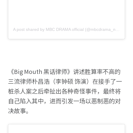
A post shared by MBC DRAMA official (@mbcdrama_now)
《Big Mouth 黑话律师》讲述胜算率不高的
三流律师朴昌浩（李钟硕 饰演）在接手了一
桩杀人案之后牵扯出各种奇怪事件，最终将
自己陷入其中，进而引发一场以恶制恶的对
决故事。