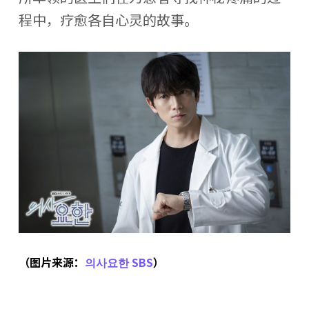
程中，疗愈各自心灵的故事。
（图片来源：
의사요한 SBS
）