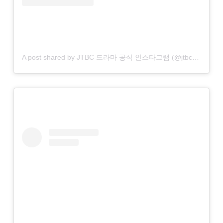
A post shared by JTBC 드라마 공식 인스타그램 (@jtbcdrama)