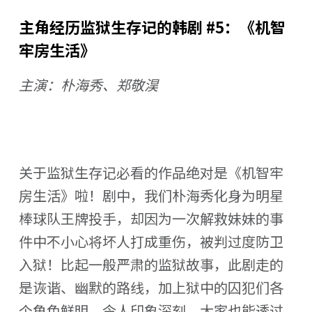
主角经历监狱生存记的韩剧 #5：《机智
牢房生活》
主演：朴海秀、郑敬淏
关于监狱生存记必看的作品绝对是《机智牢
房生活》啦！剧中，我们朴海秀化身为明星
棒球队王牌投手，却因为一次解救妹妹的事
件中不小心将坏人打成重伤，被判过度防卫
入狱！比起一般严肃的监狱故事，此剧走的
是诙谐、幽默的路线，加上狱中的囚犯们各
个角色鲜明，令人印象深刻，大家也能透过