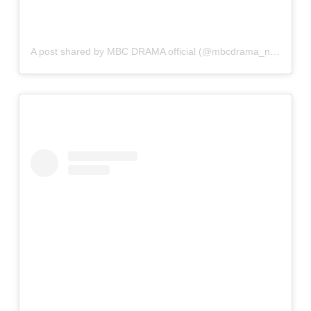
A post shared by MBC DRAMA official (@mbcdrama_now)