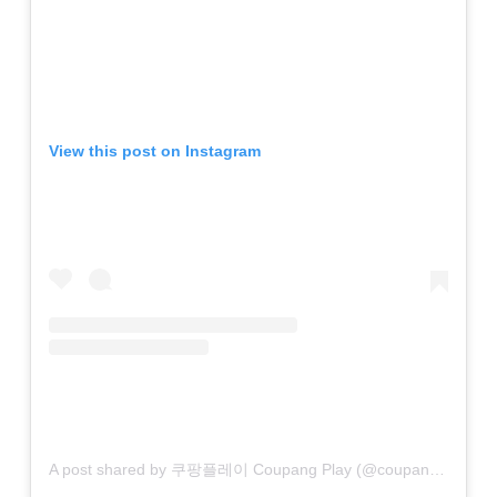
View this post on Instagram
A post shared by 쿠팡플레이 Coupang Play (@coupangplay)