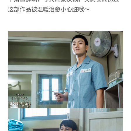
这部作品被温暖治愈小心脏哦～