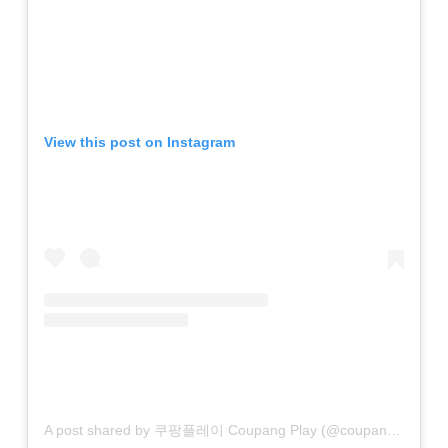
View this post on Instagram
A post shared by 쿠팡플레이 Coupang Play (@coupangplay)