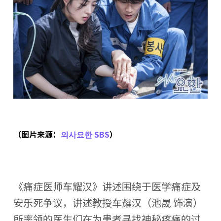
（图片来源：
의사요한 SBS
）
《痛症医师车耀汉》讲述围绕于医学痛症及
安乐死争议，讲述教授车耀汉（池晟 饰演）
所率领的医生们在为患者寻找神秘疼痛的过