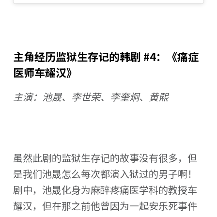
主角经历监狱生存记的韩剧 #4：《痛症
医师车耀汉》
主演：池晟、李世荣、李奎炯、黄熙
虽然此剧的监狱生存记的故事没有很多，但
是我们池晟怎么每次都演入狱过的男子啊！
剧中，池晟化身为麻醉疼痛医学科的教授车
耀汉，但在那之前他曾因为一起安乐死事件