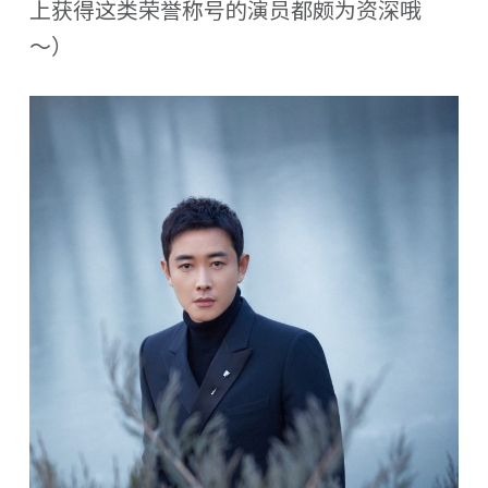
上获得这类荣誉称号的演员都颇为资深哦
～）