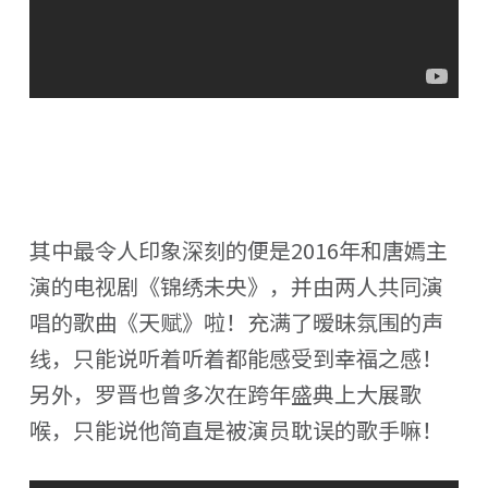
其中最令人印象深刻的便是2016年和唐嫣主
演的电视剧《锦绣未央》，并由两人共同演
唱的歌曲《天赋》啦！充满了暧昧氛围的声
线，只能说听着听着都能感受到幸福之感！
另外，罗晋也曾多次在跨年盛典上大展歌
喉，只能说他简直是被演员耽误的歌手嘛！