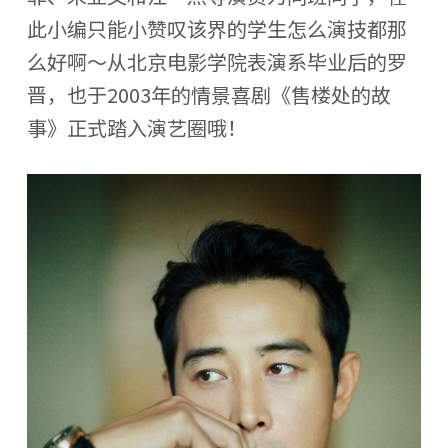
此小编只能小赞叹该界的学生怎么演技都那
么好啊～从北京电影学院表演系毕业后的罗
晋，也于2003年的情景喜剧《售楼处的故
事》正式踏入演艺圈哦！