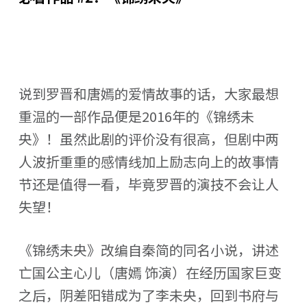
说到罗晋和唐嫣的爱情故事的话，大家最想
重温的一部作品便是2016年的《锦绣未
央》！虽然此剧的评价没有很高，但剧中两
人波折重重的感情线加上励志向上的故事情
节还是值得一看，毕竟罗晋的演技不会让人
失望！
《锦绣未央》改编自秦简的同名小说，讲述
亡国公主心儿（唐嫣 饰演）在经历国家巨变
之后，阴差阳错成为了李未央，回到书府与