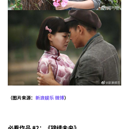
（图片来源：
新浪娱乐 微博
）
必看作品 #2：《锦绣未央》