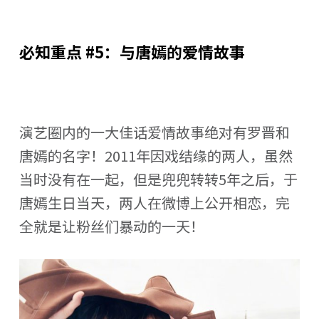
必知重点 #5：与唐嫣的爱情故事
演艺圈内的一大佳话爱情故事绝对有罗晋和
唐嫣的名字！2011年因戏结缘的两人，虽然
当时没有在一起，但是兜兜转转5年之后，于
唐嫣生日当天，两人在微博上公开相恋，完
全就是让粉丝们暴动的一天！