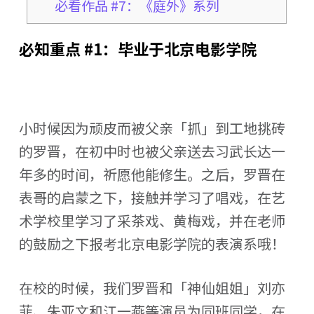
必看作品 #7：《庭外》系列
必知重点 #1：毕业于北京电影学院
小时候因为顽皮而被父亲「抓」到工地挑砖
的罗晋，在初中时也被父亲送去习武长达一
年多的时间，祈愿他能修生。之后，罗晋在
表哥的启蒙之下，接触并学习了唱戏，在艺
术学校里学习了采茶戏、黄梅戏，并在老师
的鼓励之下报考北京电影学院的表演系哦！
在校的时候，我们罗晋和「神仙姐姐」刘亦
菲、朱亚文和江一燕等演员为同班同学，在