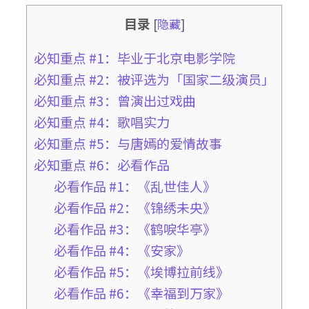
目录
[
隐藏
]
必知重点 #1：毕业于北京电影学院
必知重点 #2：被评选为「国家二级演员」
必知重点 #3：曾演出过戏曲
必知重点 #4：歌唱实力
必知重点 #5：与唐嫣的爱情故事
必知重点 #6：必看作品
必看作品 #1：《乱世佳人》
必看作品 #2：《锦绣未央》
必看作品 #3：《鹤唳华亭》
必看作品 #4：《安家》
必看作品 #5：《埃博拉前线》
必看作品 #6：《幸福到万家》