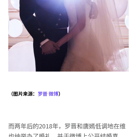
（图片来源：
罗晋 微博
）
而两年后的2018年，罗晋和唐嫣低调地在维
也纳举办了婚礼，并于微博上公开结婚喜