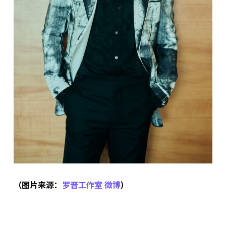
（图片来源：
罗晋工作室 微博
）