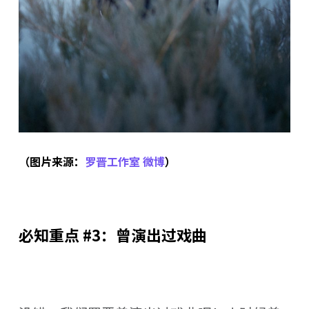
（图片来源：
罗晋工作室 微博
）
必知重点 #3：曾演出过戏曲