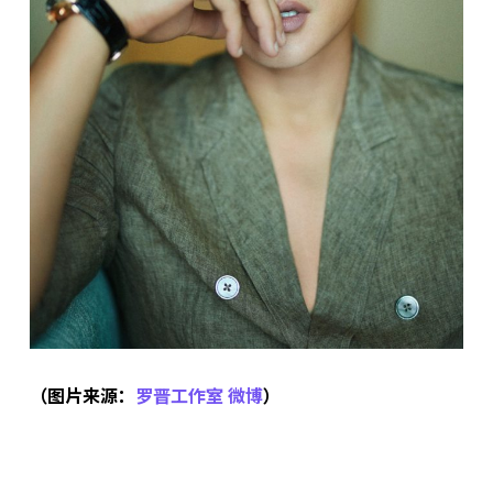
（图片来源：
罗晋工作室 微博
）