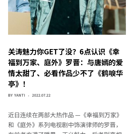
关涛魅力你GET了没？6点认识《幸
福到万家、庭外》罗晋：与唐嫣的爱
情太甜了、必看作品少不了《鹤唳华
亭》！
BY
YANTI
2022.07.22
近日连续在两部大热作品 —《幸福到万家》
和《庭外》系列电视剧中饰演律师的罗晋，