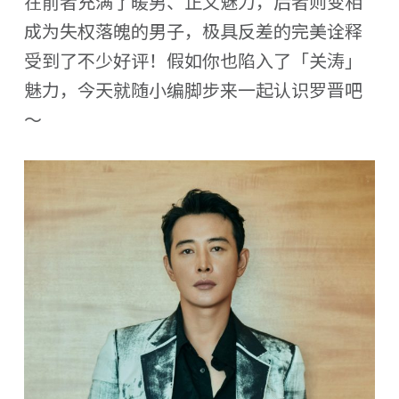
在前者充满了暖男、正义魅力，后者则变相
成为失权落魄的男子，极具反差的完美诠释
受到了不少好评！假如你也陷入了「关涛」
魅力，今天就随小编脚步来一起认识罗晋吧
～