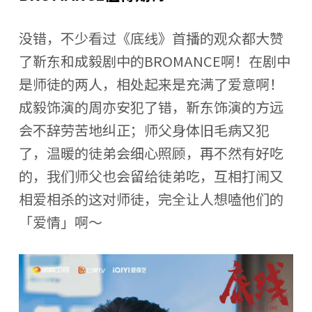
没错，不少看过《底线》首播的观众都大赞
了靳东和成毅剧中的BROMANCE啊！在剧中
是师徒的两人，相处起来是充满了爱意啊！
成毅饰演的周亦安犯了错，靳东饰演的方远
会不辞劳苦地纠正；师父身体旧毛病又犯
了，温暖的徒弟会细心照顾，再不然有好吃
的，我们师父也会留给徒弟吃，互相打闹又
相爱相杀的这对师徒，完全让人想嗑他们的
「爱情」啊～