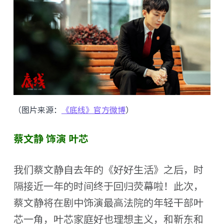
（图片来源：
《底线》官方微博
）
蔡文静 饰演 叶芯
我们蔡文静自去年的《好好生活》之后，时
隔接近一年的时间终于回归荧幕啦！此次，
蔡文静将在剧中饰演最高法院的年轻干部叶
芯一角，叶芯家庭好也理想主义，和靳东和