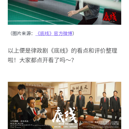
（图片来源：
《底线》官方微博
）
以上便是律政剧《底线》的看点和评价整理
啦！大家都点开看了吗～？