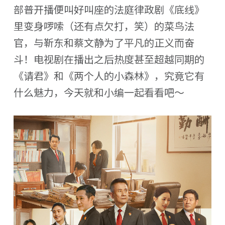
部普开播便叫好叫座的法庭律政剧《底线》
里变身啰嗦（还有点欠打，笑）的菜鸟法
官，与靳东和蔡文静为了平凡的正义而奋
斗！电视剧在播出之后热度甚至超越同期的
《请君》和《两个人的小森林》，究竟它有
什么魅力，今天就和小编一起看看吧～