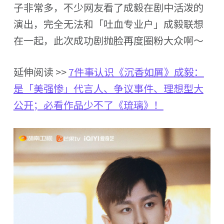
子非常多，不少网友看了成毅在剧中活泼的
演出，完全无法和「吐血专业户」成毅联想
在一起，此次成功剧抛脸再度圈粉大众啊～
延伸阅读 >>
7件事认识《沉香如屑》成毅：
是「美强惨」代言人、争议事件、理想型大
公开；必看作品少不了《琉璃》！