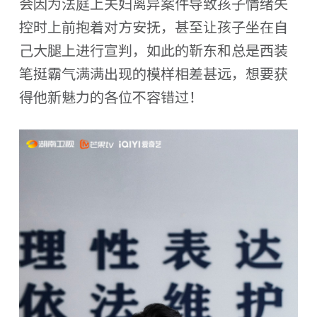
会因为法庭上夫妇离异案件导致孩子情绪失
控时上前抱着对方安抚，甚至让孩子坐在自
己大腿上进行宣判，如此的靳东和总是西装
笔挺霸气满满出现的模样相差甚远，想要获
得他新魅力的各位不容错过！