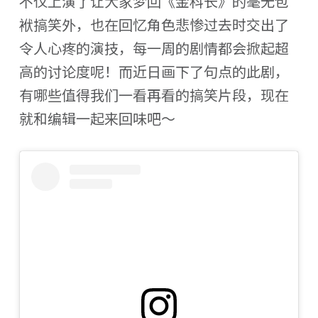
不仅上演了让大家梦回《金科长》的毫无包
袱搞笑外，也在回忆角色悲惨过去时交出了
令人心疼的演技，每一周的剧情都会掀起超
高的讨论度呢！而近日画下了句点的此剧，
有哪些值得我们一看再看的搞笑片段，现在
就和编辑一起来回味吧～