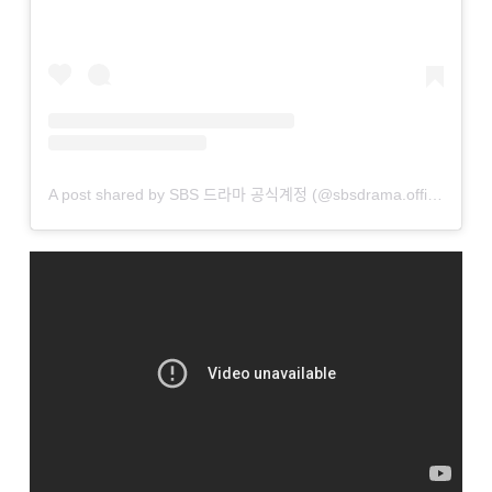
A post shared by SBS 드라마 공식계정 (@sbsdrama.official)