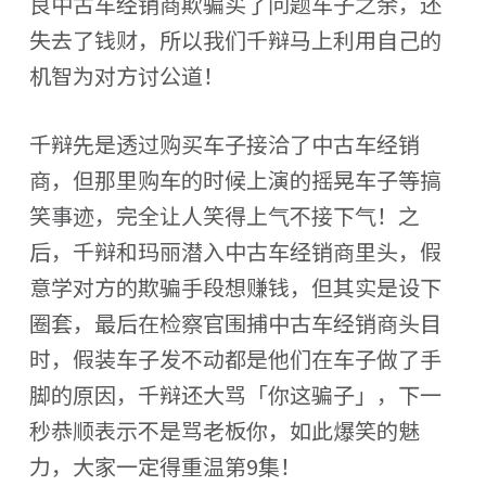
良中古车经销商欺骗买了问题车子之余，还
失去了钱财，所以我们千辩马上利用自己的
机智为对方讨公道！
千辩先是透过购买车子接洽了中古车经销
商，但那里购车的时候上演的摇晃车子等搞
笑事迹，完全让人笑得上气不接下气！之
后，千辩和玛丽潜入中古车经销商里头，假
意学对方的欺骗手段想赚钱，但其实是设下
圈套，最后在检察官围捕中古车经销商头目
时，假装车子发不动都是他们在车子做了手
脚的原因，千辩还大骂「你这骗子」，下一
秒恭顺表示不是骂老板你，如此爆笑的魅
力，大家一定得重温第9集！