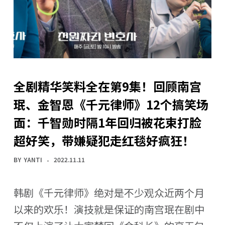
全剧精华笑料全在第9集！回顾南宫
珉、金智恩《千元律师》12个搞笑场
面：千智勋时隔1年回归被花束打脸
超好笑，带嫌疑犯走红毯好疯狂！
BY
YANTI
2022.11.11
韩剧《千元律师》绝对是不少观众近两个月
以来的欢乐！演技就是保证的南宫珉在剧中