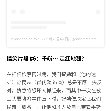
A post shared by SBS 드라마 공식계정 (@sbsdrama.official)
搞笑片段 #6：千辩… 走红地毯？
在担任检察官时期，我们智勋和（他的迷
弟）徐民赫（崔代勋 饰演）总是不顾上头反
对，执意将想坏人抓起来，而其中一次在被
上头要胁将事件压下时，智勋便决定让我们
民赫「成名」，让他和坏人及自己带着手铐