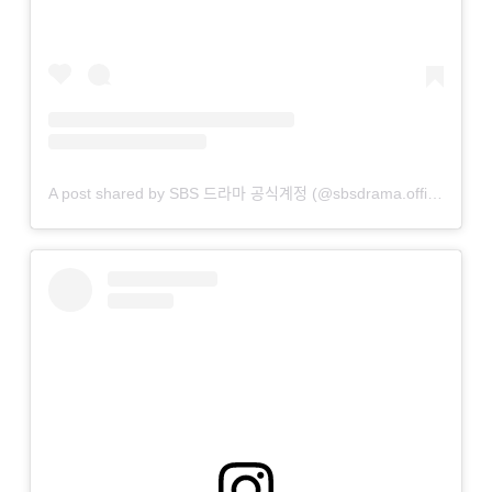
A post shared by SBS 드라마 공식계정 (@sbsdrama.official)