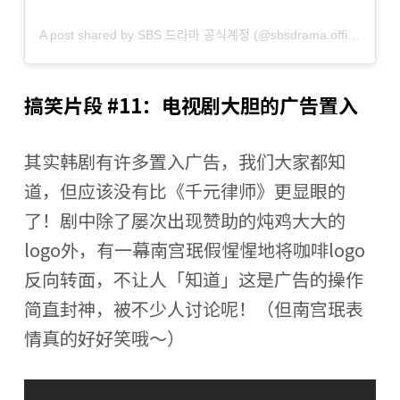
A post shared by SBS 드라마 공식계정 (@sbsdrama.official)
搞笑片段 #11：电视剧大胆的广告置入
其实韩剧有许多置入广告，我们大家都知
道，但应该没有比《千元律师》更显眼的
了！剧中除了屡次出现赞助的炖鸡大大的
logo外，有一幕南宫珉假惺惺地将咖啡logo
反向转面，不让人「知道」这是广告的操作
简直封神，被不少人讨论呢！（但南宫珉表
情真的好好笑哦～）