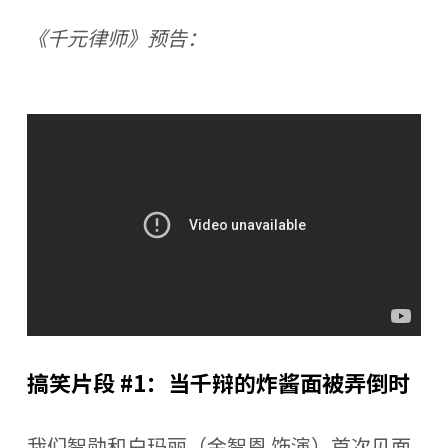
《千元律师》预告：
搞笑片段 #1：当千辩的炸酱面被弄倒时
我们智勋和白玛丽（金智恩 饰演）首次见面