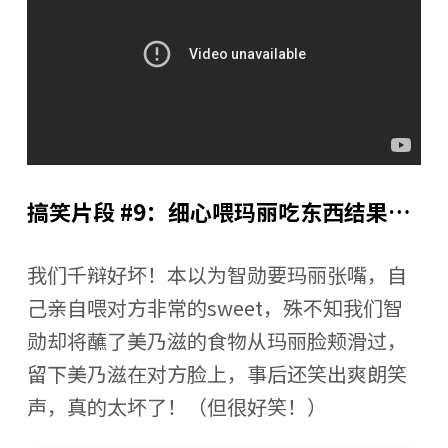
搞笑片段 #9：细心喂玛丽吃东西结果…
我们千辩好坏！本以为智勋要玛丽张嘴，自
己亲自喂对方非常的sweet，殊不知我们智
勋却将蘸了美乃滋的食物从玛丽脸颊滑过，
留下美乃滋在对方脸上，事后还笑出爽朗笑
声，真的太坏了！（但很好笑！）