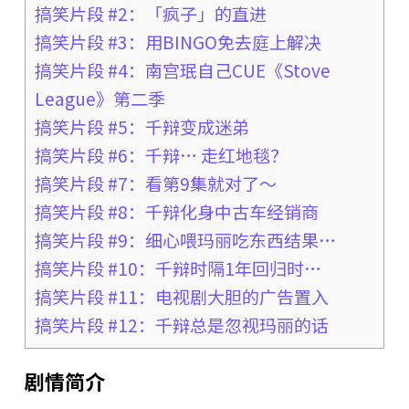
搞笑片段 #2：「疯子」的直进
搞笑片段 #3：用BINGO免去庭上解决
搞笑片段 #4：南宫珉自己CUE《Stove
League》第二季
搞笑片段 #5：千辩变成迷弟
搞笑片段 #6：千辩… 走红地毯？
搞笑片段 #7：看第9集就对了～
搞笑片段 #8：千辩化身中古车经销商
搞笑片段 #9：细心喂玛丽吃东西结果…
搞笑片段 #10：千辩时隔1年回归时…
搞笑片段 #11：电视剧大胆的广告置入
搞笑片段 #12：千辩总是忽视玛丽的话
剧情简介