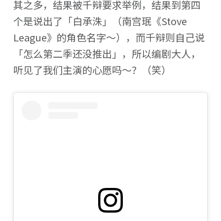
其之多，结果被千辩要求举例，结果到第四
个是说出了「白承洙」（南宫珉《Stove
League》的角色名字～），而千辩则自己说
「怎么第二季还没推出」，所以编剧大人，
听见了我们主演的心愿吗～？（笑）