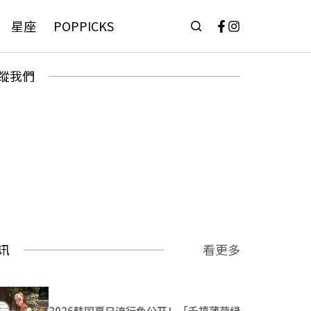
星座
POPPICKS
蹤我們
讯
看更多
2026韩国夏日流行色公开！「千禧薄荷绿