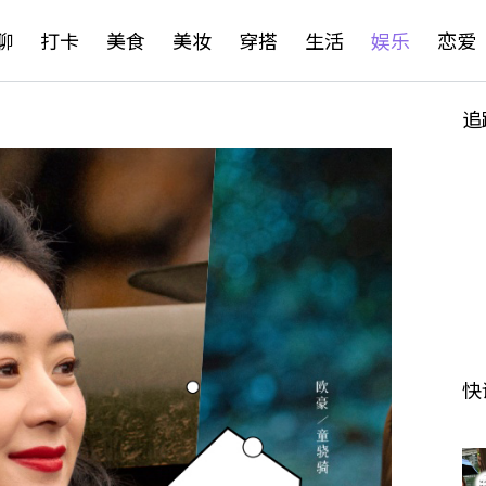
聊
打卡
美食
美妆
穿搭
生活
娱乐
恋爱
追
快