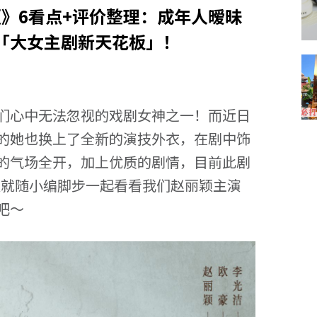
夏》6看点+评价整理：成年人暧昧
「大女主剧新天花板」！
们心中无法忽视的戏剧女神之一！而近日
的她也换上了全新的演技外衣，在剧中饰
的气场全开，加上优质的剧情，目前此剧
天就随小编脚步一起看看我们赵丽颖主演
吧～