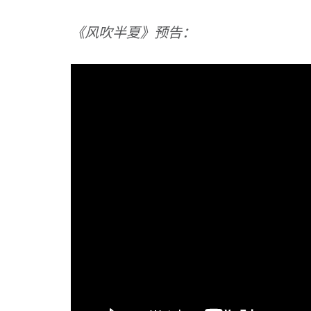
《风吹半夏》预告：