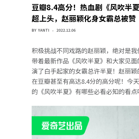
豆瓣8.4高分！热血剧《风吹半
超上头，赵丽颖化身女霸总被赞
BY
YANTI
2022.12.06
积极挑战不同戏路的赵丽颖，绝对是我
带着最新作品《风吹半夏》和大家见面
演了白手起家的女霸总许半夏！赵丽颖
在豆瓣甚至有高达8.4分的高分呢！今
的《风吹半夏》有哪些必看必知的看点