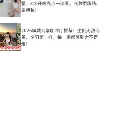
霜」3大升级亮点一次看，底妆更服贴、
更持妆！
2026槟城海景咖啡厅推荐！坐拥无敌海
景、夕阳第一排，每一家都美到舍不得
走！