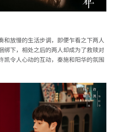
奏和放慢的生活步调，即便乍看之下两人
捆绑下，相处之后的两人却成为了救赎对
许凯令人心动的互动，秦施和阳华的氛围