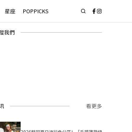
星座
POPPICKS
蹤我們
讯
看更多
2026韩国夏日流行色公开！「千禧薄荷绿