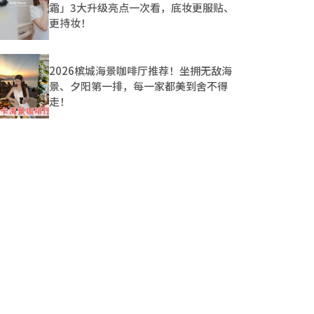
霜」3大升级亮点一次看，底妆更服贴、
更持妆！
2026槟城海景咖啡厅推荐！坐拥无敌海
景、夕阳第一排，每一家都美到舍不得
走！