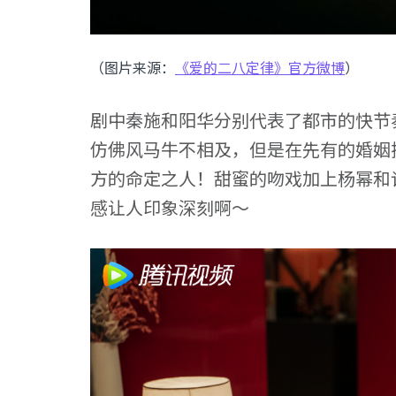
（图片来源：
《爱的二八定律》官方微博
）
剧中秦施和阳华分别代表了都市的快节
仿佛风马牛不相及，但是在先有的婚姻
方的命定之人！甜蜜的吻戏加上杨幂和
感让人印象深刻啊～