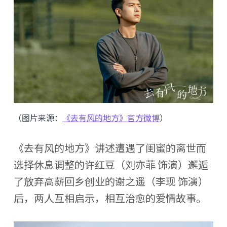
（图片来源：
《去有风的地方》官方微博
）
《去有风的地方》讲述遭遇了闺蜜的离世而
选择休息调整的许红豆（刘亦菲 饰演）邂逅
了放弃高薪回乡创业的谢之遥（李现 饰演）
后，两人互相启示，相互治愈的爱情故事。