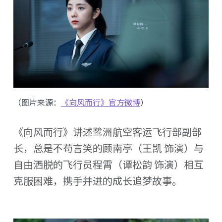
（图片来源：
《向风而行》官方微博
）
《向风而行》讲述鹭洲航空客运飞行部副部
长，总是不苟言笑的顾南亭（王凯 饰演）与
自由洒脱的飞行员程霄（谭松韵 饰演）相互
克服困难，携手并进的成长追梦故事。