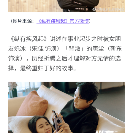
（图片来源：
《纵有疾风起》官方微博
）
《纵有疾风起》讲述在事业起步之时被女朋
友烁冰（宋佳 饰演）「背叛」的唐尘（靳东
饰演），历经折腾之后才理解对方无情的选
择，最终重归于好的故事。