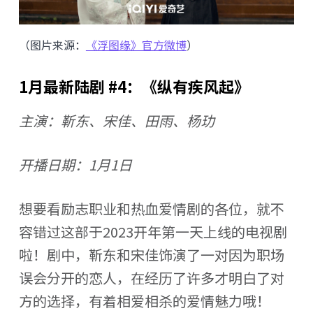
（图片来源：
《浮图缘》官方微博
）
1月最新陆剧 #4：《纵有疾风起》
主演：靳东、宋佳、田雨、杨玏
开播日期：1月1日
想要看励志职业和热血爱情剧的各位，就不
容错过这部于2023开年第一天上线的电视剧
啦！剧中，靳东和宋佳饰演了一对因为职场
误会分开的恋人，在经历了许多才明白了对
方的选择，有着相爱相杀的爱情魅力哦！