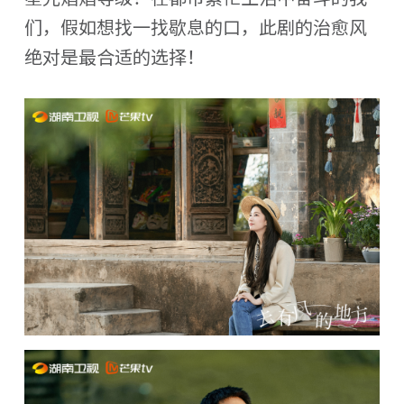
们，假如想找一找歇息的口，此剧的治愈风
绝对是最合适的选择！