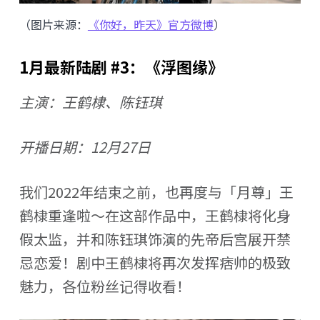
（图片来源：
《你好，昨天》官方微博
）
1月最新陆剧 #3：《浮图缘》
主演：王鹤棣、陈钰琪
开播日期：12月27日
我们2022年结束之前，也再度与「月尊」王
鹤棣重逢啦～在这部作品中，王鹤棣将化身
假太监，并和陈钰琪饰演的先帝后宫展开禁
忌恋爱！剧中王鹤棣将再次发挥痞帅的极致
魅力，各位粉丝记得收看！