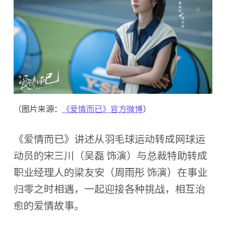
（图片来源：
《爱情而已》官方微博
）
《爱情而已》讲述从羽毛球运动转成网球运
动员的宋三川（吴磊 饰演）与总裁特助转成
职业经理人的梁友安（周雨彤 饰演）在事业
归零之时相遇，一起迎接各种挑战，相互治
愈的爱情故事。