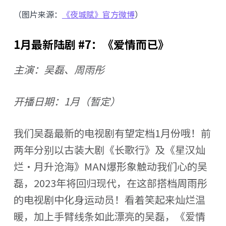
（图片来源：
《夜城赋》官方微博
）
1月最新陆剧 #7：《爱情而已》
主演：吴磊、周雨彤
开播日期：1月（暂定）
我们吴磊最新的电视剧有望定档1月份哦！前
两年分别以古装大剧《长歌行》及《星汉灿
烂·月升沧海》MAN爆形象触动我们心的吴
磊，2023年将回归现代，在这部搭档周雨彤
的电视剧中化身运动员！看着笑起来灿烂温
暖，加上手臂线条如此漂亮的吴磊，《爱情