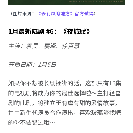
（图片来源：
《去有风的地方》官方微博
）
1月最新陆剧 #6：《夜城赋》
主演：袁昊、嘉泽、徐百慧
开播日期：1月5日
如果你不想被长剧捆绑的话，这部只有16集
的电视剧将成为你的最佳选择啦～主打轻喜
剧的此剧，将建立于有虐有甜的爱情故事，
并由新生代演员合作演出，喜欢玻璃渣找糖
的你不要错过哦～