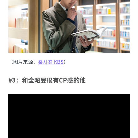
（图片来源：
출사표 KBS
）
#3：和全昭旻很有CP感的他