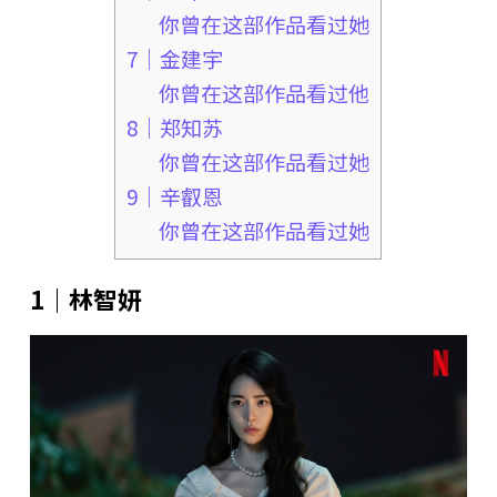
你曾在这部作品看过她
7｜金建宇
你曾在这部作品看过他
8｜郑知苏
你曾在这部作品看过她
9｜辛叡恩
你曾在这部作品看过她
1｜林智妍