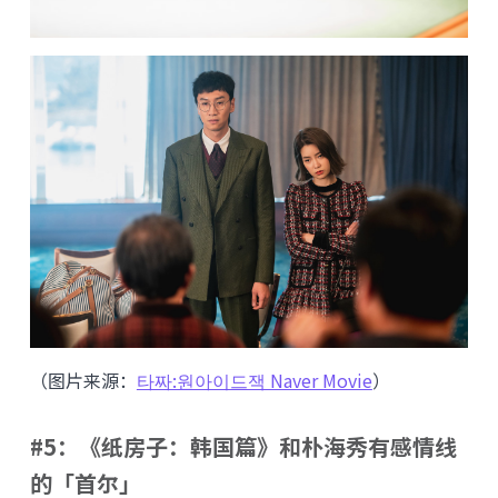
（图片来源：
타짜:원아이드잭 Naver Movie
）
#5：《纸房子：韩国篇》和朴海秀有感情线
的「首尔」