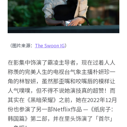
（图片来源：
The Swoon IG
）
在影集中饰演了霸凌主导者，现在过着人人
称羡的完美人生的电视台气象主播朴妍珍一
角的林智妍，虽然那歪嘴和咬嘴唇的模样让
人气噗噗，但不得不说她演技真的超赞！而
其实在《黑暗荣耀》之前，她在2022年12月
份也参演了另一部Netflix作品 —《纸房子：
韩国篇》第二部，并在里头饰演了「首尔」