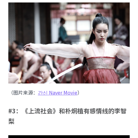
（图片来源：
간신 Naver Movie
）
#3：《上流社会》和朴炯植有感情线的李智
梨