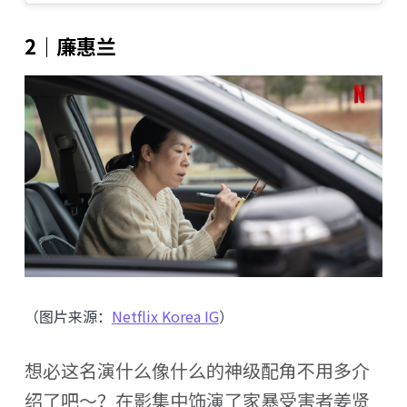
2｜廉惠兰
（图片来源：
Netflix Korea IG
）
想必这名演什么像什么的神级配角不用多介
绍了吧～？在影集中饰演了家暴受害者姜贤