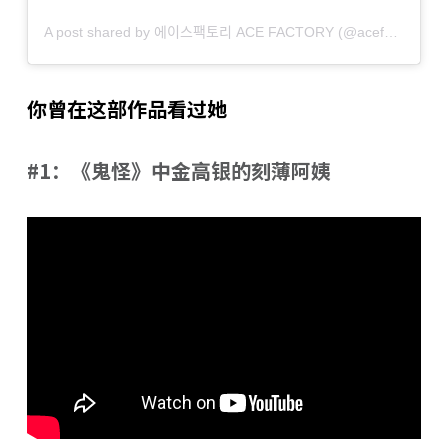
A post shared by 에이스팩토리 ACE FACTORY (@acefactory.official)
你曾在这部作品看过她
#1：《鬼怪》中金高银的刻薄阿姨