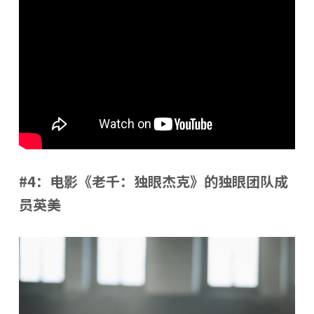
#4：电影《老千：独眼杰克》的独眼团队成
员英美