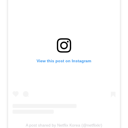
View this post on Instagram
A post shared by Netflix Korea (@netflixkr)