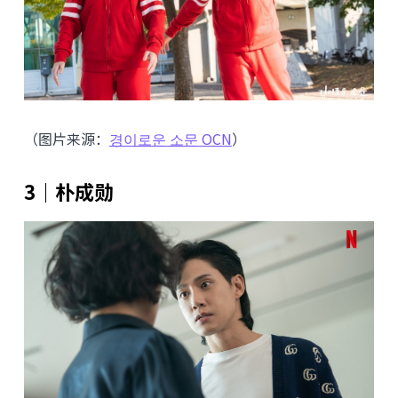
（图片来源：
경이로운 소문 OCN
）
3｜朴成勋