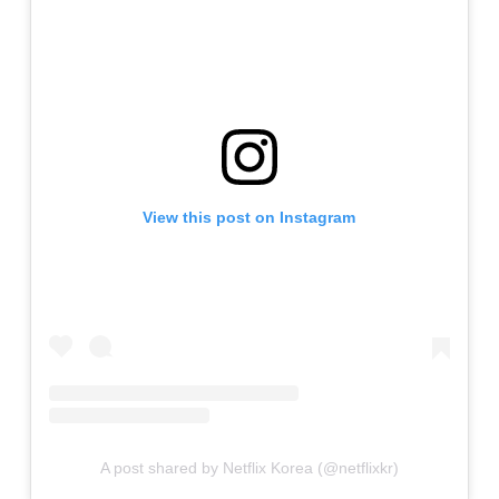
View this post on Instagram
A post shared by Netflix Korea (@netflixkr)