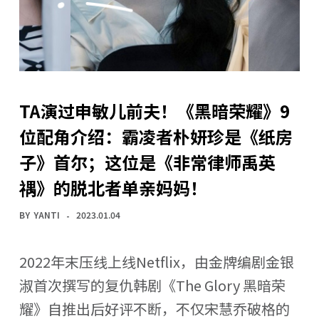
TA演过申敏儿前夫！《黑暗荣耀》9
位配角介绍：霸凌者朴妍珍是《纸房
子》首尔；这位是《非常律师禹英
禑》的脱北者单亲妈妈！
BY
YANTI
2023.01.04
2022年末压线上线Netflix，由金牌编剧金银
淑首次撰写的复仇韩剧《The Glory 黑暗荣
耀》自推出后好评不断，不仅宋慧乔破格的