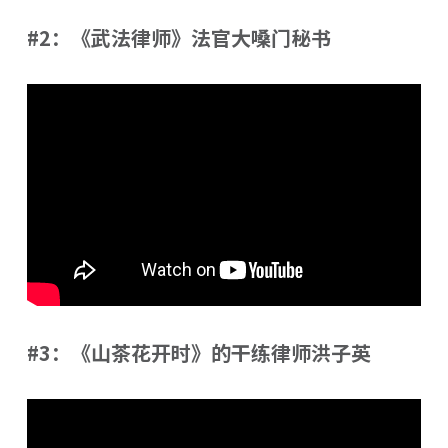
#2：《武法律师》法官大嗓门秘书
#3：《山茶花开时》的干练律师洪子英