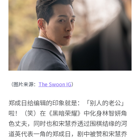
（图片来源：
The Swoon IG
）
郑成日给编辑的印象就是：「别人的老公」
啦！（笑）在《黑暗荣耀》中化身林智妍角
色丈夫，同时也和宋慧乔透过围棋结缘的河
道英代表一角的郑成日，剧中被赞和宋慧乔