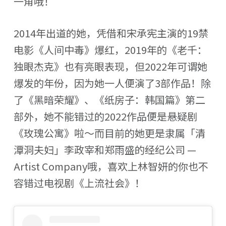
一角哦！
2014年出道的她，凭借和宋承宪主演的19禁
电影《人间中毒》爆红，2019年的《老千：
独眼杰克》也有亮眼表现，但2022年可谓她
爆发的年份，因为她一人便演了3部作品！除
了《黑暗荣耀》、《纸房子：韩国篇》第二
部外，她不能错过的2022作品便是悬疑剧
《玫瑰公寓》啦～而目前的她更是隶属「清
潭洞夫妇」李政宰和郑雨盛的经纪公司 —
Artist Company哦，喜欢上林智妍的你也不
容错过电视剧《上流社会》！