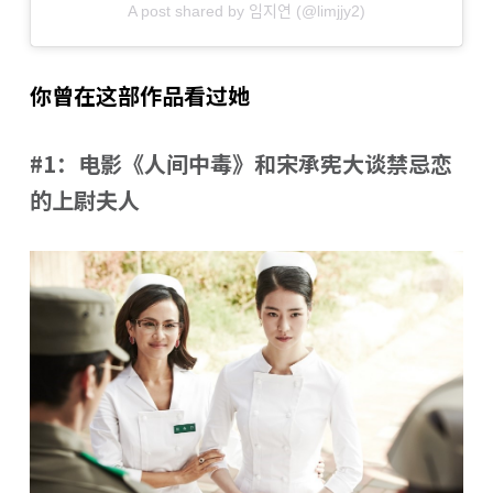
A post shared by 임지연 (@limjjy2)
你曾在这部作品看过她
#1：电影《人间中毒》和宋承宪大谈禁忌恋
的上尉夫人