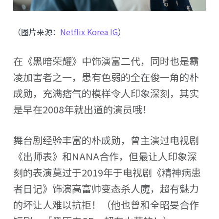
（图片来源：
Netflix Korea IG
）
在《黑暗荣耀》中饰演富二代，同时也是霸
凌加害者之一，患有色弱的全在俊一角的朴
成勋，充满痞气的模样令人印象深刻，其实
是早在2008年就出道的演员哦！
舞台剧经验丰富的朴成勋，曾主演过电视剧
《出师表》和NANA合作，但最让人印象深
刻的表演莫过于2019年于电视剧《精神病患
者日记》饰演高富帅变态杀人魔，超有魅力
的坏让人难以抗拒！（他也曾和全昭旻合作