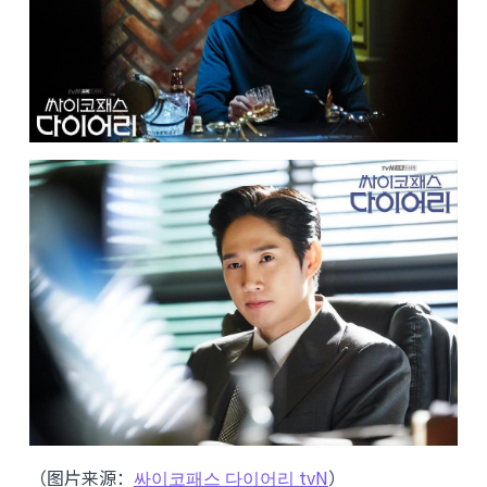
（图片来源：
싸이코패스 다이어리 tvN
）