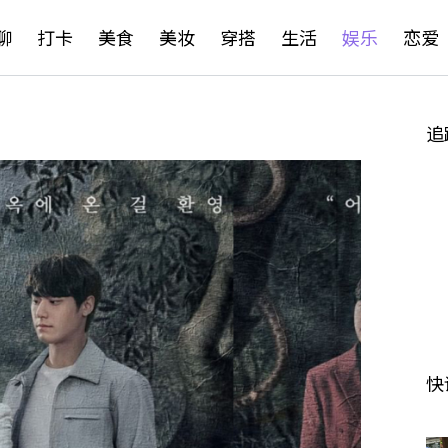
聊
打卡
美食
美妆
穿搭
生活
娱乐
恋爱
追
快