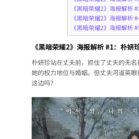
《黑暗荣耀2》海报解析 
《黑暗荣耀2》海报解析 
《黑暗荣耀2》海报解析 
《黑暗荣耀2》海报解析 #1：朴妍
朴妍珍站在丈夫前，抓住了丈夫的无名
她的权力地位与婚姻。但丈夫河道英眼
这边吗？