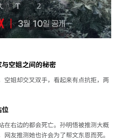
家与空姐之间的秘密
，空姐却交叉双手，看起来有点抗拒，两
站位
站在右边的都会死亡。孙明悟被推测大概
，网友推测她也许会为了帮文东恩而死。