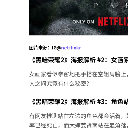
图片来源：IG@
netflixkr
《黑暗荣耀2》海报解析 #2：女画
女画家看似亲密地把手搭在空姐肩膀上
人之间究竟有什么秘密？
《黑暗荣耀2》海报解析 #3：角色
有网友推测站在左边的角色都会活着，
率已经死亡，而大婶姜贤南站在最角落