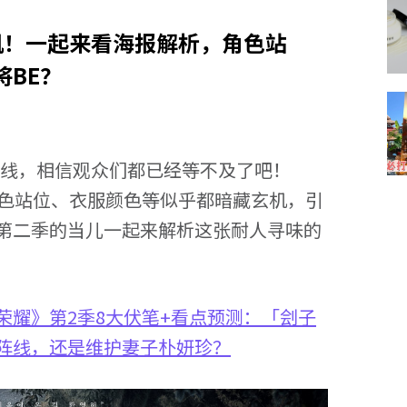
机！一起来看海报解析，角色站
BE？
ix上线，相信观众们都已经等不及了吧！
是角色站位、衣服颜色等似乎都暗藏玄机，引
第二季的当儿一起来解析这张耐人寻味的
荣耀》第2季8大伏笔+看点预测：「刽子
恩阵线，还是维护妻子朴妍珍？