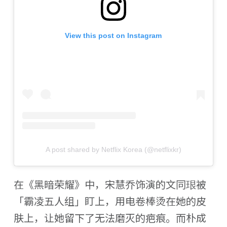
View this post on Instagram
A post shared by Netflix Korea (@netflixkr)
在《黑暗荣耀》中，宋慧乔饰演的文同珢被
「霸凌五人组」盯上，用电卷棒烫在她的皮
肤上，让她留下了无法磨灭的疤痕。而朴成