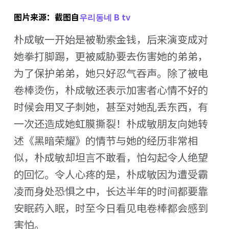
图片来源：截图自
우리동네 B tv
朴成敏一开始是被勒索金钱，后来演变成对
她拳打脚踢，更被威胁要去伤害她的弟弟，
为了保护弟弟，她只好忍气吞声。除了被电
卷棒烫伤，朴成敏还表示加害者心情不好的
时候会用叉子刺她，甚至对她乱丢东西，有
一次还造成她虹膜撕裂！朴成敏朋友向她转
述《黑暗荣耀》的情节与她的经历非常相
似，朴成敏却坦言不敢看，怕勾起令人绝望
的回忆。令人心疼的是，朴成敏因为遭受霸
凌而身处恐惧之中，长达半年的时间都要靠
安眠药入眠，时至今日看见电卷棒都会感到
害怕。