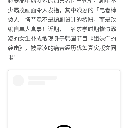
必要高中霸凌她的加害者付出代价。剧中不
少霸凌画面令人发指，其中残忍的「电卷棒
烫人」情节竟不是编剧设计的桥段，而是改
编自真人真事！近期，一名求学时期惨遭霸
凌的女生朴成敏现身于韩国节目《姐妹们的
袭击》，被霸凌的痛苦经历犹如真实版文同
珢！