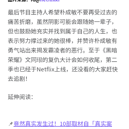
最后节目主持人希望朴成敏不要再受过去的
痛苦折磨，虽然阴影可能会跟随她一辈子，
但也鼓励她充实并找到属于自己的人生，也
表示努力撑过来的她很棒，并赞许朴成敏有
勇气站出来揭发霸凌者的恶行。至于《黑暗
荣耀》文同珢的复仇大计会如何收尾，第二
季也已经于Netflix上线，还没看的大家赶快
去追剧！
延伸阅读：
📌
竟然真实发生过！10部取材自「真实案