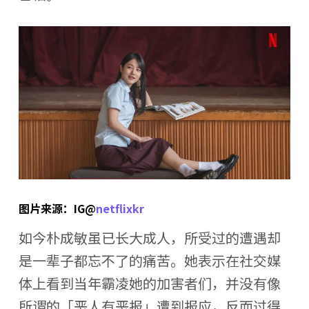
图片来源：IG@
netflixkr
如今朴成敏虽已长大成人，所受过的遭遇却
是一辈子都忘不了的痛苦。她表示在社交媒
体上看到当年霸凌她的加害者们，并没有像
所谓的「恶人有恶报」遭到报应，反而过得