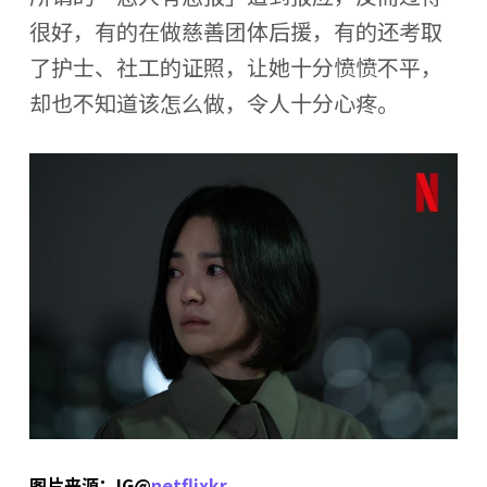
很好，有的在做慈善团体后援，有的还考取
了护士、社工的证照，让她十分愤愤不平，
却也不知道该怎么做，令人十分心疼。
图片来源：IG@
netflixkr