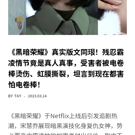
《黑暗荣耀》真实版文同珢！残忍霸
凌情节竟是真人真事，受害者被电卷
棒烫伤、虹膜撕裂，坦言到现在都害
怕电卷棒！
BY
TAY
2023.03.14
《黑暗荣耀》于Netflix上线后引发追剧热
潮，宋慧乔展现暗黑演技化身复仇女神，势