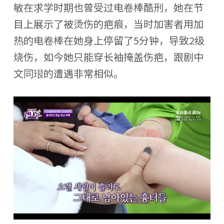
敏在求学时期也曾受过电卷棒酷刑，她在节
目上展示了被烫伤的疤痕，当时加害者用加
热的电卷棒在她身上停留了5分钟，导致2级
烧伤，如今她只能穿长袖掩盖伤疤，跟剧中
文同珢的遭遇非常相似。