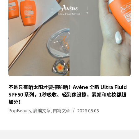
不是只有晒太阳才要擦防晒！Avène 全新 Ultra Fluid
SPF50 系列，1秒吸收、轻到像没擦，素颜和底妆都超
加分！
PopBeauty
,
廣編文章
,
自寫文章
2026.08.05