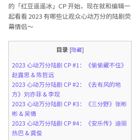
的「红豆遥遥冰」CP 开始，现在就和编辑一
起看看 2023 有哪些让观众心动万分的陆剧荧
幕情侣～
目录
[
隐藏
]
2023 心动万分陆剧 CP #1：《偷偷藏不住》
赵露思 & 陈哲远
2023 心动万分陆剧 CP #2：《去有风的地
方》刘亦菲 & 李现
2023 心动万分陆剧 CP #3：《三分野》张彬
彬 & 吴倩
2023 心动万分陆剧 CP #4：《安乐传》迪丽
热巴 & 龚俊