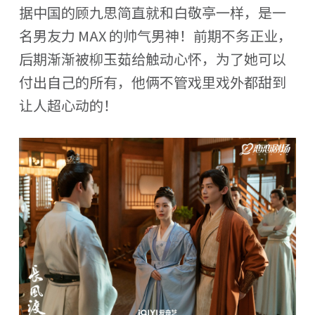
据中国的顾九思简直就和白敬亭一样，是一
名男友力 MAX 的帅气男神！前期不务正业，
后期渐渐被柳玉茹给触动心怀，为了她可以
付出自己的所有，他俩不管戏里戏外都甜到
让人超心动的！