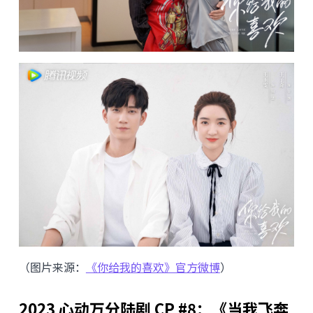
（图片来源：
《你给我的喜欢》官方微博
）
2023 心动万分陆剧 CP #8：《当我飞奔