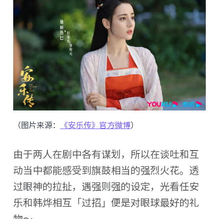
（图片来源：
《安乐传》官方微博
）
由于两人在剧中各有谋划，所以在谈吐和互
动当中都能感受到旗鼓相当的强烈火花。透
过眼神的拉扯，遇强则强的设定，光看任安
乐和韩烨相互「过招」便是对眼球最好的礼
物～