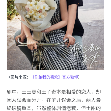
（图片来源：
《你给我的喜欢》官方微博
）
剧中，王玉雯和王子奇本是相爱的恋人，却
因为误会而分开。在解开误会之后，两人最
终破镜重圆，虽然整体剧情老套，但土甜的