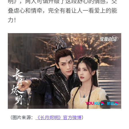
明》，两人可谓升级了这段舒心的情感，交
叠虐心和情牵，完全有着让人一看爱上的能
力！
（图片来源：
《长月烬明》官方微博
）