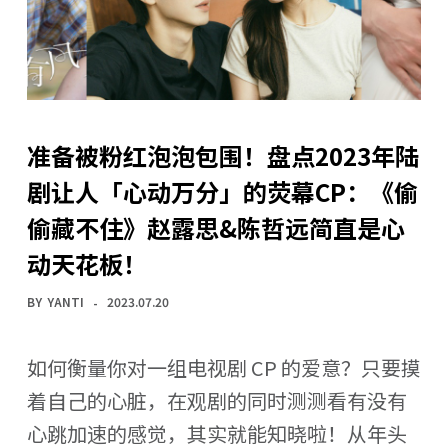
准备被粉红泡泡包围！盘点2023年陆
剧让人「心动万分」的荧幕CP：《偷
偷藏不住》赵露思&陈哲远简直是心
动天花板！
BY
YANTI
2023.07.20
如何衡量你对一组电视剧 CP 的爱意？只要摸
着自己的心脏，在观剧的同时测测看有没有
心跳加速的感觉，其实就能知晓啦！从年头