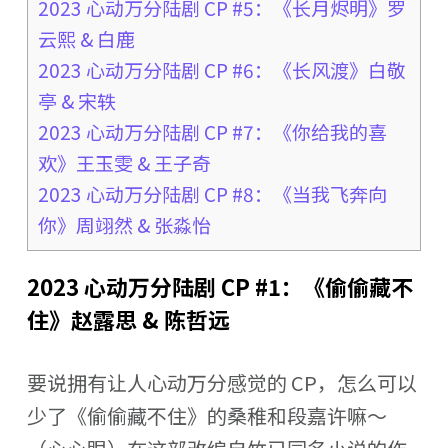
2023 心动万分陆剧 CP #5：《长月烬明》罗
云熙 & 白鹿
2023 心动万分陆剧 CP #6：《长风渡》白敬
亭 & 宋轶
2023 心动万分陆剧 CP #7：《你给我的喜
欢》王玉雯 & 王子奇
2023 心动万分陆剧 CP #8：《当我飞奔向
你》周翊然 & 张淼怡
2023 心动万分陆剧 CP #1：《偷偷藏不
住》赵露思 & 陈哲远
要说拥有让人心动万分感觉的 CP，怎么可以
少了《偷偷藏不住》的桑稚和段嘉许嘛～