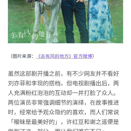
（图片来源：
《去有风的地方》官方微博
）
虽然这部剧开播之前，有不少网友并不看好
刘亦菲和李现的搭档，但电视剧播出后，两
人充满粉红泡泡的互动却一并打脸了众人。
两位演员非常强调细节的演绎，在故事推进
时，经常给予观众隐约的喜欢，而人们常说
「暧昧是最美好的」，许红豆和谢之遥便是