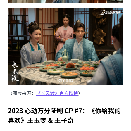
（图片来源：
《长风渡》官方微博
）
2023 心动万分陆剧 CP #7：《你给我的
喜欢》王玉雯 & 王子奇