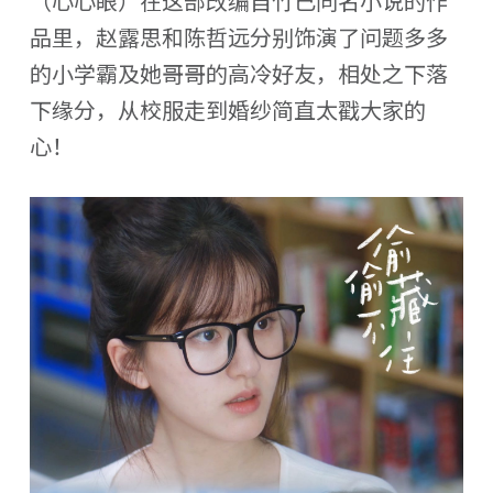
（心心眼）在这部改编自竹已同名小说的作
品里，赵露思和陈哲远分别饰演了问题多多
的小学霸及她哥哥的高冷好友，相处之下落
下缘分，从校服走到婚纱简直太戳大家的
心！