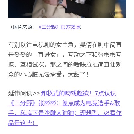
（图片来源：
《三分野》官方微博
）
有别以往电视剧的女主角，吴倩在剧中简直
是妥妥的「直进女」，互动之下和张彬彬互
撩、互相试探，那之间的暧昧拉扯简直让观
众的小心脏无法承受，太甜了！
延伸阅读 >>
卸妆式的吻戏超欲！7点认识
《三分野》张彬彬：差点成为电竞选手&歌
手，私底下是沙雕大狗狗；理想型、必看作
品是这些！