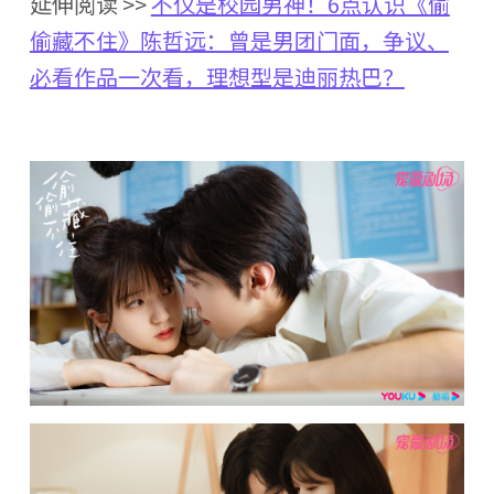
延伸阅读 >>
不仅是校园男神！6点认识《偷
偷藏不住》陈哲远：曾是男团门面，争议、
必看作品一次看，理想型是迪丽热巴？