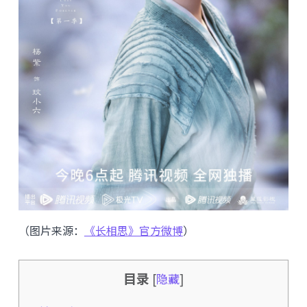
（图片来源：
《长相思》官方微博
）
目录
[
隐藏
]