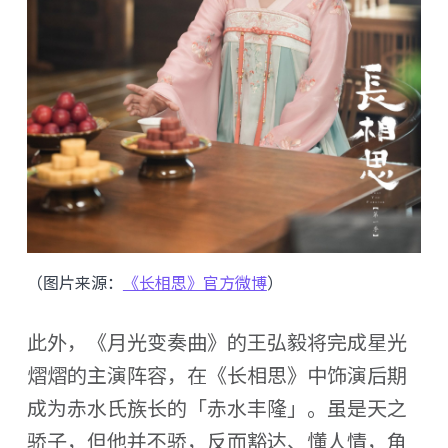
（图片来源：
《长相思》官方微博
）
此外，《月光变奏曲》的王弘毅将完成星光
熠熠的主演阵容，在《长相思》中饰演后期
成为赤水氏族长的「赤水丰隆」。虽是天之
骄子，但他并不骄，反而豁达、懂人情，角