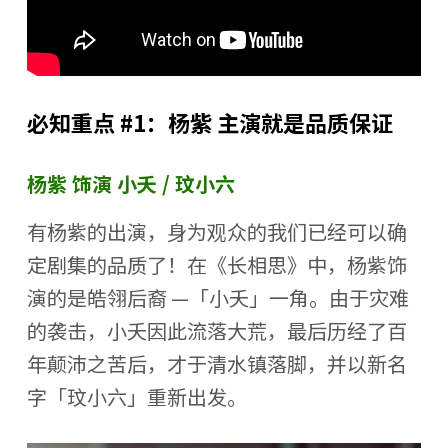
必知重点 #1：杨紫 主演就是品质保证
杨紫 饰演 小夭 / 玟小六
有杨紫的出演，身为观众的我们已经可以确
定剧集的品质了！在《长相思》中，杨紫饰
演的是皓翎后裔 —「小夭」一角。由于灾难
的袭击，小夭因此流落大荒，最后历经了百
年颠沛之苦后，才于清水镇落脚，并以新名
字「玟小六」重新出发。