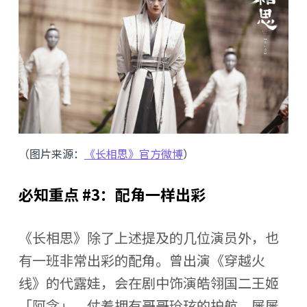
（图片来源：
《长相思》官方微博
）
必知重点 #3：配角一样出彩
《长相思》除了上述提及的几位演员外，也
有一班非常出彩的配角。曾出演《穿越火
线》的代露娃，会在剧中饰演皓翎国二王姬
「阿念」。仗着拥有哥哥玱玹的护航，屡屡