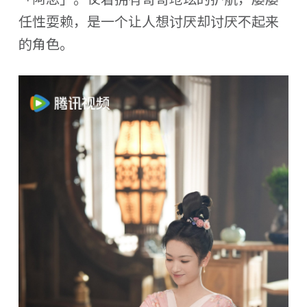
任性耍赖，是一个让人想讨厌却讨厌不起来
的角色。