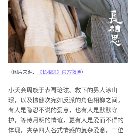
（图片来源：
《长相思》官方微博
）
小夭会周旋于表哥玱玹、救下的男人涂山
璟，以及檀健次宛如反派的角色相柳之间。
有人是隐忍不说的爱意，也有人是默默守
护，等待月明的情谊，更有人是爱而不得的
体现，夹杂四人各式情感的复杂爱意，三位