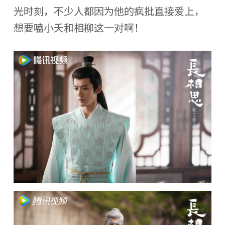
光时刻，不少人都因为他的疯批直接爱上，
想要嗑小夭和相柳这一对啊！