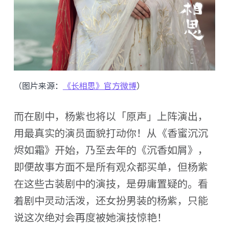
（图片来源：
《长相思》官方微博
）
而在剧中，杨紫也将以「原声」上阵演出，
用最真实的演员面貌打动你！从《香蜜沉沉
烬如霜》开始，乃至去年的《沉香如屑》，
即便故事方面不是所有观众都买单，但杨紫
在这些古装剧中的演技，是毋庸置疑的。看
着剧中灵动活泼，还女扮男装的杨紫，只能
说这次绝对会再度被她演技惊艳！