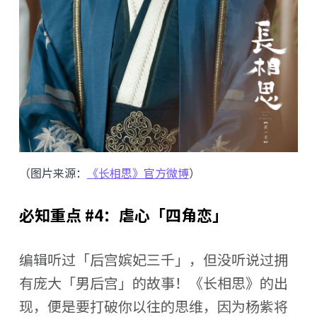
（图片来源：
《长相思》官方微博
）
必知重点 #4：虐心「四角恋」
编辑听过「后宫嫔妃三千」，但没听说过拥
有庞大「男后宫」的故事！《长相思》的出
现，便是要打破你以往的思维，因为杨紫将