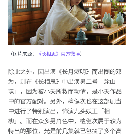
（图片来源：
《长相思》官方微博
）
除此之外，因出演《长月烬明》而出圈的邓
为，则在《长相思》中出演男二号「涂山
璟」，因为被小夭所救而动情，是小夭作品
中的官方配对。另外，檀健次也在这部剧当
中进行了特别演出，饰演九头妖王「相
柳」。而在众多男角色中，檀健次属于较为
特出的那位，光是前几集就已包揽了多个高