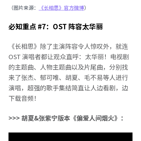
（图片来源：
《长相思》官方微博
）
必知重点 #7：OST 阵容太华丽
《长相思》除了主演阵容令人惊叹外，就连
OST 演唱者都让观众直呼：太华丽！电视剧
的主题曲、人物主题曲以及片尾曲，分别找
来了张杰、郁可唯、胡夏、毛不易等人进行
演唱，超强的歌手集结简直让人边看剧，边
下载音频！
>>> 胡夏&张紫宁版本《偏爱人间烟火》：