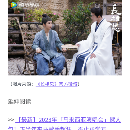
（图片来源：
《长相思》官方微博
）
延伸阅读
>>
【最新】2023年「马来西亚演唱会」懒人
包！下半年来马歌手超狂，不止张学友，