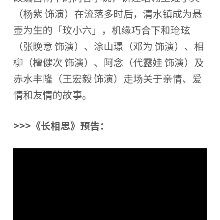
（杨紫 饰演）在流落多时后，清水镇成为悬
壶为生的「玟小六」，机缘巧合下和玱玹
（张晚意 饰演）、涂山璟（邓为 饰演）、相
柳（檀健次 饰演）、阿念（代露娃 饰演）及
赤水丰隆（王宏毅 饰演）走场关于亲情、爱
情和友情的故事。
>>>《长相思》预告：