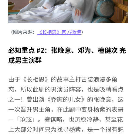
（图片来源：
《长相思》官方微博
）
必知重点 #2：张晚意、邓为、檀健次 完
成男主演群
由于《长相思》的故事主打古装浪漫多角
恋，所以此剧的男演员阵容，也是吸睛看点
之一！曾出演《乔家的儿女》的张晚意，这
一次晋升男主角，在此剧中变身杨紫的表哥
—「玱玹」。擅谋略，也沉稳冷静，甚至花
上大部分时间只为找寻杨紫，是一个很有魅