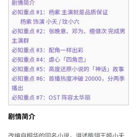
剧情简介
必知重点 #1：杨紫 主演就是品质保证
杨紫 饰演 小夭 / 玟小六
必知重点 #2：张晚意、邓为、檀健次 完成男
主演群
必知重点 #3：配角一样出彩
必知重点 #4：虐心「四角恋」
必知重点 #5：高度还原小说的「神话」故事
必知重点 #6：首播热度冲破 20000，分两季
播出
必知重点 #7：OST 阵容太华丽
剧情简介
改编自桐华的同名小说，讲述皓翎王姬小夭