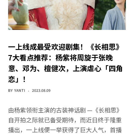
一上线成最受欢迎剧集！《长相思》
7大看点推荐：杨紫将周旋于张晚
意、邓为、檀健次，上演虐心「四角
恋」！
BY
YANTI
2023.08.09
由杨紫领衔主演的古装神话剧 —《长相思》
自开拍之际就已备受期待，而近日终于隆重
播出，一上线便一举获得了巨大人气，首播