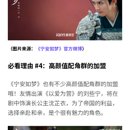
（图片来源：
《宁安如梦》官方微博
）
必看理由 #4：高颜值配角群的加盟
《宁安如梦》也有不少高颜值配角群的加盟
哦！友情出演《以爱为营》的刘些宁，将在
剧中饰演长公主沈芷衣，为了帝国的利益，
选择亲赴和亲，是个很有魅力的角色。