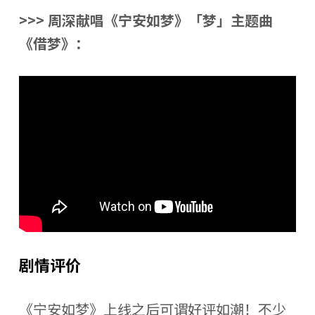
>>> 周深献唱《宁安如梦》「梦」主题曲
《借梦》：
剧情评价
《宁安如梦》上线之后可谓好评如潮！不少