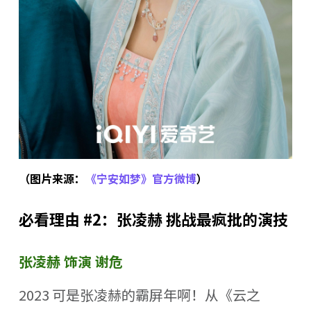
（图片来源：
《宁安如梦》官方微博
）
必看理由 #2：张凌赫 挑战最疯批的演技
张凌赫 饰演 谢危
2023 可是张凌赫的霸屏年啊！从《云之