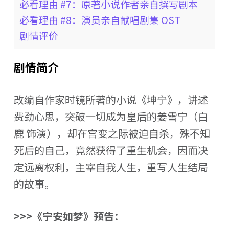
必看理由 #7：原著小说作者亲自撰写剧本
必看理由 #8：演员亲自献唱剧集 OST
剧情评价
剧情简介
改编自作家时镜所著的小说《坤宁》，讲述
费劲心思，突破一切成为皇后的姜雪宁（白
鹿 饰演），却在宫变之际被迫自杀，殊不知
死后的自己，竟然获得了重生机会，因而决
定远离权利，主宰自我人生，重写人生结局
的故事。
>>>《宁安如梦》预告：