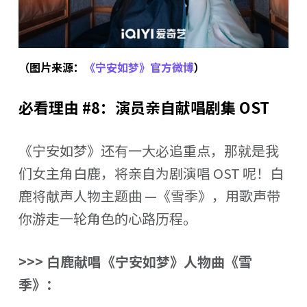
（图片来源：
《宁安如梦》官方微博
）
必看理由 #8：演员亲自献唱剧集 OST
《宁安如梦》还有一大必追重点，那就是我
们女主角白鹿，将亲自为剧演唱 OST 呢！白
鹿将献声人物主题曲 —《雪季》，用歌声带
你游走一轮角色的心路历程。
>>> 白鹿献唱《宁安如梦》人物曲《雪
季》：