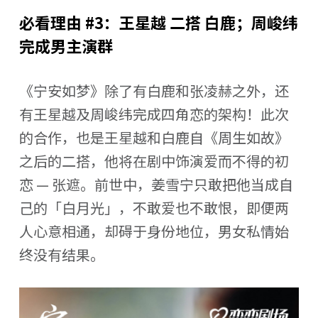
必看理由 #3：王星越 二搭 白鹿；周峻纬
完成男主演群
《宁安如梦》除了有白鹿和张凌赫之外，还
有王星越及周峻纬完成四角恋的架构！此次
的合作，也是王星越和白鹿自《周生如故》
之后的二搭，他将在剧中饰演爱而不得的初
恋 — 张遮。前世中，姜雪宁只敢把他当成自
己的「白月光」，不敢爱也不敢恨，即便两
人心意相通，却碍于身份地位，男女私情始
终没有结果。