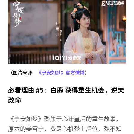
（图片来源：
《宁安如梦》官方微博
）
必看理由 #5：白鹿 获得重生机会，逆天
改命
《宁安如梦》聚焦于心计皇后的重生故事，
原本的姜雪宁，费尽心机登上后位，殊不知