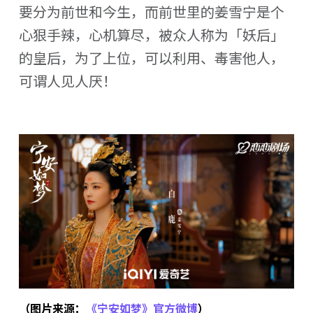
要分为前世和今生，而前世里的姜雪宁是个
心狠手辣，心机算尽，被众人称为「妖后」
的皇后，为了上位，可以利用、毒害他人，
可谓人见人厌！
（图片来源：
《宁安如梦》官方微博
）