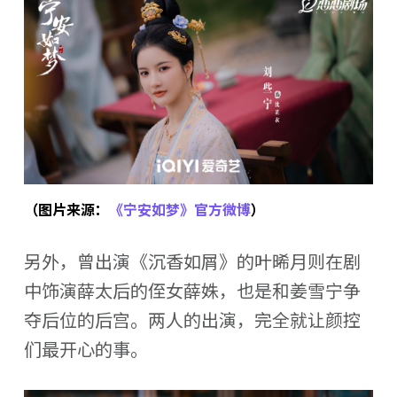
（图片来源：
《宁安如梦》官方微博
）
另外，曾出演《沉香如屑》的叶晞月则在剧
中饰演薛太后的侄女薛姝，也是和姜雪宁争
夺后位的后宫。两人的出演，完全就让颜控
们最开心的事。