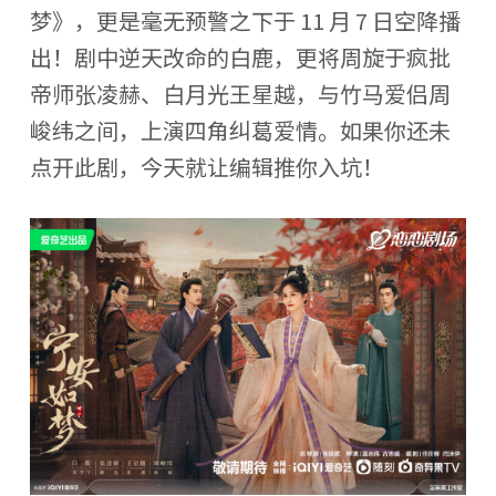
梦》，更是毫无预警之下于 11 月 7 日空降播
出！剧中逆天改命的白鹿，更将周旋于疯批
帝师张凌赫、白月光王星越，与竹马爱侣周
峻纬之间，上演四角纠葛爱情。如果你还未
点开此剧，今天就让编辑推你入坑！