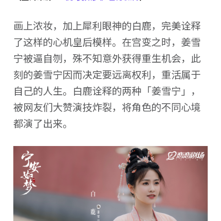
画上浓妆，加上犀利眼神的白鹿，完美诠释
了这样的心机皇后模样。在宫变之时，姜雪
宁被逼自刎，殊不知意外获得重生机会，此
刻的姜雪宁因而决定要远离权利，重活属于
自己的人生。白鹿诠释的两种「姜雪宁」，
被网友们大赞演技炸裂，将角色的不同心境
都演了出来。