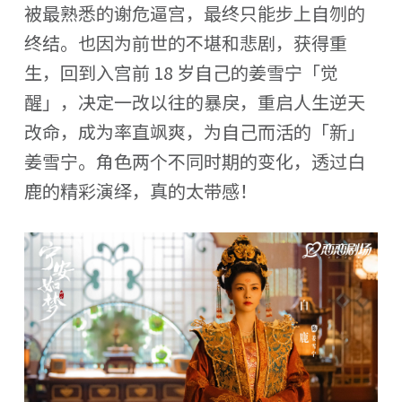
被最熟悉的谢危逼宫，最终只能步上自刎的
终结。也因为前世的不堪和悲剧，获得重
生，回到入宫前 18 岁自己的姜雪宁「觉
醒」，决定一改以往的暴戾，重启人生逆天
改命，成为率直飒爽，为自己而活的「新」
姜雪宁。角色两个不同时期的变化，透过白
鹿的精彩演绎，真的太带感！