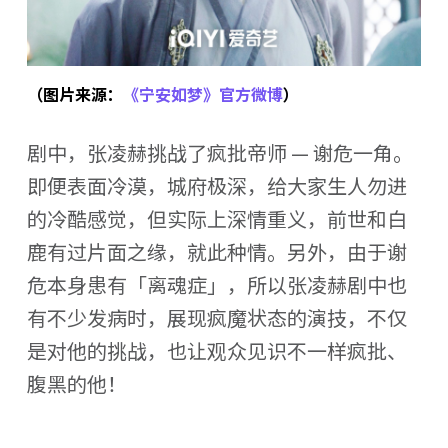
（图片来源：
《宁安如梦》官方微博
）
剧中，张凌赫挑战了疯批帝师 — 谢危一角。
即便表面冷漠，城府极深，给大家生人勿进
的冷酷感觉，但实际上深情重义，前世和白
鹿有过片面之缘，就此种情。另外，由于谢
危本身患有「离魂症」，所以张凌赫剧中也
有不少发病时，展现疯魔状态的演技，不仅
是对他的挑战，也让观众见识不一样疯批、
腹黑的他！