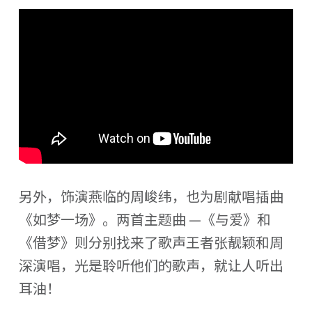
另外，饰演燕临的周峻纬，也为剧献唱插曲
《如梦一场》。两首主题曲 —《与爱》和
《借梦》则分别找来了歌声王者张靓颖和周
深演唱，光是聆听他们的歌声，就让人听出
耳油！